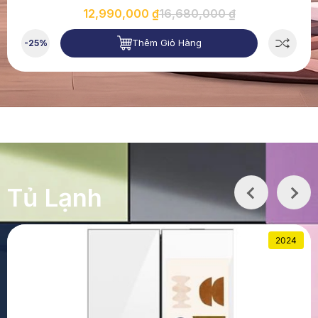
12,990,000 ₫
16,680,000 ₫
Thêm Giỏ Hàng
-25%
Tủ Lạnh
2024