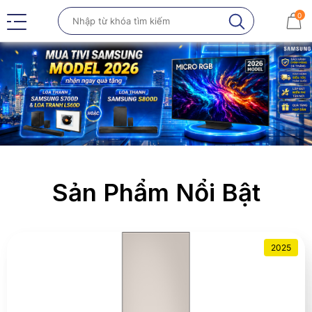
0
Sản Phẩm Nổi Bật
2025