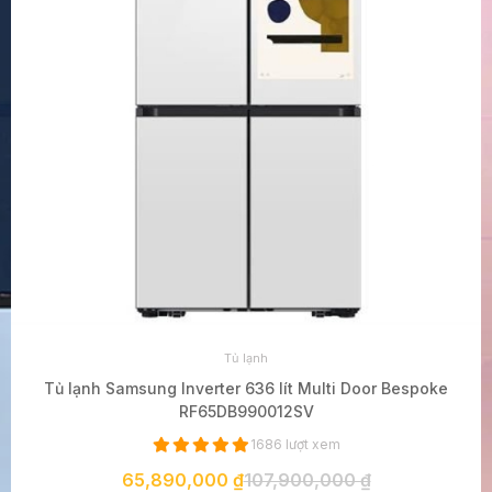
Tủ lạnh
Tủ lạnh Samsung Inverter 636 lít Multi Door Bespoke
RF65DB990012SV
1686 lượt xem
65,890,000 ₫
107,900,000 ₫