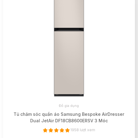
Đồ gia dụng
Tủ chăm sóc quần áo Samsung Bespoke AirDresser
Dual JetAir DF18CB8600ERSV 3 Móc
1958 lượt xem