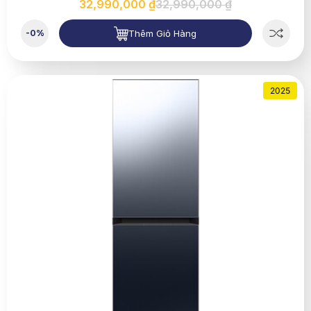
32,990,000 ₫
32,990,000 ₫
Thêm Giỏ Hàng
-0%
2025