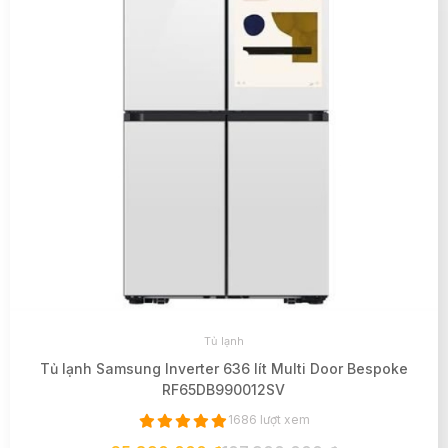
Tủ lạnh
Tủ lạnh Samsung Inverter 636 lít Multi Door Bespoke
RF65DB990012SV
1686 lượt xem