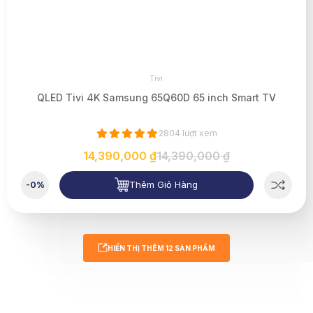
Tivi
QLED Tivi 4K Samsung 65Q60D 65 inch Smart TV
2804 lượt xem
14,390,000 ₫
14,390,000 ₫
Thêm Giỏ Hàng
-0%
HIỂN THỊ THÊM
12
SẢN PHẨM