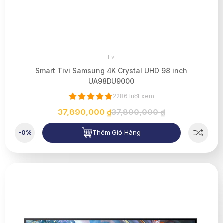
Tivi
Smart Tivi Samsung 4K Crystal UHD 98 inch
UA98DU9000
2286 lượt xem
37,890,000 ₫
37,890,000 ₫
Thêm Giỏ Hàng
-0%