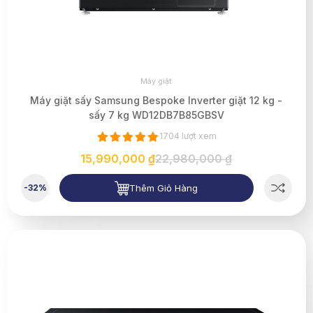
Máy giặt
Máy giặt sấy Samsung Bespoke Inverter giặt 12 kg -
sấy 7 kg WD12DB7B85GBSV
1704 lượt xem
15,990,000 ₫
22,980,000 ₫
Thêm Giỏ Hàng
-32%