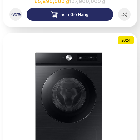
65,890,000 ₫
107,900,000 ₫
Thêm Giỏ Hàng
-39%
2024