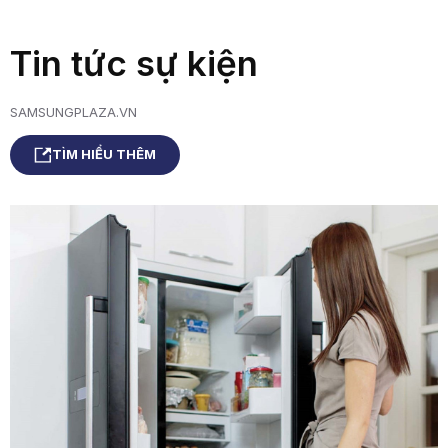
Tin tức sự kiện
SAMSUNGPLAZA.VN
TÌM HIỂU THÊM