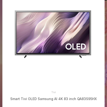
Tivi
95HX
Smart Tivi OLED Samsung AI 4K 77 inch QA77S95