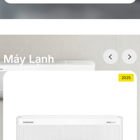
Máy Lạnh
2025