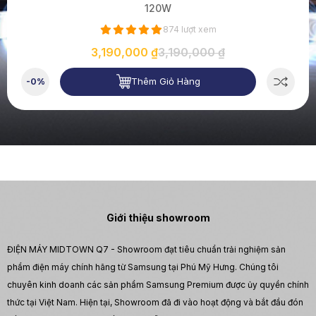
120W
874 lượt xem
3,190,000 ₫
3,190,000 ₫
Thêm Giỏ Hàng
-0%
Giới thiệu showroom
ĐIỆN MÁY MIDTOWN Q7 - Showroom đạt tiêu chuẩn trải nghiệm sản
phẩm điện máy chính hãng từ Samsung tại Phú Mỹ Hưng. Chúng tôi
chuyên kinh doanh các sản phẩm Samsung Premium được ủy quyền chính
thức tại Việt Nam. Hiện tại, Showroom đã đi vào hoạt động và bắt đầu đón