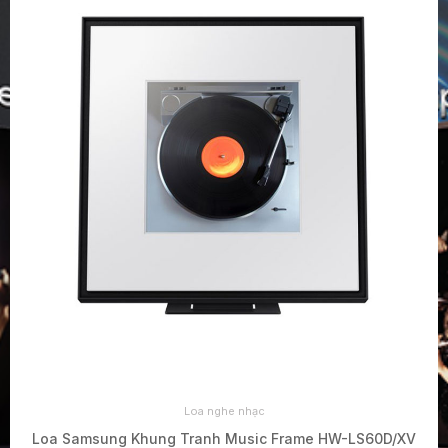
Loa nghe nhạc
Loa Samsung Khung Tranh Music Frame HW-LS60D/XV