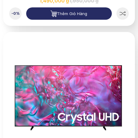
1,490,000 ₫
1,950,000 ₫
Thêm Giỏ Hàng
-0%