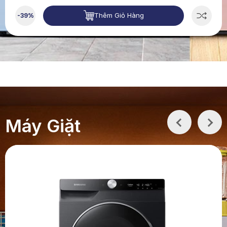
Thêm Giỏ Hàng
-39%
Máy Giặt