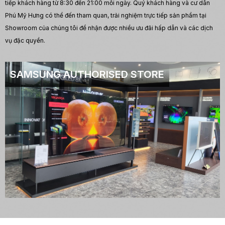
tiếp khách hàng từ 8:30 đến 21:00 mỗi ngày. Quý khách hàng và cư dân
Phú Mỹ Hưng có thể đến tham quan, trải nghiệm trực tiếp sản phẩm tại
Showroom của chúng tôi để nhận được nhiều ưu đãi hấp dẫn và các dịch
vụ đặc quyền.
SAMSUNG AUTHORISED STORE