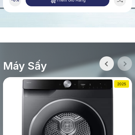
Thêm Giỏ Hàng
-0%
Máy Sấy
2025