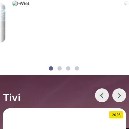
Tivi
2026