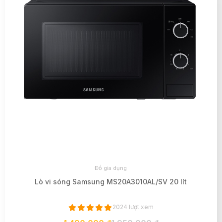
Đồ gia dụng
Lò vi sóng Samsung MS20A3010AL/SV 20 lít
2024 lượt xem