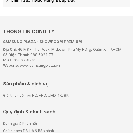
Chính Sách Giao Hàng & Lắp Đặt
THÔNG TIN CÔNG TY
SAMSUNG PLAZA - SHOWROOM PREMIUM
Địa Chỉ:
46 M8 - The Peak, Midtown, Phú Mỹ Hưng, Quận 7, TP.HCM
Số Điện Thoại:
088.602.1177
MST:
0303781761
Website:
www.samsungplaza.vn
Sản phẩm & dịch vụ
Giải thích về Tivi HD, FHD, UHD, 4K, 8K
Quy định & chính sách
Đánh giá & Phản hồi
Chính sách Đổi trả & Bảo hành