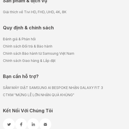
Sản phẩm & dịch vụ
Giải thích về Tivi HD, FHD, UHD, 4K, 8K
Quy định & chính sách
Đánh giá & Phản hồi
Chính sách Đổi trả & Bảo hành
Chính sách Bảo hành từ Samsung Việt Nam
Chính sách Giao hàng & Lắp đặt
Bạn cần hỗ trợ?
SẮM MÁY GIẶT SAMSUNG AI BESPOKE NHẬN GALAXY FIT 3
CTKM "MỪNG LỄ LỚN NHẬN QUÀ KHỦNG"
Kết Nối Với Chúng Tôi