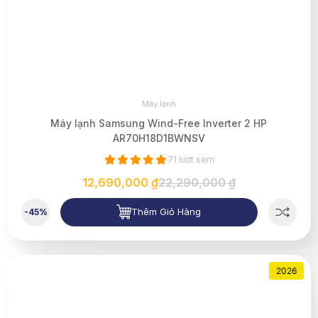
Máy lạnh
Máy lạnh Samsung Wind-Free Inverter 2 HP
AR70H18D1BWNSV
71 lượt xem
12,690,000 ₫
22,290,000 ₫
Thêm Giỏ Hàng
-45%
2026