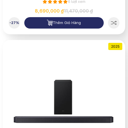
6 lượt xem
8,690,000 ₫
11,470,000 ₫
Thêm Giỏ Hàng
-27%
2025