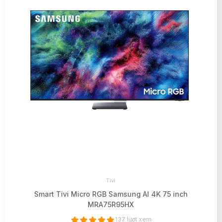
Tivi
Smart Tivi Micro RGB Samsung AI 4K 75 inch
MRA75R95HX
137 lượt xem