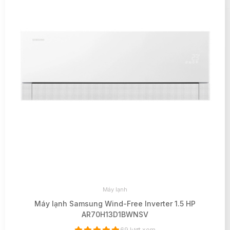
Máy lạnh
Máy lạnh Samsung Wind-Free Inverter 1.5 HP
AR70H13D1BWNSV
69 lượt xem