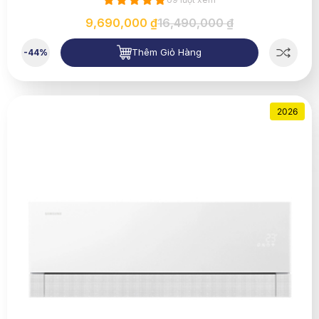
9,690,000 ₫
16,490,000 ₫
Thêm Giỏ Hàng
-44%
2026