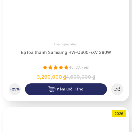
Loa nghe nhạc
Bộ loa thanh Samsung HW-Q600F/XV 380W
40 lượt xem
3,290,000 ₫
4,690,000 ₫
Thêm Giỏ Hàng
-25%
2026