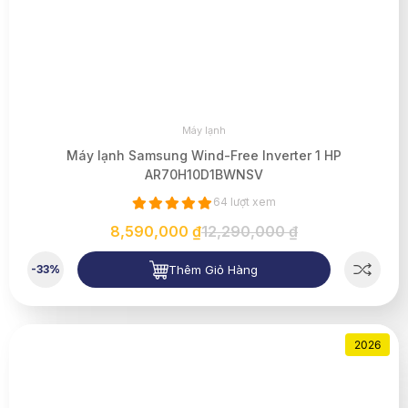
Máy lạnh
Máy lạnh Samsung Wind-Free Inverter 1 HP
AR70H10D1BWNSV
64 lượt xem
8,590,000 ₫
12,290,000 ₫
Thêm Giỏ Hàng
-33%
2026