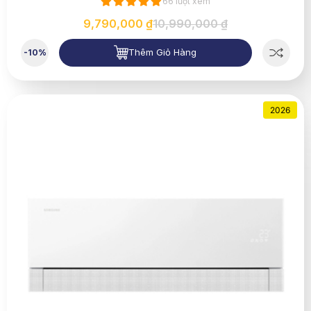
66 lượt xem
9,790,000 ₫
10,990,000 ₫
Thêm Giỏ Hàng
-10%
2026