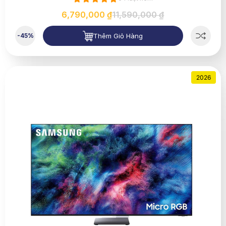
6,790,000 ₫
11,590,000 ₫
Thêm Giỏ Hàng
-45%
2026