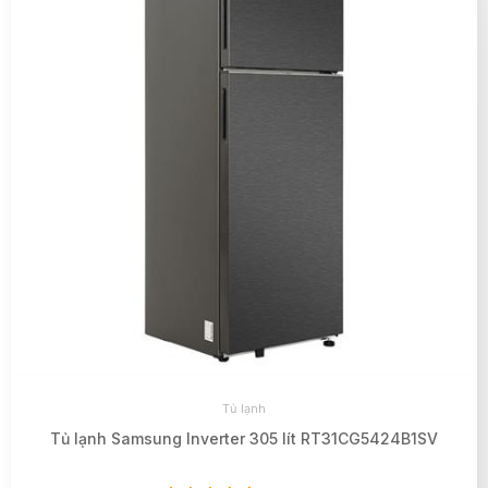
Tủ lạnh
Tủ lạnh Samsung Inverter 305 lít RT31CG5424B1SV