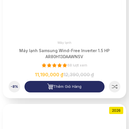
Máy lạnh
Máy lạnh Samsung Wind-Free Inverter 1.5 HP
AR80H13DAAWNSV
68 lượt xem
11,190,000 ₫
12,390,000 ₫
Thêm Giỏ Hàng
-8%
2026