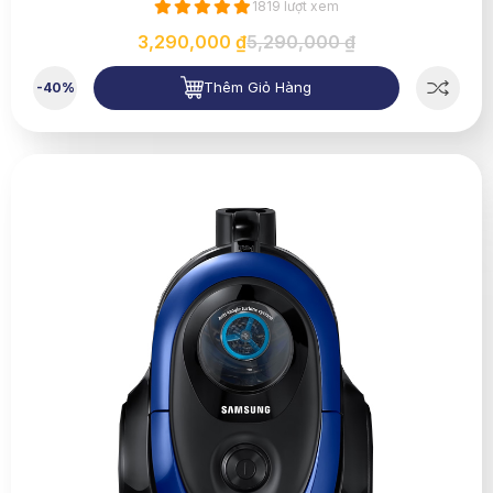
1819 lượt xem
3,290,000 ₫
5,290,000 ₫
Thêm Giỏ Hàng
-40%