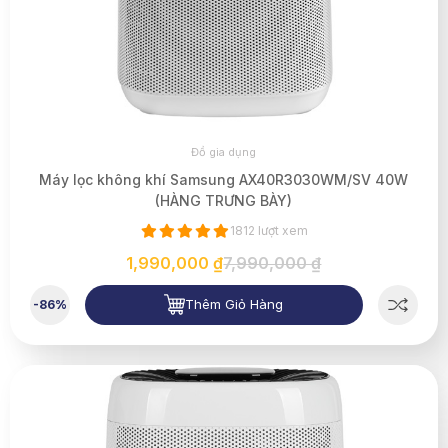
Đồ gia dụng
Máy lọc không khí Samsung AX40R3030WM/SV 40W
(HÀNG TRƯNG BÀY)
1812 lượt xem
1,990,000 ₫
7,990,000 ₫
Thêm Giỏ Hàng
-86%