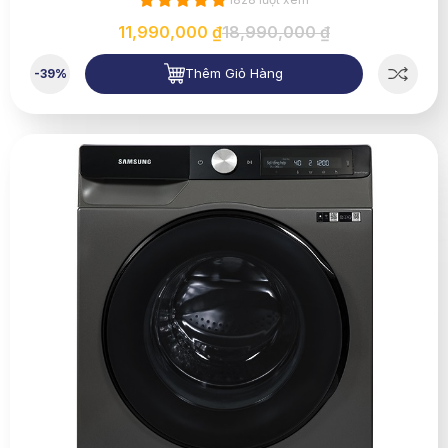
11,990,000 ₫
18,990,000 ₫
Thêm Giỏ Hàng
-39%