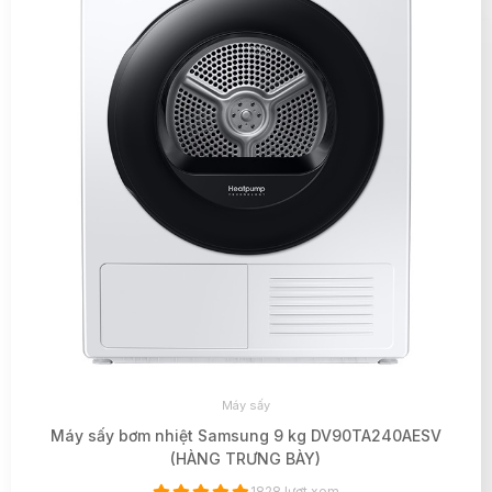
Máy sấy
Máy sấy bơm nhiệt Samsung 9 kg DV90TA240AESV
(HÀNG TRƯNG BÀY)
1828 lượt xem