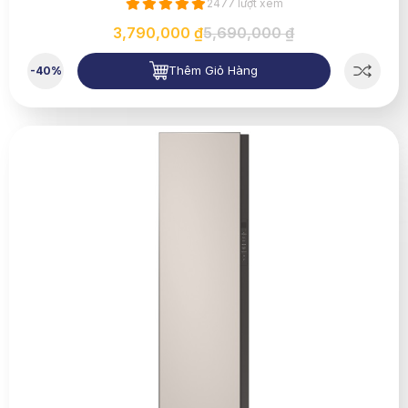
2477 lượt xem
3,790,000 ₫
5,690,000 ₫
Thêm Giỏ Hàng
-40%