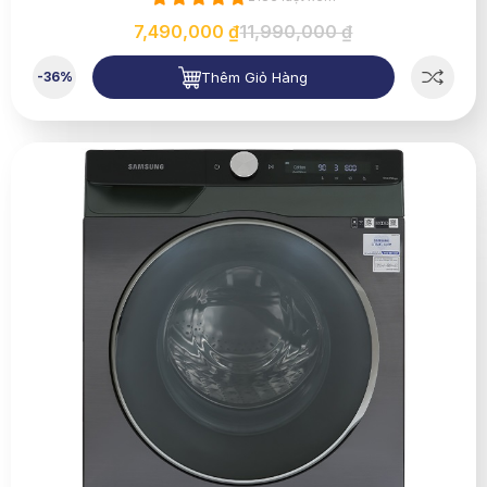
7,490,000 ₫
11,990,000 ₫
Thêm Giỏ Hàng
-36%