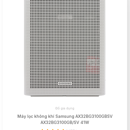
Đồ gia dụng
Máy lọc không khí Samsung AX32BG3100GBSV
AX32BG3100GB/SV 41W