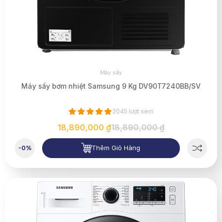
Máy sấy
Máy sấy bơm nhiệt Samsung 9 Kg DV90T7240BB/SV
2045 lượt xem
18,890,000 ₫
18,890,000 ₫
Thêm Giỏ Hàng
-0%