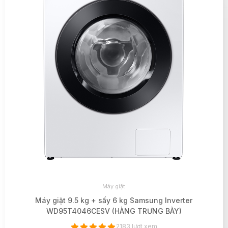
Máy giặt
Máy giặt 9.5 kg + sấy 6 kg Samsung Inverter
WD95T4046CESV (HÀNG TRƯNG BÀY)
2183 lượt xem