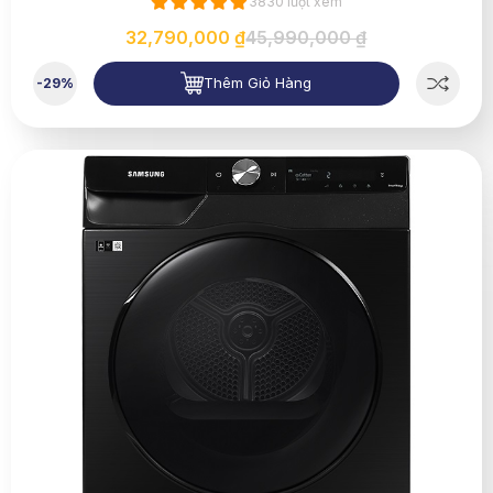
3830 lượt xem
32,790,000 ₫
45,990,000 ₫
Thêm Giỏ Hàng
-29%