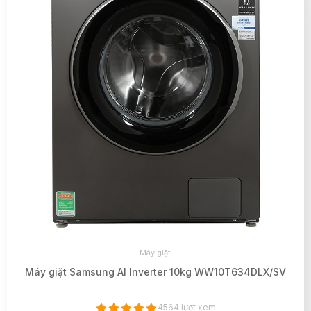
Máy giặt
Máy giặt Samsung AI Inverter 10kg WW10T634DLX/SV
4564 lượt xem