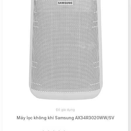
Đồ gia dụng
Máy lọc không khí Samsung AX34R3020WW/SV