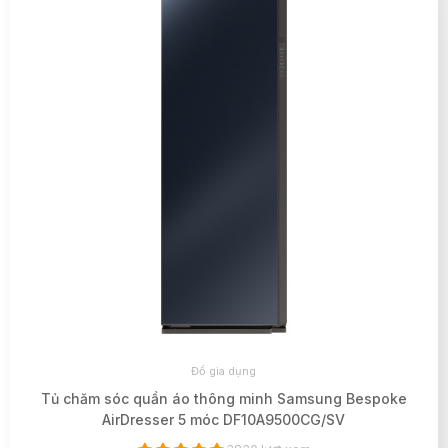
Đồ gia dụng
Tủ chăm sóc quần áo thông minh Samsung Bespoke
AirDresser 5 móc DF10A9500CG/SV