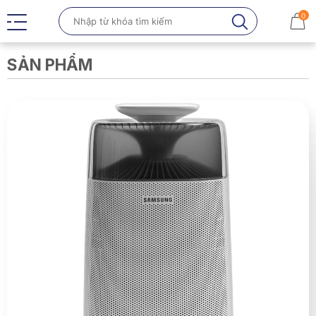
0
SẢN PHẨM