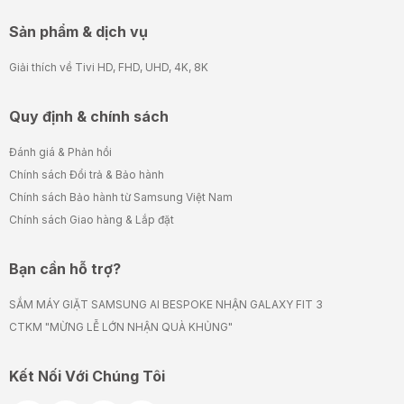
Sản phẩm & dịch vụ
Giải thích về Tivi HD, FHD, UHD, 4K, 8K
Quy định & chính sách
Đánh giá & Phản hồi
Chính sách Đổi trả & Bảo hành
Chính sách Bảo hành từ Samsung Việt Nam
Chính sách Giao hàng & Lắp đặt
Bạn cần hỗ trợ?
SẮM MÁY GIẶT SAMSUNG AI BESPOKE NHẬN GALAXY FIT 3
CTKM "MỪNG LỄ LỚN NHẬN QUÀ KHỦNG"
Kết Nối Với Chúng Tôi