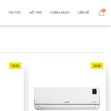
0
TIN TỨC
HỖ TRỢ
CHÍNH SÁCH
LIÊN HỆ
2025
2026