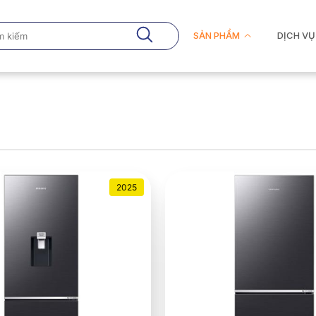
SẢN PHẨM
DỊCH VỤ
2025