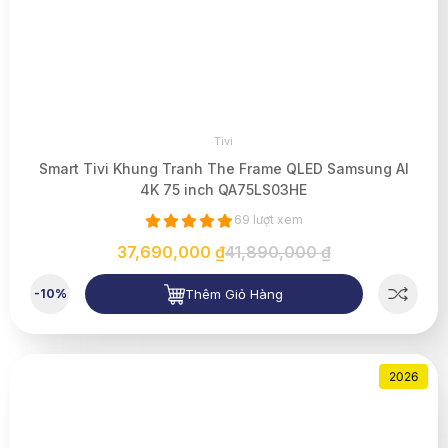
Tivi
Smart Tivi Khung Tranh The Frame QLED Samsung AI
4K 75 inch QA75LS03HE
69 lượt xem
37,690,000 ₫
41,890,000 ₫
Thêm Giỏ Hàng
-10%
2026