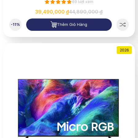
69 lượt xem
39,490,000 ₫
44,890,000 ₫
Thêm Giỏ Hàng
-11%
2026