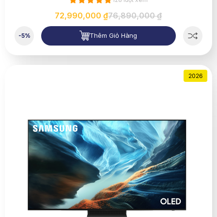
72,990,000 ₫
76,890,000 ₫
Thêm Giỏ Hàng
-5%
2026