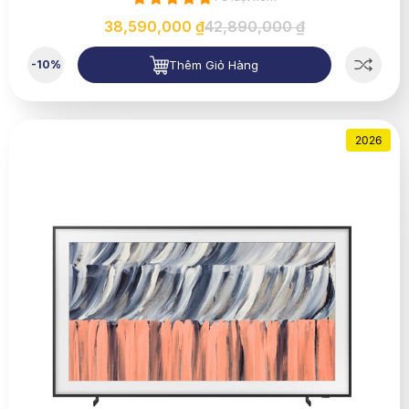
38,590,000 ₫
42,890,000 ₫
Thêm Giỏ Hàng
-10%
2026