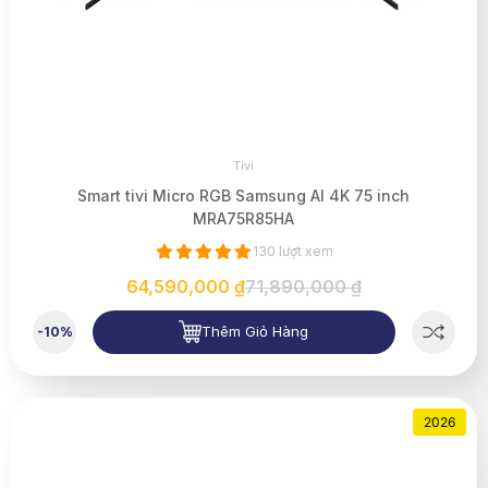
Tivi
Smart tivi Micro RGB Samsung AI 4K 75 inch
MRA75R85HA
130 lượt xem
64,590,000 ₫
71,890,000 ₫
Thêm Giỏ Hàng
-10%
2026