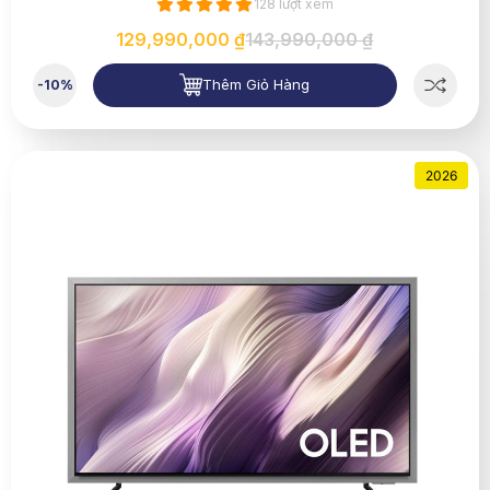
128 lượt xem
129,990,000 ₫
143,990,000 ₫
Thêm Giỏ Hàng
-10%
2026