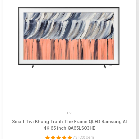
Tivi
Smart Tivi Khung Tranh The Frame QLED Samsung AI
4K 65 inch QA65LS03HE
73 lượt xem