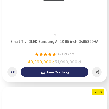
Tivi
Smart Tivi OLED Samsung AI 4K 65 inch QA65S90HA
142 lượt xem
49,390,000 ₫
51,990,000 ₫
Thêm Giỏ Hàng
-4%
2026