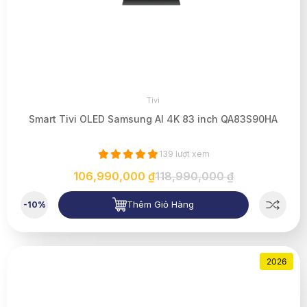
Tivi
Smart Tivi OLED Samsung AI 4K 83 inch QA83S90HA
139 lượt xem
106,990,000 ₫
118,990,000 ₫
Thêm Giỏ Hàng
-10%
2026