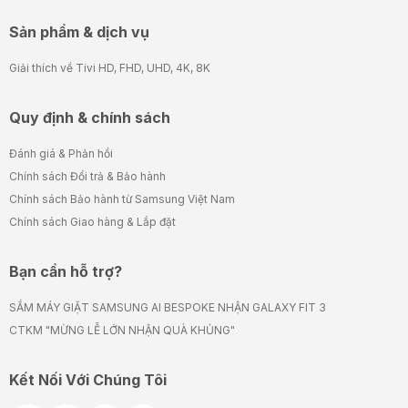
Sản phẩm & dịch vụ
Giải thích về Tivi HD, FHD, UHD, 4K, 8K
Quy định & chính sách
Đánh giá & Phản hồi
Chính sách Đổi trả & Bảo hành
Chính sách Bảo hành từ Samsung Việt Nam
Chính sách Giao hàng & Lắp đặt
Bạn cần hỗ trợ?
SẮM MÁY GIẶT SAMSUNG AI BESPOKE NHẬN GALAXY FIT 3
CTKM "MỪNG LỄ LỚN NHẬN QUÀ KHỦNG"
Kết Nối Với Chúng Tôi