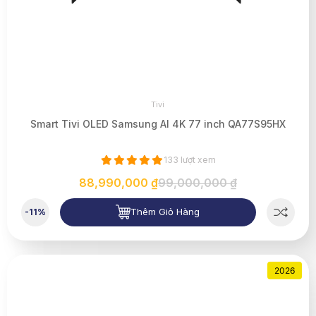
Tivi
Smart Tivi OLED Samsung AI 4K 77 inch QA77S95HX
133 lượt xem
88,990,000 ₫
99,000,000 ₫
Thêm Giỏ Hàng
-11%
2026