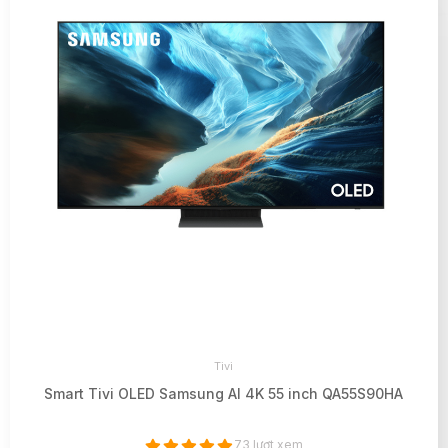
Tivi
Smart Tivi OLED Samsung AI 4K 55 inch QA55S90HA
73 lượt xem