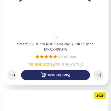
Tivi
Smart Tivi Micro RGB Samsung AI 4K 55 inch
MRA55R85HA
133 lượt xem
29,590,000 ₫
33,890,000 ₫
Thêm Giỏ Hàng
-12%
2026