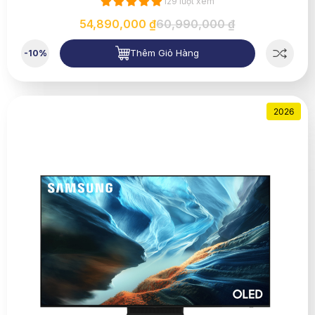
129 lượt xem
54,890,000 ₫
60,990,000 ₫
Thêm Giỏ Hàng
-10%
2026