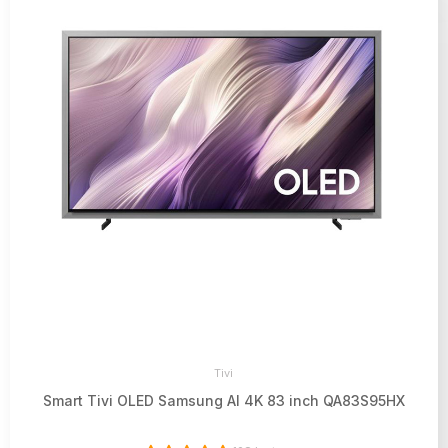
Tivi
Smart Tivi OLED Samsung AI 4K 83 inch QA83S95HX