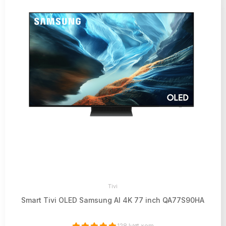
Tivi
Smart Tivi OLED Samsung AI 4K 77 inch QA77S90HA
128 lượt xem