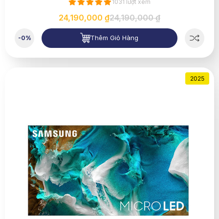
1031 lượt xem
24,190,000 ₫
24,190,000 ₫
Thêm Giỏ Hàng
-0%
2025