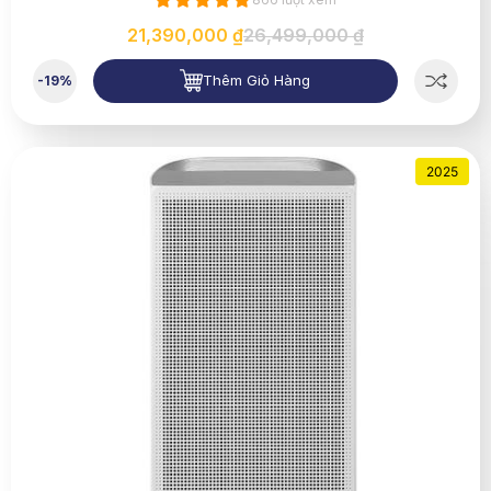
21,390,000 ₫
26,499,000 ₫
Thêm Giỏ Hàng
-19%
2025