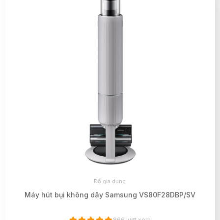
Đồ gia dụng
Máy hút bụi không dây Samsung VS80F28DBP/SV
866 lượt xem