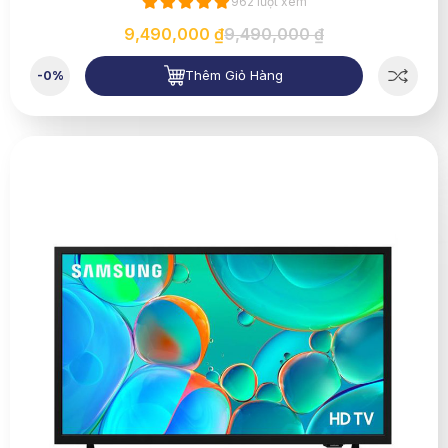
962 lượt xem
9,490,000 ₫
9,490,000 ₫
Thêm Giỏ Hàng
-0%