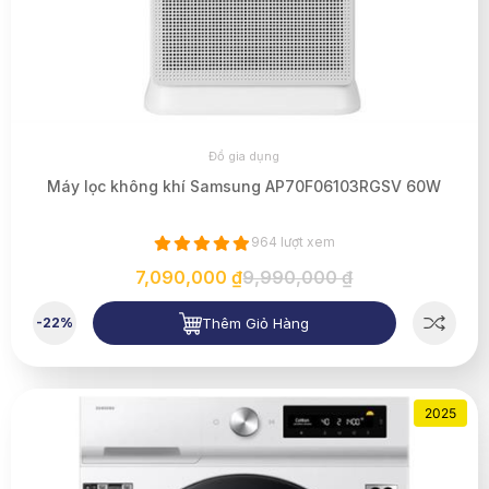
Đồ gia dụng
Máy lọc không khí Samsung AP70F06103RGSV 60W
964 lượt xem
7,090,000 ₫
9,990,000 ₫
Thêm Giỏ Hàng
-22%
2025