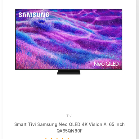
Tivi
Smart Tivi Samsung Neo QLED 4K Vision AI 65 Inch
QA65QN80F