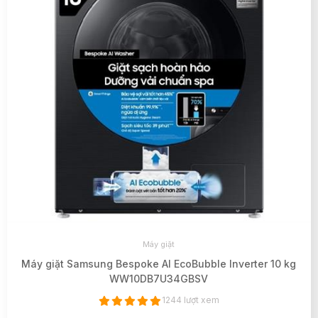
Máy giặt
Máy giặt Samsung Bespoke AI EcoBubble Inverter 10 kg
WW10DB7U34GBSV
1244 lượt xem