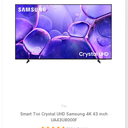
Tivi
Smart Tivi Crystal UHD Samsung 4K 43 inch
UA43U8000F