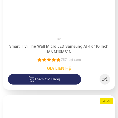
Tivi
Smart Tivi The Wall Micro LED Samsung AI 4K 110 Inch
MNA110MS1A
757 lượt xem
GIÁ LIÊN HỆ
Thêm Giỏ Hàng
2025