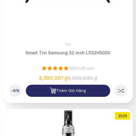
Tivi
Smart Tivi Samsung 32 inch LS32H5000
2062 lượt xem
4,390,001 ₫
4,390,000 ₫
Thêm Giỏ Hàng
-0%
2025