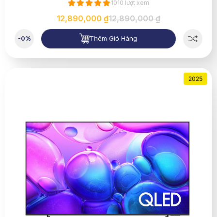
1010 lượt xem
12,890,000 ₫
12,890,000 ₫
Thêm Giỏ Hàng
-0%
2025