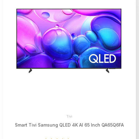
Tivi
Smart Tivi Samsung QLED 4K AI 65 Inch QA65Q6FA