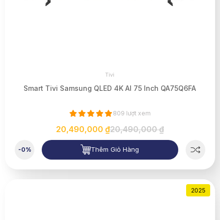
Tivi
Smart Tivi Samsung QLED 4K AI 75 Inch QA75Q6FA
809 lượt xem
20,490,000 ₫
20,490,000 ₫
Thêm Giỏ Hàng
-0%
2025