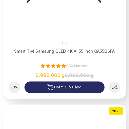
Tivi
Smart Tivi Samsung QLED 4K AI 55 Inch QA55Q6FA
880 lượt xem
9,990,000 ₫
9,990,000 ₫
Thêm Giỏ Hàng
-0%
2025