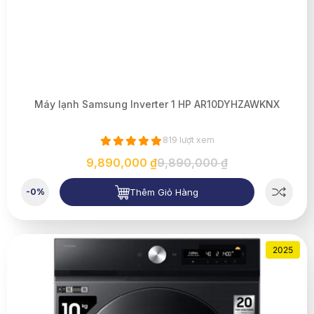
Máy lạnh Samsung Inverter 1 HP AR10DYHZAWKNX
819 lượt xem
9,890,000 ₫
9,890,000 ₫
Thêm Giỏ Hàng
-0%
2025