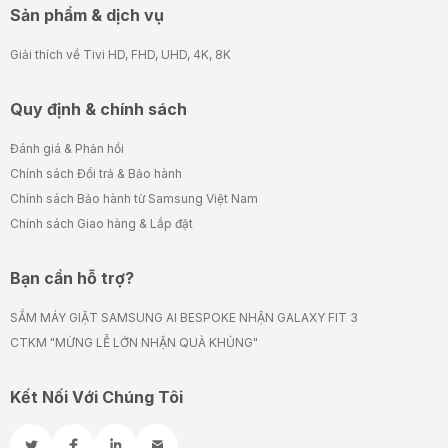
Sản phẩm & dịch vụ
Giải thích về Tivi HD, FHD, UHD, 4K, 8K
Quy định & chính sách
Đánh giá & Phản hồi
Chính sách Đổi trả & Bảo hành
Chính sách Bảo hành từ Samsung Việt Nam
Chính sách Giao hàng & Lắp đặt
Bạn cần hỗ trợ?
SẮM MÁY GIẶT SAMSUNG AI BESPOKE NHẬN GALAXY FIT 3
CTKM "MỪNG LỄ LỚN NHẬN QUÀ KHỦNG"
Kết Nối Với Chúng Tôi