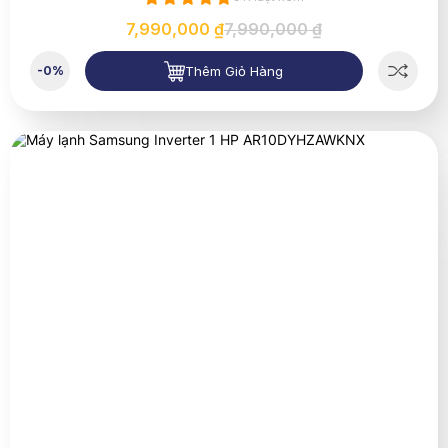
7,990,000 ₫
7,990,000 ₫
Thêm Giỏ Hàng
-0%