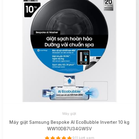
Máy giặt
Máy giặt Samsung Bespoke AI EcoBubble Inverter 10 kg
WW10DB7U34GWSV
911 lượt xem