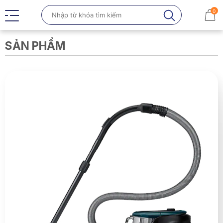
0
SẢN PHẨM