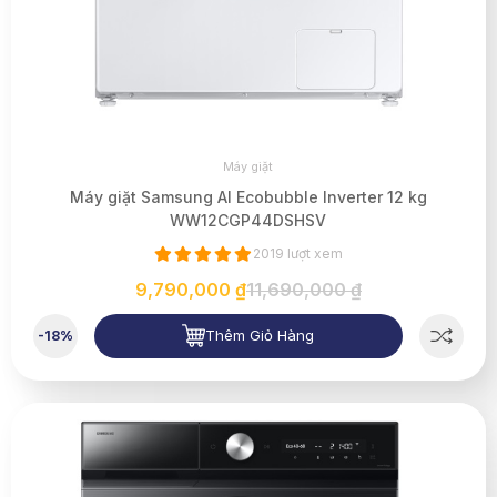
Máy giặt
Máy giặt Samsung AI Ecobubble Inverter 12 kg
WW12CGP44DSHSV
2019 lượt xem
9,790,000 ₫
11,690,000 ₫
Thêm Giỏ Hàng
-18%