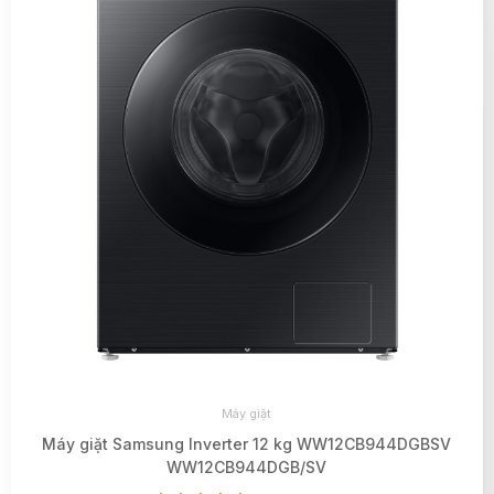
Máy giặt
Máy giặt Samsung Inverter 12 kg WW12CB944DGBSV
WW12CB944DGB/SV