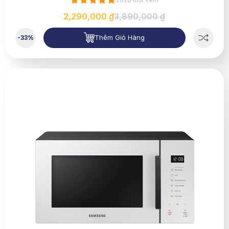
2,290,000 ₫
3,890,000 ₫
Thêm Giỏ Hàng
-33%