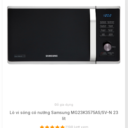
Đồ gia dụng
Lò vi sóng có nướng Samsung MG23K3575AS/SV-N 23
lít
2198 lượt xem