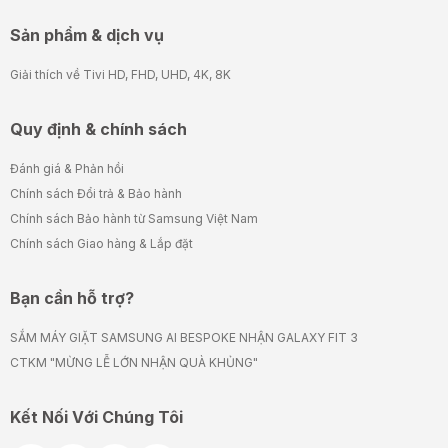
Sản phẩm & dịch vụ
Giải thích về Tivi HD, FHD, UHD, 4K, 8K
Quy định & chính sách
Đánh giá & Phản hồi
Chính sách Đổi trả & Bảo hành
Chính sách Bảo hành từ Samsung Việt Nam
Chính sách Giao hàng & Lắp đặt
Bạn cần hỗ trợ?
SẮM MÁY GIẶT SAMSUNG AI BESPOKE NHẬN GALAXY FIT 3
CTKM "MỪNG LỄ LỚN NHẬN QUÀ KHỦNG"
Kết Nối Với Chúng Tôi