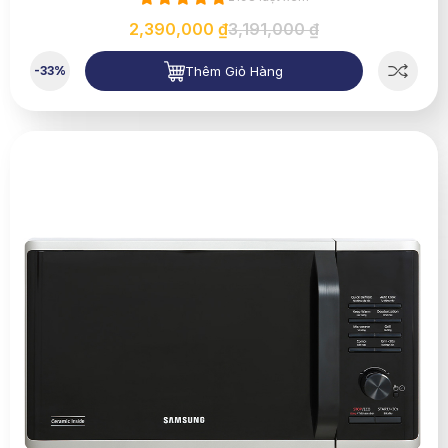
2,390,000 ₫
3,191,000 ₫
Thêm Giỏ Hàng
-33%