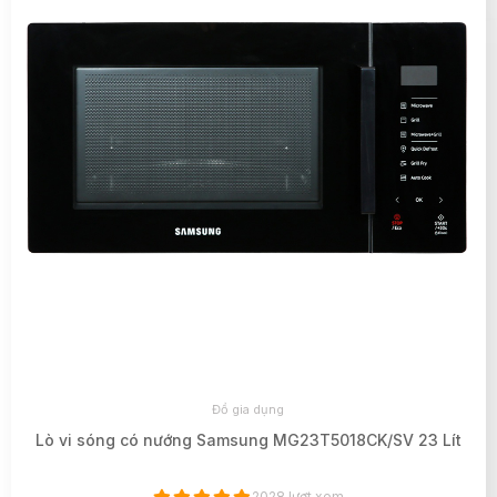
Đồ gia dụng
Lò vi sóng có nướng Samsung MG23T5018CK/SV 23 Lít
2028 lượt xem