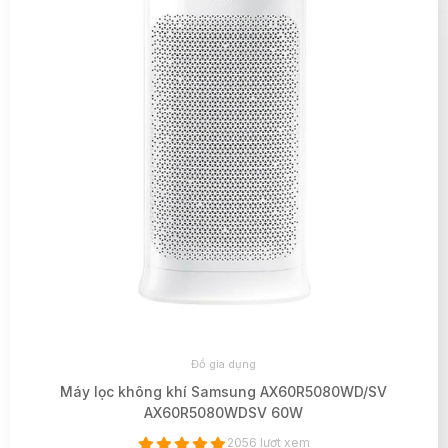
Đồ gia dụng
Máy lọc không khí Samsung AX60R5080WD/SV
AX60R5080WDSV 60W
2056 lượt xem