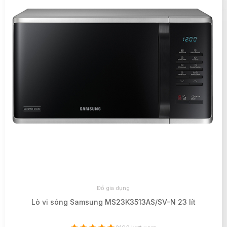
Đồ gia dụng
Lò vi sóng Samsung MS23K3513AS/SV-N 23 lít