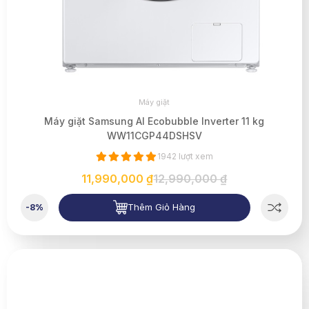
Máy giặt
Máy giặt Samsung AI Ecobubble Inverter 11 kg
WW11CGP44DSHSV
1942 lượt xem
11,990,000 ₫
12,990,000 ₫
Thêm Giỏ Hàng
-8%