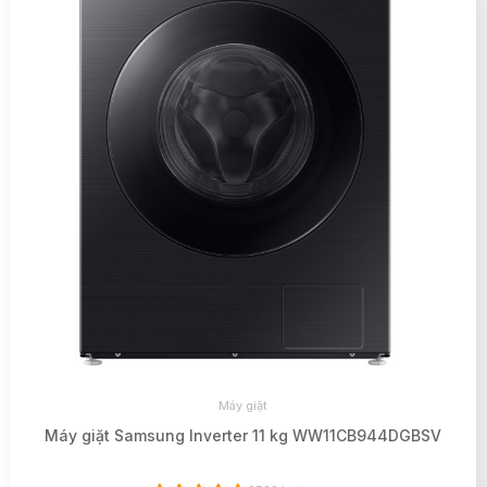
Máy giặt
Máy giặt Samsung Inverter 11 kg WW11CB944DGBSV