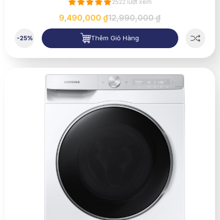
2522 lượt xem
9,490,000 ₫
12,990,000 ₫
Thêm Giỏ Hàng
-25%