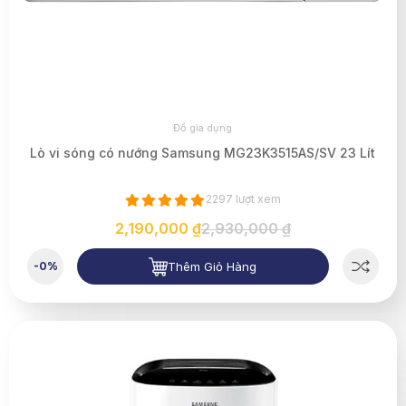
Đồ gia dụng
Lò vi sóng có nướng Samsung MG23K3515AS/SV 23 Lít
2297 lượt xem
2,190,000 ₫
2,930,000 ₫
Thêm Giỏ Hàng
-0%