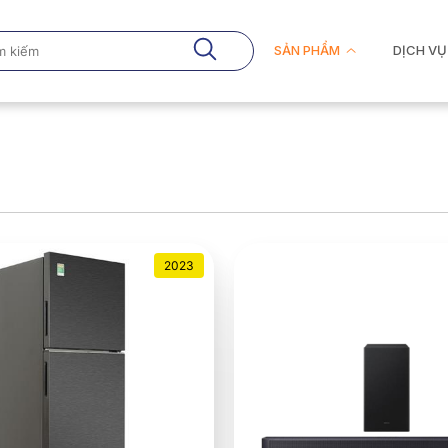
SẢN PHẨM
DỊCH VỤ
2023