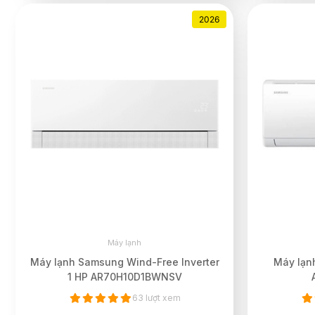
2026
Máy lạnh
Máy lạnh Samsung Wind-Free Inverter
Máy lạnh
1 HP AR70H10D1BWNSV
63 lượt xem