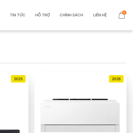
0
TIN TỨC
HỖ TRỢ
CHÍNH SÁCH
LIÊN HỆ
2025
2026