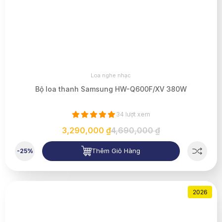
Loa nghe nhạc
Bộ loa thanh Samsung HW-Q600F/XV 380W
34 lượt xem
3,290,000 ₫
4,690,000 ₫
Thêm Giỏ Hàng
-25%
2026