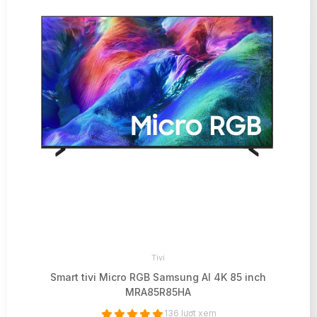
Tivi
Smart tivi Micro RGB Samsung AI 4K 85 inch
MRA85R85HA
136 lượt xem