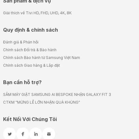
Sản phẩm & dịch vụ
Giải thích về Tivi HD, FHD, UHD, 4K, 8K
Quy định & chính sách
Đánh giá & Phản hồi
Chính sách Đổi trả & Bảo hành
Chính sách Bảo hành từ Samsung Việt Nam
Chính sách Giao hàng & Lắp đặt
Bạn cần hỗ trợ?
SẮM MÁY GIẶT SAMSUNG AI BESPOKE NHẬN GALAXY FIT 3
CTKM "MỪNG LỄ LỚN NHẬN QUÀ KHỦNG"
Kết Nối Với Chúng Tôi