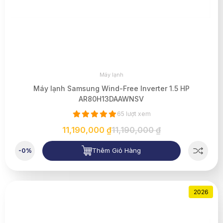
Máy lạnh
Máy lạnh Samsung Wind-Free Inverter 1.5 HP
AR80H13DAAWNSV
65 lượt xem
11,190,000 ₫
11,190,000 ₫
Thêm Giỏ Hàng
-0%
2026