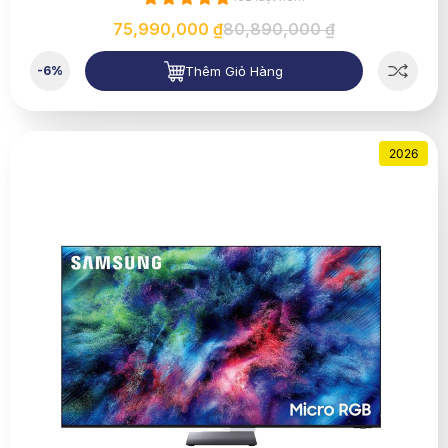
75,990,000 ₫
80,890,000 ₫
Thêm Giỏ Hàng
-6%
2026