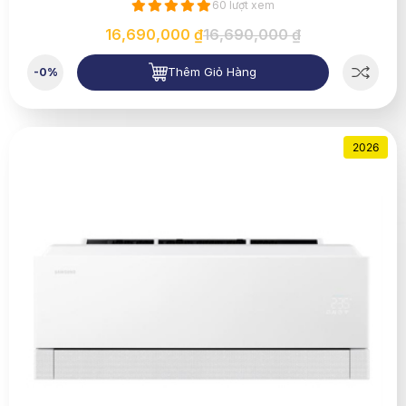
60 lượt xem
16,690,000 ₫
16,690,000 ₫
Thêm Giỏ Hàng
-0%
2026