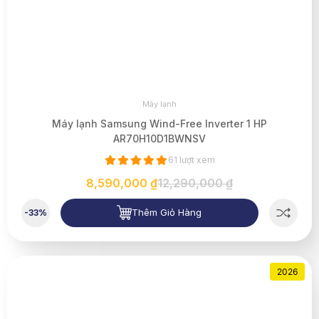
Máy lạnh
Máy lạnh Samsung Wind-Free Inverter 1 HP
AR70H10D1BWNSV
61 lượt xem
8,590,000 ₫
12,290,000 ₫
Thêm Giỏ Hàng
-33%
2026