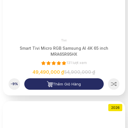
Tivi
Smart Tivi Micro RGB Samsung AI 4K 65 inch
MRA65R95HX
131 lượt xem
49,490,000 ₫
54,900,000 ₫
Thêm Giỏ Hàng
-9%
2026