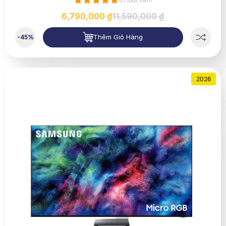
6,790,000 ₫
11,590,000 ₫
Thêm Giỏ Hàng
-45%
2026