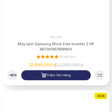
Máy lạnh
Máy lạnh Samsung Wind-Free Inverter 2 HP
AR70H18D1BWNSV
65 lượt xem
12,690,000 ₫
22,290,000 ₫
Thêm Giỏ Hàng
-45%
2026