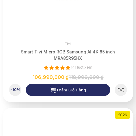
Tivi
Smart Tivi Micro RGB Samsung AI 4K 85 inch
MRA85R95HX
141 lượt xem
106,990,000 ₫
118,990,000 ₫
Thêm Giỏ Hàng
-10%
2026