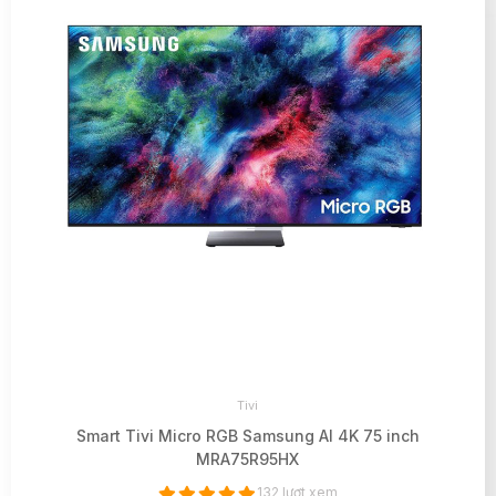
Tivi
Smart Tivi Micro RGB Samsung AI 4K 75 inch
MRA75R95HX
132 lượt xem