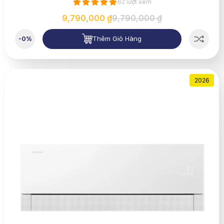
62 lượt xem
9,790,000 ₫
9,790,000 ₫
Thêm Giỏ Hàng
-0%
2026