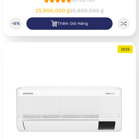
554 lượt xem
25,890,000 ₫
25,890,000 ₫
Thêm Giỏ Hàng
-0%
2025