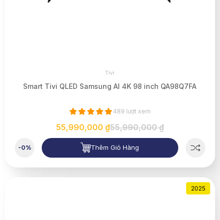
Tivi
Smart Tivi QLED Samsung AI 4K 98 inch QA98Q7FA
489 lượt xem
55,990,000 ₫
55,990,000 ₫
Thêm Giỏ Hàng
-0%
2025