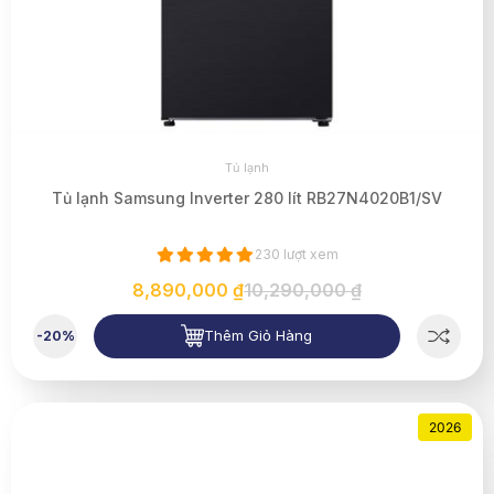
Tủ lạnh
Tủ lạnh Samsung Inverter 280 lít RB27N4020B1/SV
230 lượt xem
8,890,000 ₫
10,290,000 ₫
Thêm Giỏ Hàng
-20%
2026