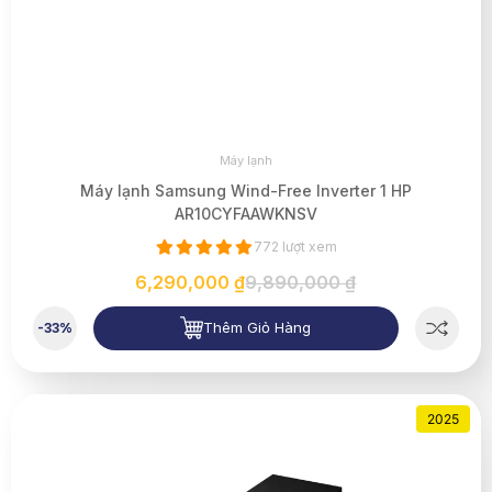
Máy lạnh
Máy lạnh Samsung Wind-Free Inverter 1 HP
AR10CYFAAWKNSV
772 lượt xem
6,290,000 ₫
9,890,000 ₫
Thêm Giỏ Hàng
-33%
2025