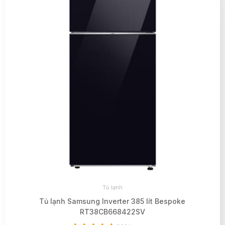
Tủ lạnh
Tủ lạnh Samsung Inverter 385 lít Bespoke
RT38CB668422SV