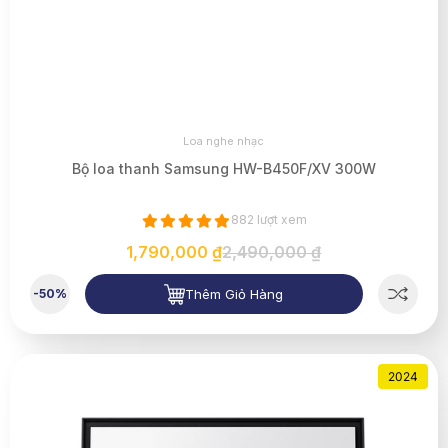
Loa nghe nhạc
Bộ loa thanh Samsung HW-B450F/XV 300W
882 lượt xem
1,790,000 ₫
2,490,000 ₫
Thêm Giỏ Hàng
-50%
2024