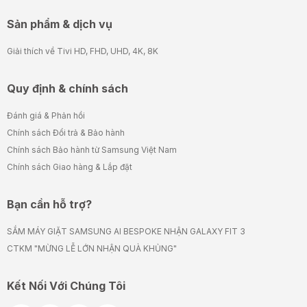
Sản phẩm & dịch vụ
Giải thích về Tivi HD, FHD, UHD, 4K, 8K
Quy định & chính sách
Đánh giá & Phản hồi
Chính sách Đổi trả & Bảo hành
Chính sách Bảo hành từ Samsung Việt Nam
Chính sách Giao hàng & Lắp đặt
Bạn cần hỗ trợ?
SẮM MÁY GIẶT SAMSUNG AI BESPOKE NHẬN GALAXY FIT 3
CTKM "MỪNG LỄ LỚN NHẬN QUÀ KHỦNG"
Kết Nối Với Chúng Tôi