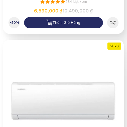
284 lượt xem
6,590,000 ₫
10,490,000 ₫
Thêm Giỏ Hàng
-40%
2026