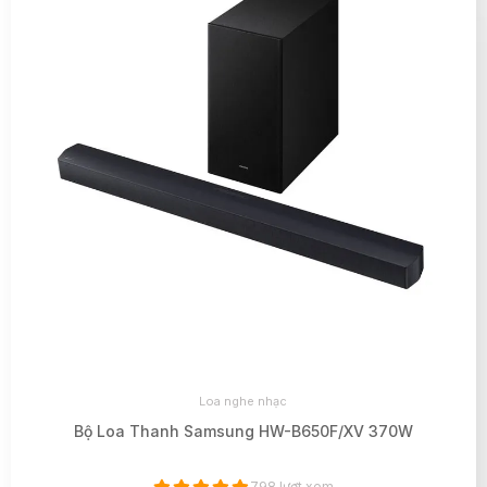
Loa nghe nhạc
Bộ Loa Thanh Samsung HW-B650F/XV 370W
798 lượt xem