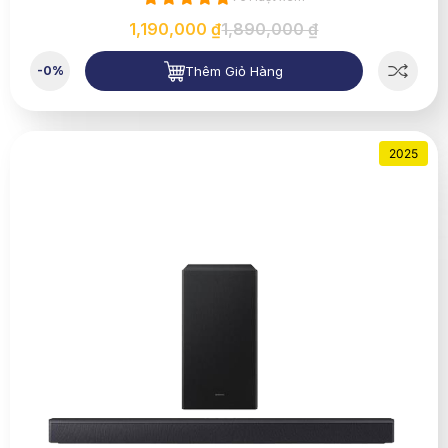
1,190,000 ₫
1,890,000 ₫
Thêm Giỏ Hàng
-0%
2025