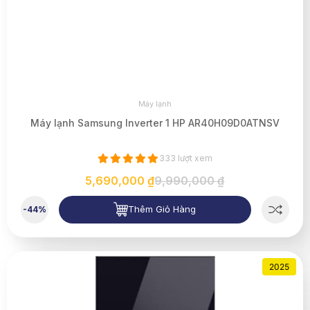
Máy lạnh
Máy lạnh Samsung Inverter 1 HP AR40H09D0ATNSV
333 lượt xem
5,690,000 ₫
9,990,000 ₫
Thêm Giỏ Hàng
-44%
2025