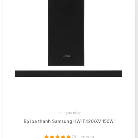
Loa nghe nhạc
Bộ loa thanh Samsung HW-T420/XV 150W
751 lượt xem