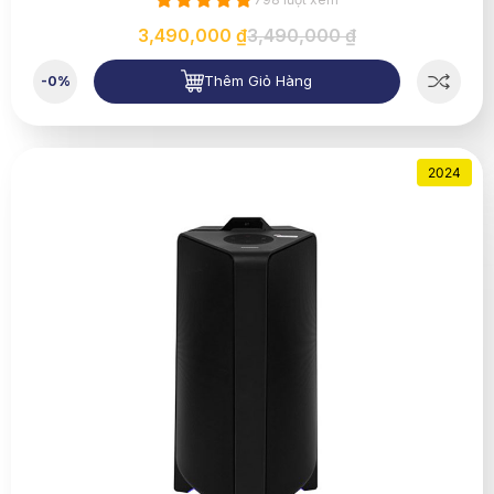
3,490,000 ₫
3,490,000 ₫
Thêm Giỏ Hàng
-0%
2024