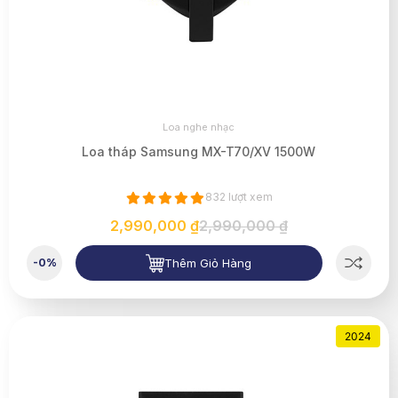
Loa nghe nhạc
Loa tháp Samsung MX-T70/XV 1500W
832 lượt xem
2,990,000 ₫
2,990,000 ₫
Thêm Giỏ Hàng
-0%
2024