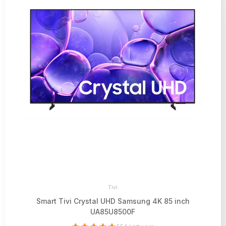
Tivi
Smart Tivi Crystal UHD Samsung 4K 85 inch
UA85U8500F