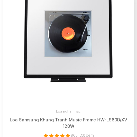
Loa nghe nhạc
Loa Samsung Khung Tranh Music Frame HW-LS60D/XV
120W
865 lượt xem