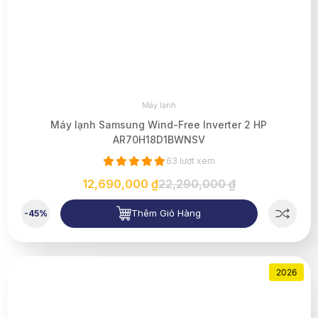
Máy lạnh
Máy lạnh Samsung Wind-Free Inverter 2 HP
AR70H18D1BWNSV
63 lượt xem
12,690,000 ₫
22,290,000 ₫
Thêm Giỏ Hàng
-45%
2026