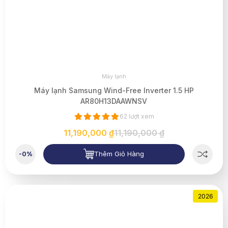
Máy lạnh
Máy lạnh Samsung Wind-Free Inverter 1.5 HP
AR80H13DAAWNSV
62 lượt xem
11,190,000 ₫
11,190,000 ₫
Thêm Giỏ Hàng
-0%
2026