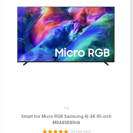
Tivi
Smart tivi Micro RGB Samsung AI 4K 85 inch
MRA85R85HA
134 lượt xem