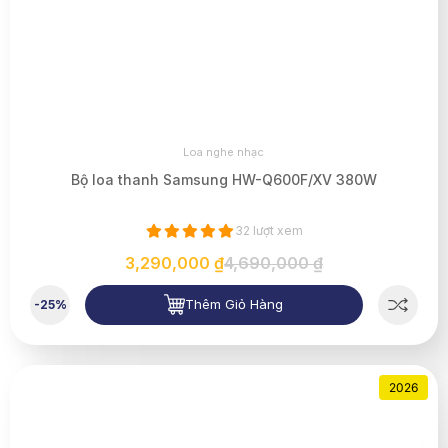
Loa nghe nhạc
Bộ loa thanh Samsung HW-Q600F/XV 380W
32 lượt xem
3,290,000 ₫
4,690,000 ₫
Thêm Giỏ Hàng
-25%
2026