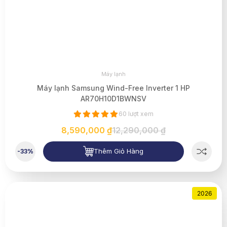
Máy lạnh
Máy lạnh Samsung Wind-Free Inverter 1 HP
AR70H10D1BWNSV
60 lượt xem
8,590,000 ₫
12,290,000 ₫
Thêm Giỏ Hàng
-33%
2026