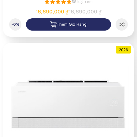
58 lượt xem
16,690,000 ₫
16,690,000 ₫
Thêm Giỏ Hàng
-0%
2026