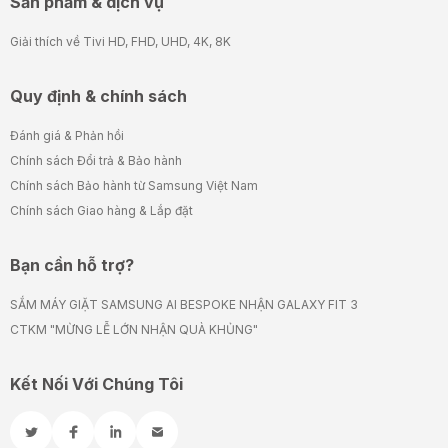
Sản phẩm & dịch vụ
Giải thích về Tivi HD, FHD, UHD, 4K, 8K
Quy định & chính sách
Đánh giá & Phản hồi
Chính sách Đổi trả & Bảo hành
Chính sách Bảo hành từ Samsung Việt Nam
Chính sách Giao hàng & Lắp đặt
Bạn cần hỗ trợ?
SẮM MÁY GIẶT SAMSUNG AI BESPOKE NHẬN GALAXY FIT 3
CTKM "MỪNG LỄ LỚN NHẬN QUÀ KHỦNG"
Kết Nối Với Chúng Tôi