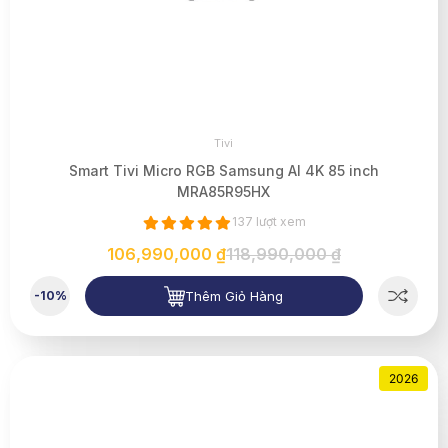
Tivi
Smart Tivi Micro RGB Samsung AI 4K 85 inch
MRA85R95HX
137 lượt xem
106,990,000 ₫
118,990,000 ₫
Thêm Giỏ Hàng
-10%
2026