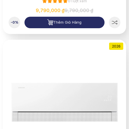
61 lượt xem
9,790,000 ₫
9,790,000 ₫
Thêm Giỏ Hàng
-0%
2026