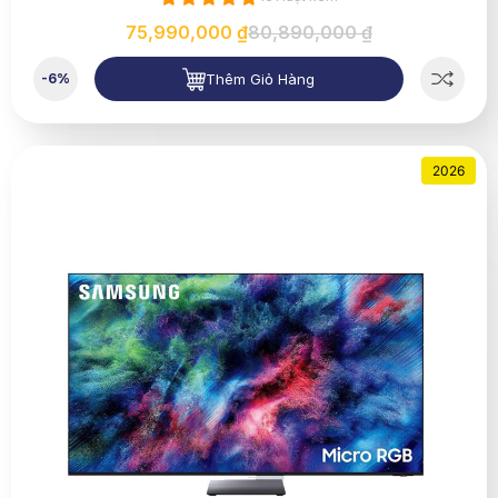
75,990,000 ₫
80,890,000 ₫
Thêm Giỏ Hàng
-6%
2026