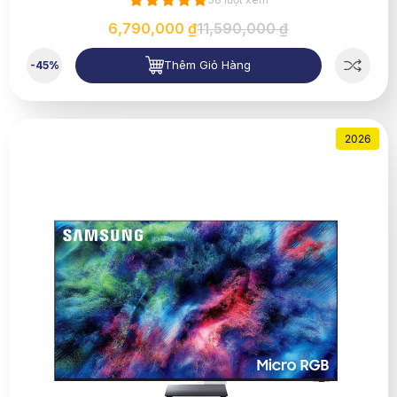
6,790,000 ₫
11,590,000 ₫
Thêm Giỏ Hàng
-45%
2026