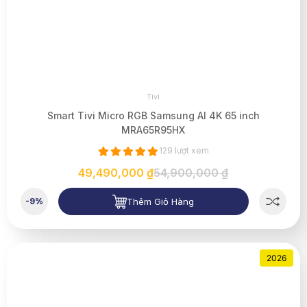
Tivi
Smart Tivi Micro RGB Samsung AI 4K 65 inch
MRA65R95HX
129 lượt xem
49,490,000 ₫
54,900,000 ₫
Thêm Giỏ Hàng
-9%
2026