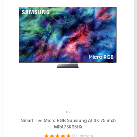
Tivi
Smart Tivi Micro RGB Samsung AI 4K 75 inch
MRA75R95HX
131 lượt xem