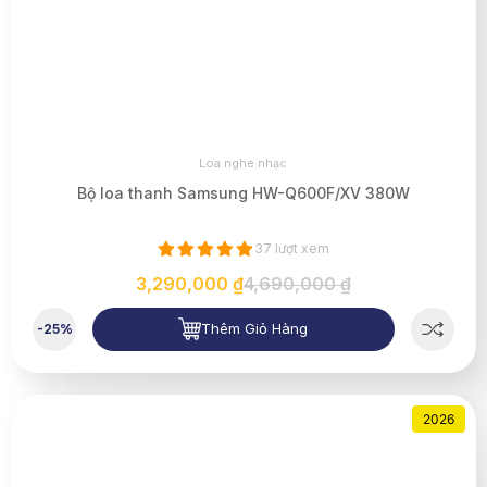
Loa nghe nhạc
Bộ loa thanh Samsung HW-Q600F/XV 380W
37 lượt xem
3,290,000 ₫
4,690,000 ₫
Thêm Giỏ Hàng
-25%
2026