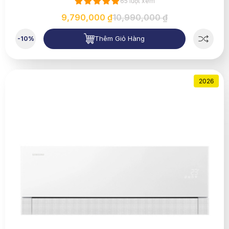
65 lượt xem
9,790,000 ₫
10,990,000 ₫
Thêm Giỏ Hàng
-10%
2026