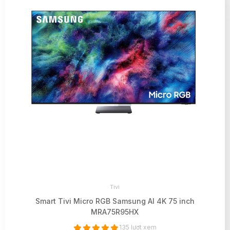
Tivi
Smart Tivi Micro RGB Samsung AI 4K 75 inch
MRA75R95HX
135 lượt xem