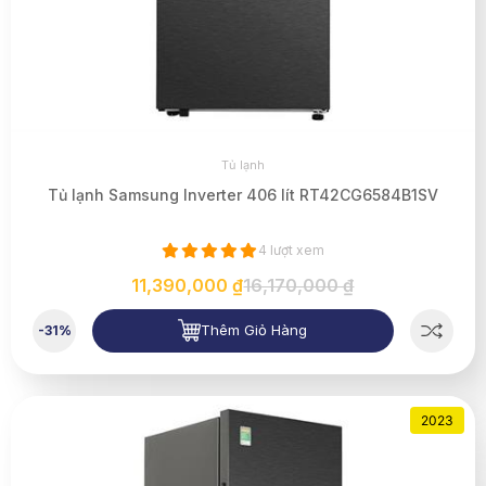
Tủ lạnh
Tủ lạnh Samsung Inverter 406 lít RT42CG6584B1SV
4 lượt xem
11,390,000 ₫
16,170,000 ₫
Thêm Giỏ Hàng
-31%
2023