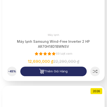
Máy lạnh
Máy lạnh Samsung Wind-Free Inverter 2 HP
AR70H18D1BWNSV
69 lượt xem
12,690,000 ₫
22,290,000 ₫
Thêm Giỏ Hàng
-45%
2026