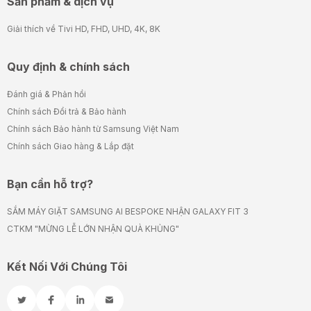
Sản phẩm & dịch vụ
Giải thích về Tivi HD, FHD, UHD, 4K, 8K
Quy định & chính sách
Đánh giá & Phản hồi
Chính sách Đổi trả & Bảo hành
Chính sách Bảo hành từ Samsung Việt Nam
Chính sách Giao hàng & Lắp đặt
Bạn cần hỗ trợ?
SẮM MÁY GIẶT SAMSUNG AI BESPOKE NHẬN GALAXY FIT 3
CTKM "MỪNG LỄ LỚN NHẬN QUÀ KHỦNG"
Kết Nối Với Chúng Tôi