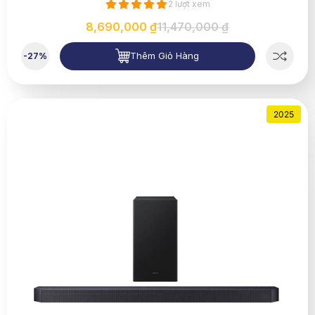
2 lượt xem
8,690,000 ₫
11,470,000 ₫
Thêm Giỏ Hàng
-27%
2025