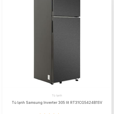
Tủ lạnh
Tủ lạnh Samsung Inverter 305 lít RT31CG5424B1SV