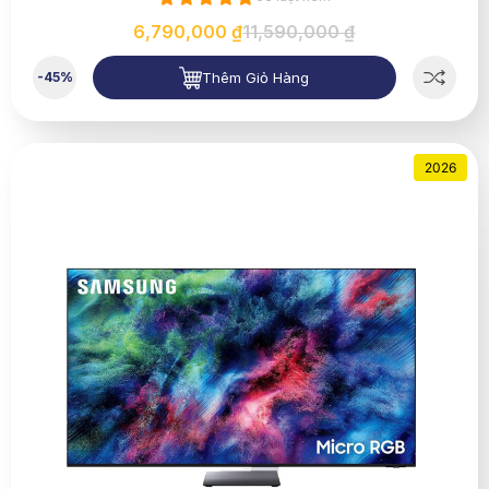
6,790,000 ₫
11,590,000 ₫
Thêm Giỏ Hàng
-45%
2026