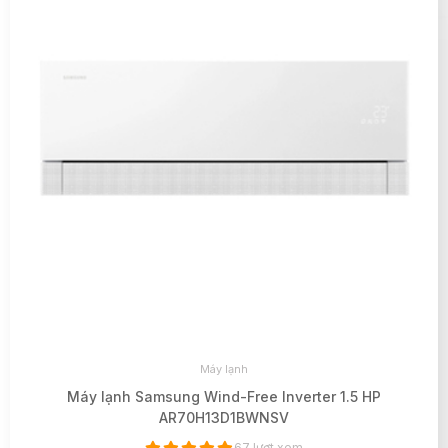
Máy lạnh
Máy lạnh Samsung Wind-Free Inverter 1.5 HP
AR70H13D1BWNSV
67 lượt xem