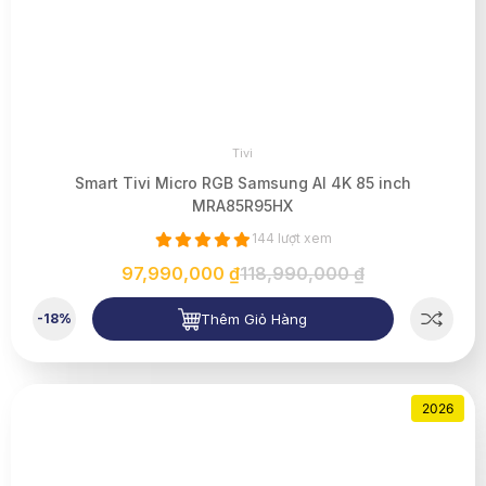
Tivi
Smart Tivi Micro RGB Samsung AI 4K 85 inch
MRA85R95HX
144 lượt xem
97,990,000 ₫
118,990,000 ₫
Thêm Giỏ Hàng
-18%
2026