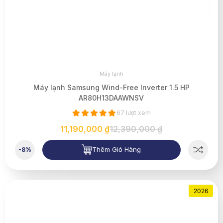
Máy lạnh
Máy lạnh Samsung Wind-Free Inverter 1.5 HP
AR80H13DAAWNSV
67 lượt xem
11,190,000 ₫
12,390,000 ₫
Thêm Giỏ Hàng
-8%
2026