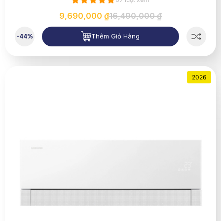
9,690,000 ₫
16,490,000 ₫
Thêm Giỏ Hàng
-44%
2026