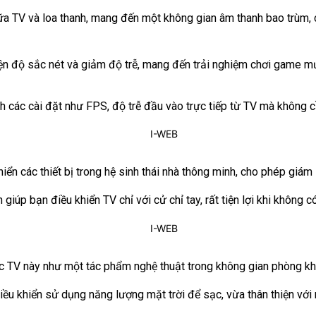
a TV và loa thanh, mang đến một không gian âm thanh bao trùm, 
 độ sắc nét và giảm độ trễ, mang đến trải nghiệm chơi game mượt 
h các cài đặt như FPS, độ trễ đầu vào trực tiếp từ TV mà không c
n các thiết bị trong hệ sinh thái nhà thông minh, cho phép giám s
giúp bạn điều khiển TV chỉ với cử chỉ tay, rất tiện lợi khi không c
hiếc TV này như một tác phẩm nghệ thuật trong không gian phòng k
u khiển sử dụng năng lượng mặt trời để sạc, vừa thân thiện với mô