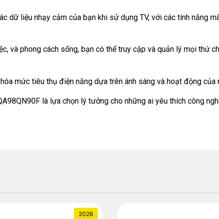
 dữ liệu nhạy cảm của bạn khi sử dụng TV, với các tính năng mã
, và phong cách sống, bạn có thể truy cập và quản lý mọi thứ chỉ
u hóa mức tiêu thụ điện năng dựa trên ánh sáng và hoạt động của
A98QN90F là lựa chọn lý tưởng cho những ai yêu thích công nghệ 
2026