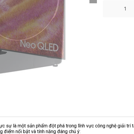
ực sự là một sản phẩm đột phá trong lĩnh vực công nghệ giải trí 
ng điểm nổi bật và tính năng đáng chú ý: