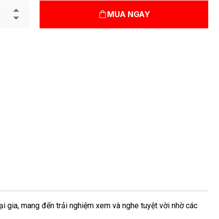
MUA NGAY
tại gia, mang đến trải nghiệm xem và nghe tuyệt vời nhờ các