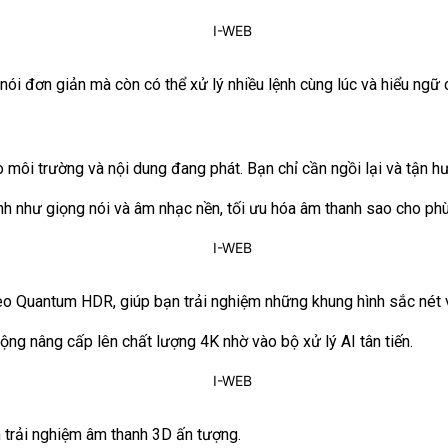
 nói đơn giản mà còn có thể xử lý nhiều lệnh cùng lúc và hiểu ngữ 
o môi trường và nội dung đang phát. Bạn chỉ cần ngồi lại và tận 
h như giọng nói và âm nhạc nền, tối ưu hóa âm thanh sao cho phù
 Quantum HDR, giúp bạn trải nghiệm những khung hình sắc nét 
ộng nâng cấp lên chất lượng 4K nhờ vào bộ xử lý AI tân tiến.
trải nghiệm âm thanh 3D ấn tượng.