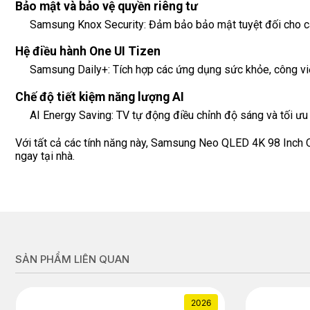
Bảo mật và bảo vệ quyền riêng tư
Samsung Knox Security: Đảm bảo bảo mật tuyệt đối cho các
Hệ điều hành One UI Tizen
Samsung Daily+: Tích hợp các ứng dụng sức khỏe, công việc
Chế độ tiết kiệm năng lượng AI
AI Energy Saving: TV tự động điều chỉnh độ sáng và tối ư
Với tất cả các tính năng này, Samsung Neo QLED 4K 98 Inch Q
ngay tại nhà.
SẢN PHẨM LIÊN QUAN
2026