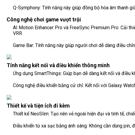
Q-Symphony: Tính năng này giúp đồng bộ hóa âm thanh giữ
Công nghệ chơi game vượt trội
AI Motion Enhancer Pro và FreeSync Premium Pro: Cải thiện
VRR.
Game Bar: Tính năng này giúp người chơi dễ dàng điều chỉn
Tính năng kết nối và điều khiển thông minh
Ứng dụng SmartThings: Giúp bạn dễ dàng kết nối và điều khiể
Công nghệ điều khiển bằng cử chỉ: Kết nối với Galaxy Watch 
Thiết kế và tiện ích đi kèm
Thiết kế NeoSlim: Tạo nên vẻ ngoài hiện đại và tinh tế, c
Điều khiển từ xa sạc bằng ánh sáng: Không cần dùng pin, điề