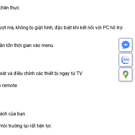
chân thực.
mà, không bị giật hình, đặc biệt khi kết nối với PC hỗ trợ
ần tốn thời gian vào menu.
át và điều chỉnh các thiết bị ngay từ TV.
ó remote.
hách của bạn.
i trường lại rất tiện lợi.