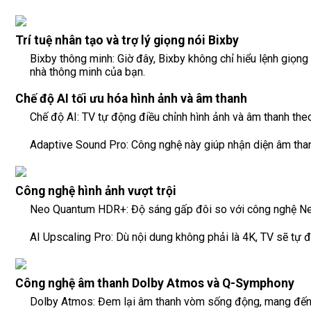
Trí tuệ nhân tạo và trợ lý giọng nói Bixby
Bixby thông minh: Giờ đây, Bixby không chỉ hiểu lệnh giọng
nhà thông minh của bạn.
Chế độ AI tối ưu hóa hình ảnh và âm thanh
Chế độ AI: TV tự động điều chỉnh hình ảnh và âm thanh the
Adaptive Sound Pro: Công nghệ này giúp nhận diện âm than
Công nghệ hình ảnh vượt trội
Neo Quantum HDR+: Độ sáng gấp đôi so với công nghệ Neo
AI Upscaling Pro: Dù nội dung không phải là 4K, TV sẽ tự đ
Công nghệ âm thanh Dolby Atmos và Q-Symphony
Dolby Atmos: Đem lại âm thanh vòm sống động, mang đến 