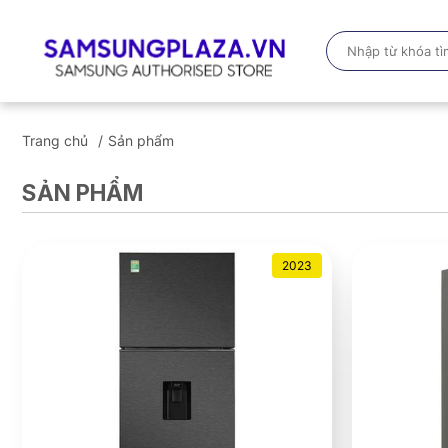
Trang chủ
Sản phẩm
SẢN PHẨM
2023