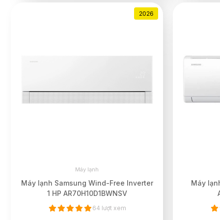
2026
Máy lạnh
Máy lạnh Samsung Wind-Free Inverter
Máy lạnh
1 HP AR70H10D1BWNSV
64 lượt xem