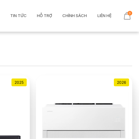
0
TIN TỨC
HỖ TRỢ
CHÍNH SÁCH
LIÊN HỆ
2025
2026