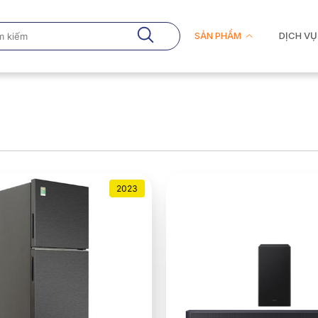
SẢN PHẨM
DỊCH VỤ
2023