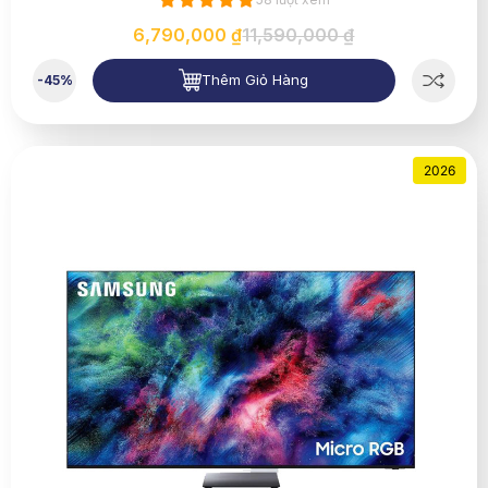
6,790,000 ₫
11,590,000 ₫
Thêm Giỏ Hàng
-45%
2026