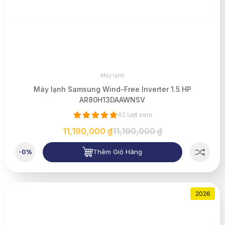
Máy lạnh
Máy lạnh Samsung Wind-Free Inverter 1.5 HP
AR80H13DAAWNSV
62 lượt xem
11,190,000 ₫
11,190,000 ₫
Thêm Giỏ Hàng
-0%
2026