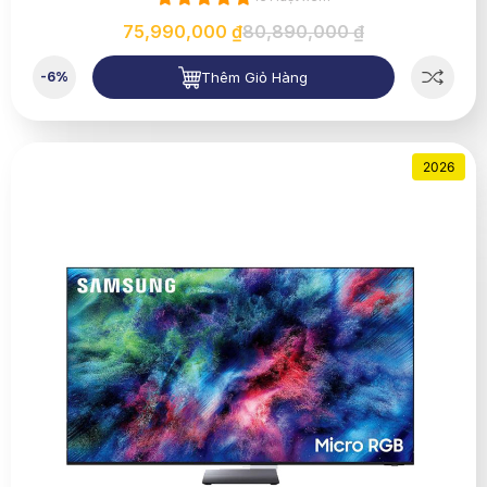
75,990,000 ₫
80,890,000 ₫
Thêm Giỏ Hàng
-6%
2026