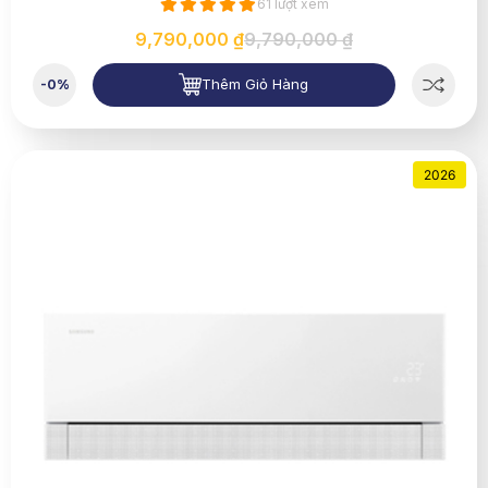
61 lượt xem
9,790,000 ₫
9,790,000 ₫
Thêm Giỏ Hàng
-0%
2026