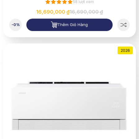
58 lượt xem
16,690,000 ₫
16,690,000 ₫
Thêm Giỏ Hàng
-0%
2026