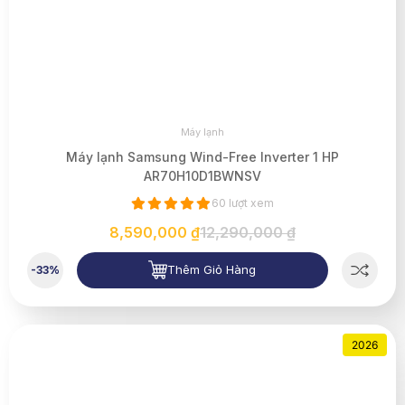
Máy lạnh
Máy lạnh Samsung Wind-Free Inverter 1 HP
AR70H10D1BWNSV
60 lượt xem
8,590,000 ₫
12,290,000 ₫
Thêm Giỏ Hàng
-33%
2026