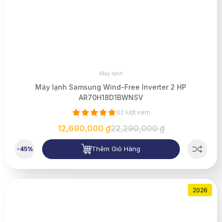
Máy lạnh
Máy lạnh Samsung Wind-Free Inverter 2 HP
AR70H18D1BWNSV
62 lượt xem
12,690,000 ₫
22,290,000 ₫
Thêm Giỏ Hàng
-45%
2026