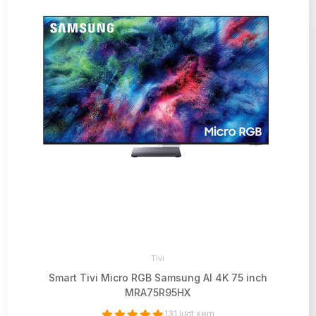
Tivi
Smart Tivi Micro RGB Samsung AI 4K 75 inch
MRA75R95HX
131 lượt xem