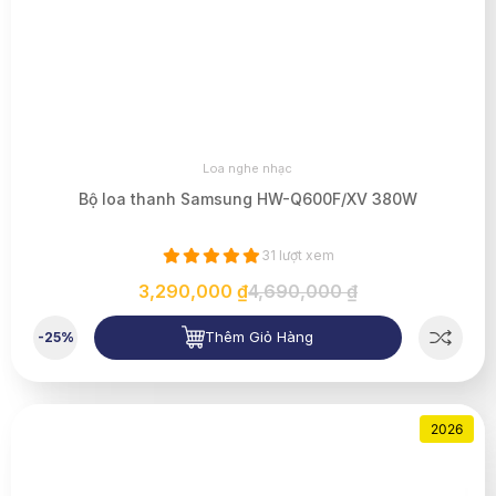
Loa nghe nhạc
Bộ loa thanh Samsung HW-Q600F/XV 380W
31 lượt xem
3,290,000 ₫
4,690,000 ₫
Thêm Giỏ Hàng
-25%
2026