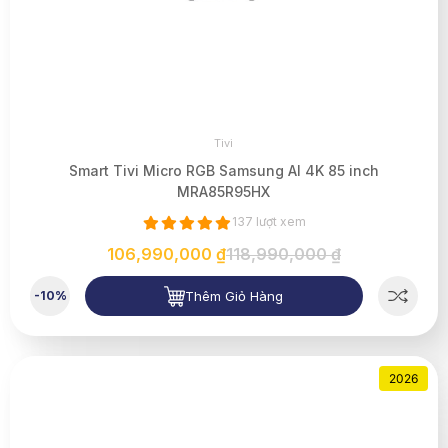
Tivi
Smart Tivi Micro RGB Samsung AI 4K 85 inch
MRA85R95HX
137 lượt xem
106,990,000 ₫
118,990,000 ₫
Thêm Giỏ Hàng
-10%
2026