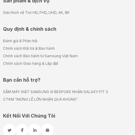
Sản phẩm & dịch vụ
Giải thích về Tivi HD, FHD, UHD, 4K, 8K
Quy định & chính sách
Đánh giá & Phản hồi
Chính sách Đổi trả & Bảo hành
Chính sách Bảo hành từ Samsung Việt Nam
Chính sách Giao hàng & Lắp đặt
Bạn cần hỗ trợ?
SẮM MÁY GIẶT SAMSUNG AI BESPOKE NHẬN GALAXY FIT 3
CTKM "MỪNG LỄ LỚN NHẬN QUÀ KHỦNG"
Kết Nối Với Chúng Tôi