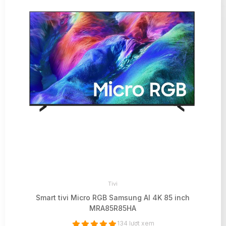
Tivi
Smart tivi Micro RGB Samsung AI 4K 85 inch
MRA85R85HA
134 lượt xem