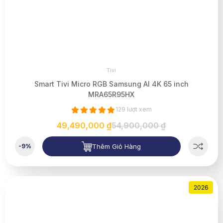
Tivi
Smart Tivi Micro RGB Samsung AI 4K 65 inch
MRA65R95HX
129 lượt xem
49,490,000 ₫
54,900,000 ₫
Thêm Giỏ Hàng
-9%
2026