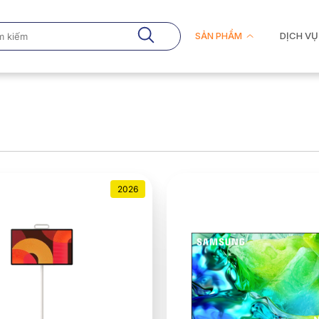
SẢN PHẨM
DỊCH VỤ
2026