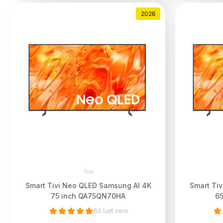
2026
Tivi
Smart Tivi Neo QLED Samsung AI 4K
Smart Ti
75 inch QA75QN70HA
6
60 lượt xem