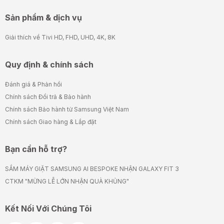
Sản phẩm & dịch vụ
Giải thích về Tivi HD, FHD, UHD, 4K, 8K
Quy định & chính sách
Đánh giá & Phản hồi
Chính sách Đổi trả & Bảo hành
Chính sách Bảo hành từ Samsung Việt Nam
Chính sách Giao hàng & Lắp đặt
Bạn cần hỗ trợ?
SẮM MÁY GIẶT SAMSUNG AI BESPOKE NHẬN GALAXY FIT 3
CTKM "MỪNG LỄ LỚN NHẬN QUÀ KHỦNG"
Kết Nối Với Chúng Tôi