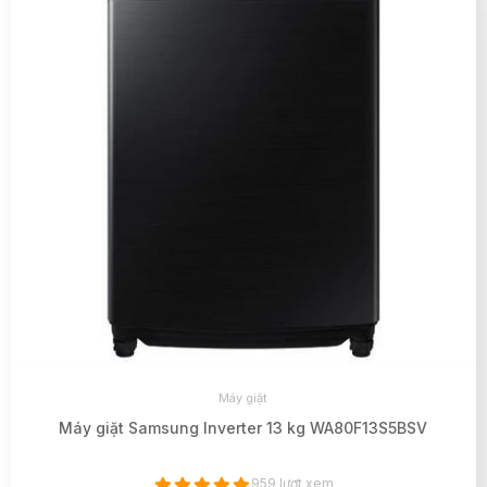
Máy giặt
Máy giặt Samsung Inverter 13 kg WA80F13S5BSV
959 lượt xem