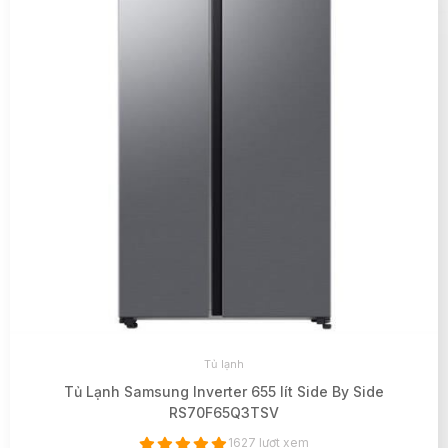
Tủ lạnh
Tủ Lạnh Samsung Inverter 655 lít Side By Side
RS70F65Q3TSV
1627 lượt xem