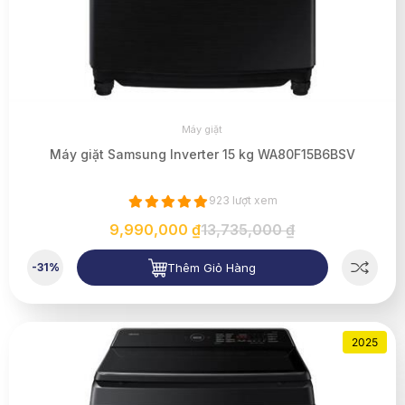
Máy giặt
Máy giặt Samsung Inverter 15 kg WA80F15B6BSV
923 lượt xem
9,990,000 ₫
13,735,000 ₫
Thêm Giỏ Hàng
-31%
2025