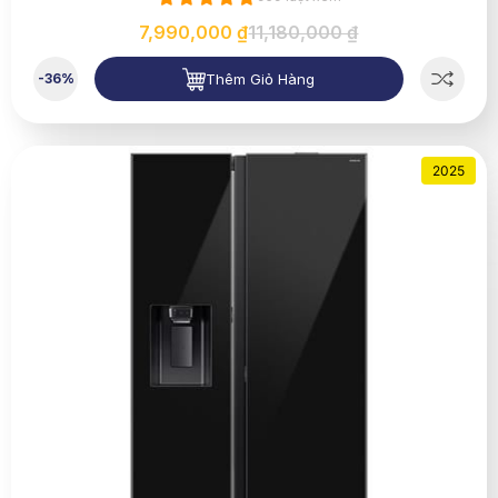
7,990,000 ₫
11,180,000 ₫
Thêm Giỏ Hàng
-36%
2025