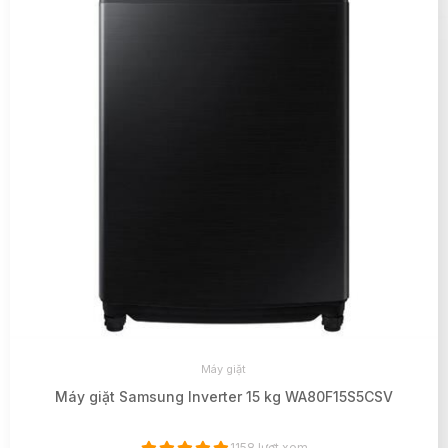
Máy giặt
Máy giặt Samsung Inverter 15 kg WA80F15S5CSV
1158 lượt xem