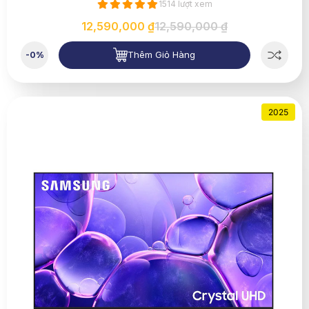
1514 lượt xem
12,590,000 ₫
12,590,000 ₫
Thêm Giỏ Hàng
-0%
2025