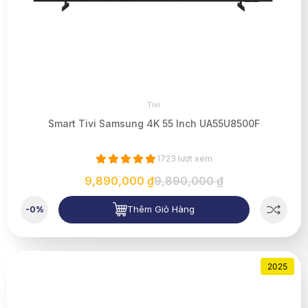
Tivi
Smart Tivi Samsung 4K 55 Inch UA55U8500F
1723 lượt xem
9,890,000 ₫
9,890,000 ₫
Thêm Giỏ Hàng
-0%
2025