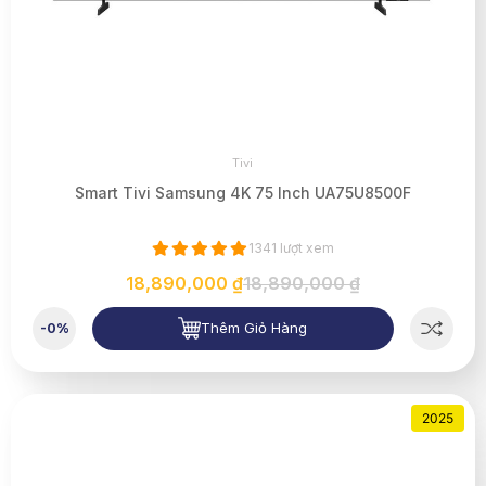
Tivi
Smart Tivi Samsung 4K 75 Inch UA75U8500F
1341 lượt xem
18,890,000 ₫
18,890,000 ₫
Thêm Giỏ Hàng
-0%
2025