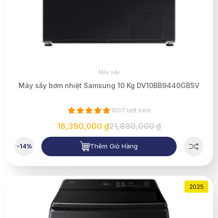
Máy sấy
Máy sấy bơm nhiệt Samsung 10 Kg DV10BB9440GBSV
1007 lượt xem
18,390,000 ₫
21,880,000 ₫
Thêm Giỏ Hàng
-14%
2025