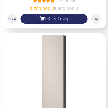
2477 lượt xem
3,790,000 ₫
5,690,000 ₫
Thêm Giỏ Hàng
-40%