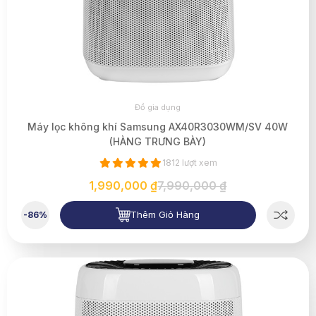
Đồ gia dụng
Máy lọc không khí Samsung AX40R3030WM/SV 40W
(HÀNG TRƯNG BÀY)
1812 lượt xem
1,990,000 ₫
7,990,000 ₫
Thêm Giỏ Hàng
-86%