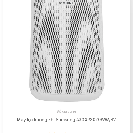
Đồ gia dụng
Máy lọc không khí Samsung AX34R3020WW/SV