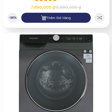
7,490,000 ₫
11,990,000 ₫
Thêm Giỏ Hàng
-36%