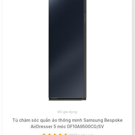
Đồ gia dụng
Tủ chăm sóc quần áo thông minh Samsung Bespoke
AirDresser 5 móc DF10A9500CG/SV