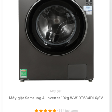
Máy giặt
Máy giặt Samsung AI Inverter 10kg WW10T634DLX/SV
4564 lượt xem