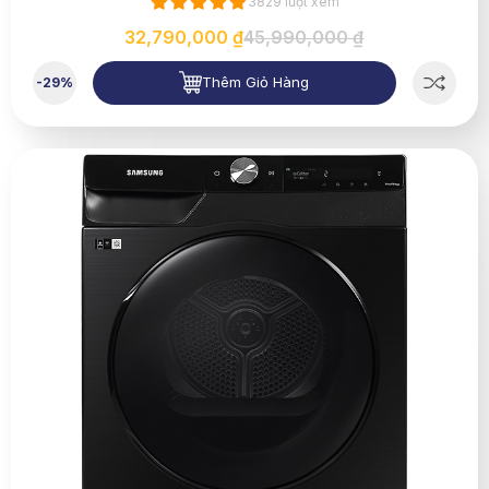
3829 lượt xem
32,790,000 ₫
45,990,000 ₫
Thêm Giỏ Hàng
-29%