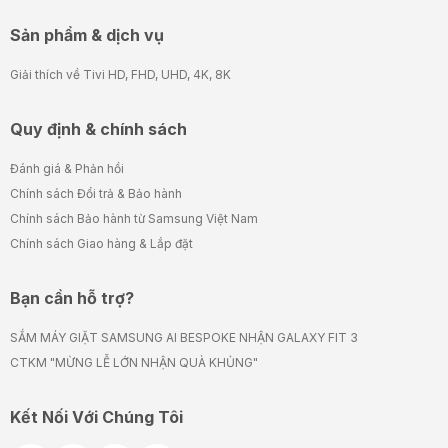
Sản phẩm & dịch vụ
Giải thích về Tivi HD, FHD, UHD, 4K, 8K
Quy định & chính sách
Đánh giá & Phản hồi
Chính sách Đổi trả & Bảo hành
Chính sách Bảo hành từ Samsung Việt Nam
Chính sách Giao hàng & Lắp đặt
Bạn cần hỗ trợ?
SẮM MÁY GIẶT SAMSUNG AI BESPOKE NHẬN GALAXY FIT 3
CTKM "MỪNG LỄ LỚN NHẬN QUÀ KHỦNG"
Kết Nối Với Chúng Tôi