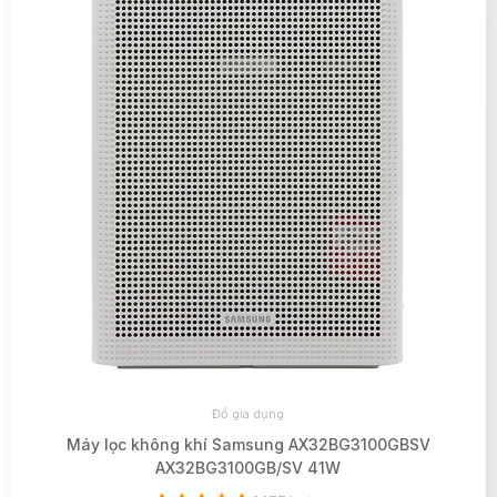
Đồ gia dụng
Máy lọc không khí Samsung AX32BG3100GBSV
AX32BG3100GB/SV 41W