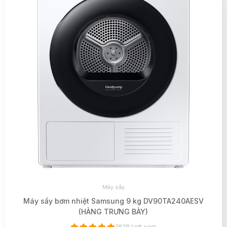
Máy sấy
Máy sấy bơm nhiệt Samsung 9 kg DV90TA240AESV
(HÀNG TRƯNG BÀY)
1828 lượt xem