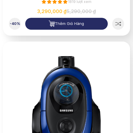
1819 lượt xem
3,290,000 ₫
5,290,000 ₫
Thêm Giỏ Hàng
-40%