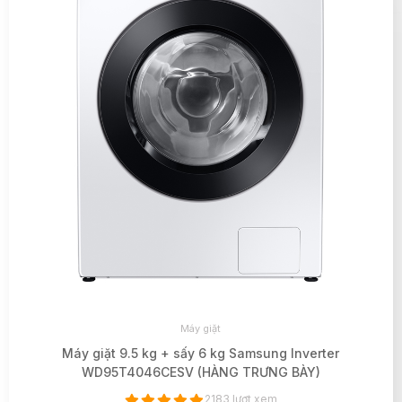
Máy giặt
Máy giặt 9.5 kg + sấy 6 kg Samsung Inverter
WD95T4046CESV (HÀNG TRƯNG BÀY)
2183 lượt xem