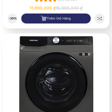
11,990,000 ₫
18,990,000 ₫
Thêm Giỏ Hàng
-39%