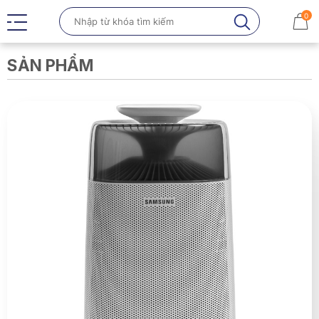
0
SẢN PHẨM