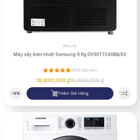
Máy sấy
Máy sấy bơm nhiệt Samsung 9 Kg DV90T7240BB/SV
2045 lượt xem
18,890,000 ₫
18,890,000 ₫
Thêm Giỏ Hàng
-0%