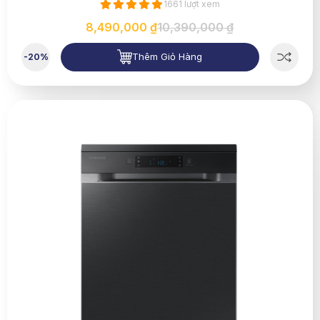
1661 lượt xem
8,490,000 ₫
10,390,000 ₫
Thêm Giỏ Hàng
-20%