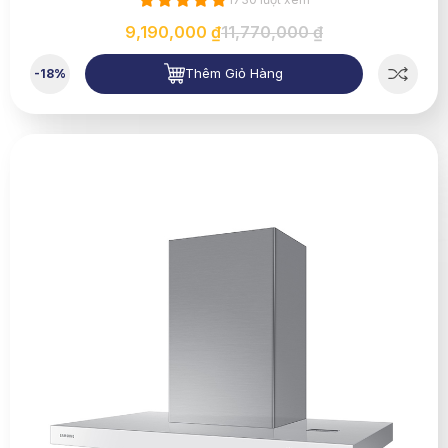
9,190,000 ₫
11,770,000 ₫
Thêm Giỏ Hàng
-18%