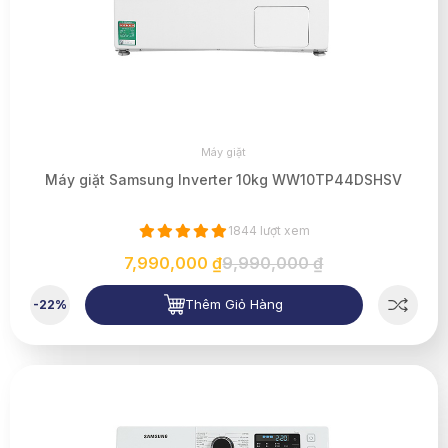
Máy giặt
Máy giặt Samsung Inverter 10kg WW10TP44DSHSV
1844 lượt xem
7,990,000 ₫
9,990,000 ₫
Thêm Giỏ Hàng
-22%