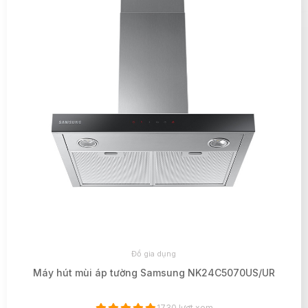
Đồ gia dụng
Máy hút mùi áp tường Samsung NK24C5070US/UR
1730 lượt xem