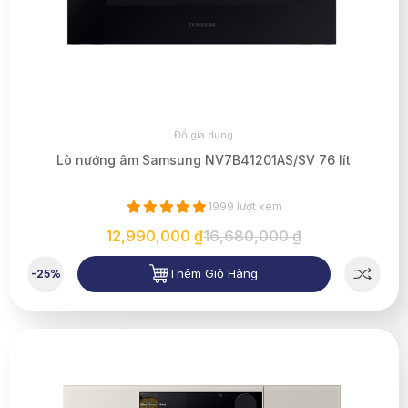
Đồ gia dụng
Lò nướng âm Samsung NV7B41201AS/SV 76 lít
1999 lượt xem
12,990,000 ₫
16,680,000 ₫
Thêm Giỏ Hàng
-25%