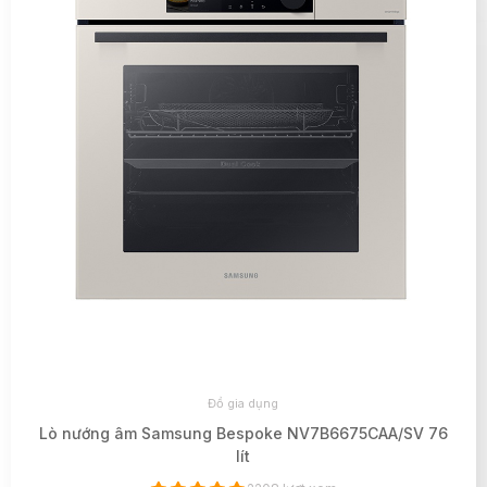
Đồ gia dụng
Lò nướng âm Samsung Bespoke NV7B6675CAA/SV 76
lít