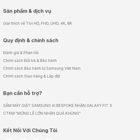
Sản phẩm & dịch vụ
Giải thích về Tivi HD, FHD, UHD, 4K, 8K
Quy định & chính sách
Đánh giá & Phản hồi
Chính sách Đổi trả & Bảo hành
Chính sách Bảo hành từ Samsung Việt Nam
Chính sách Giao hàng & Lắp đặt
Bạn cần hỗ trợ?
SẮM MÁY GIẶT SAMSUNG AI BESPOKE NHẬN GALAXY FIT 3
CTKM "MỪNG LỄ LỚN NHẬN QUÀ KHỦNG"
Kết Nối Với Chúng Tôi