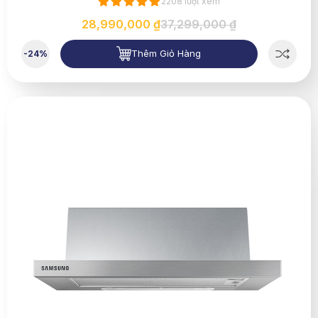
2208 lượt xem
28,990,000 ₫
37,299,000 ₫
Thêm Giỏ Hàng
-24%