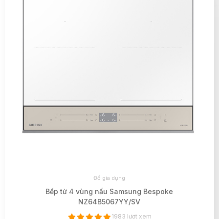
Đồ gia dụng
Bếp từ 4 vùng nấu Samsung Bespoke
NZ64B5067YY/SV
1983 lượt xem