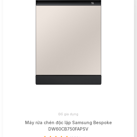
Đồ gia dụng
Máy rửa chén độc lập Samsung Bespoke
DW60CB750FAPSV