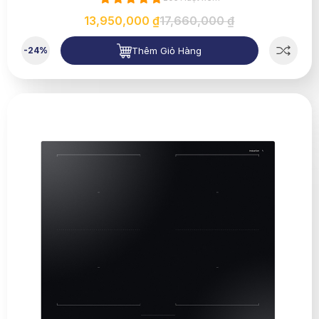
13,950,000 ₫
17,660,000 ₫
Thêm Giỏ Hàng
-24%