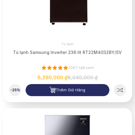
Tủ lạnh
Tủ lạnh Samsung Inverter 236 lít RT22M4032BY/SV
2067 lượt xem
6,290,000 ₫
8,040,000 ₫
Thêm Giỏ Hàng
-25%