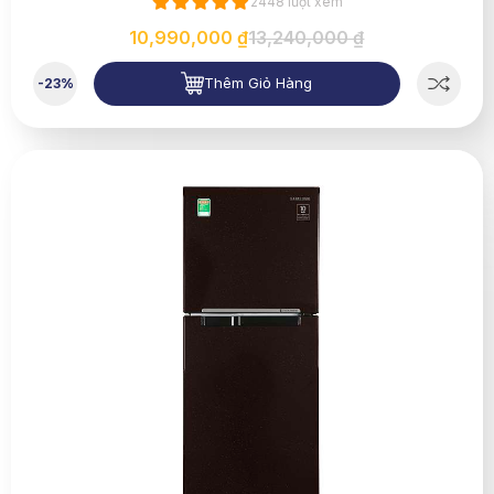
2448 lượt xem
10,990,000 ₫
13,240,000 ₫
Thêm Giỏ Hàng
-23%