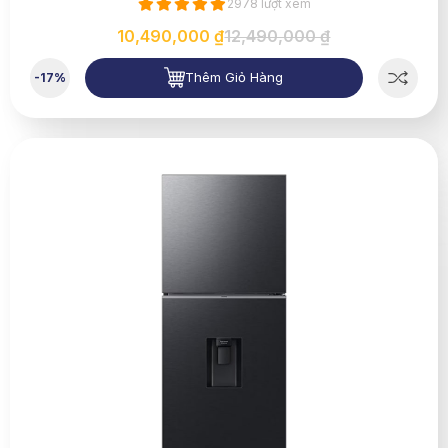
2978 lượt xem
10,490,000 ₫
12,490,000 ₫
Thêm Giỏ Hàng
-17%