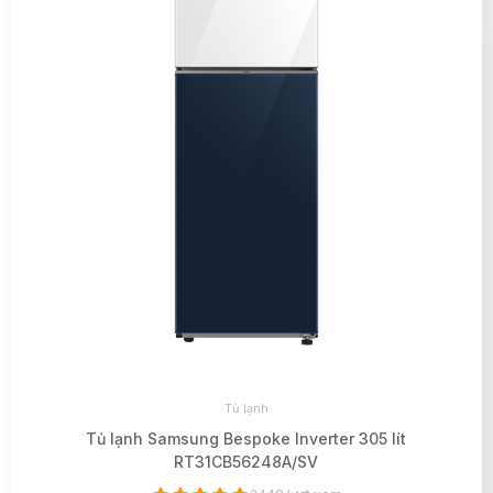
Tủ lạnh
Tủ lạnh Samsung Bespoke Inverter 305 lít
RT31CB56248A/SV