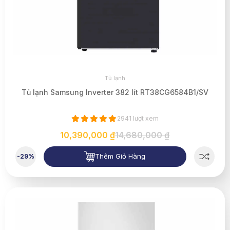
Tủ lạnh
Tủ lạnh Samsung Inverter 382 lít RT38CG6584B1/SV
2941 lượt xem
10,390,000 ₫
14,680,000 ₫
Thêm Giỏ Hàng
-29%