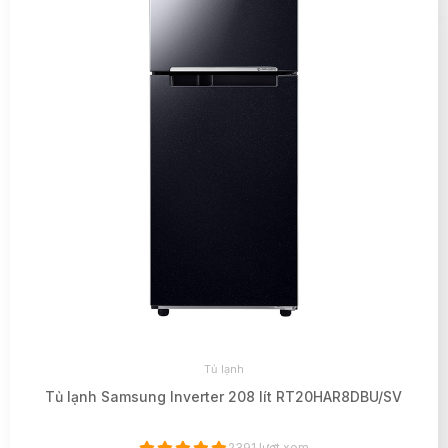
Tủ lạnh
Tủ lạnh Samsung Inverter 208 lít RT20HAR8DBU/SV
2391 lượt xem