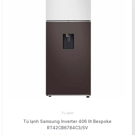
Tủ lạnh
Tủ lạnh Samsung Inverter 406 lít Bespoke
RT42CB6784C3/SV