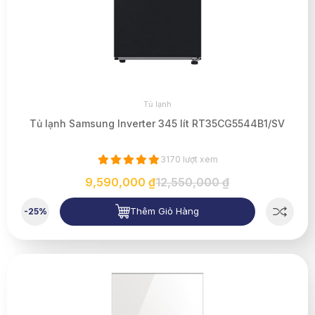
Tủ lạnh
Tủ lạnh Samsung Inverter 345 lít RT35CG5544B1/SV
3170 lượt xem
9,590,000 ₫
12,550,000 ₫
Thêm Giỏ Hàng
-25%