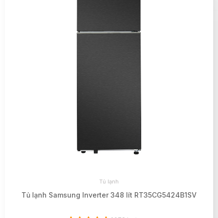
Tủ lạnh
Tủ lạnh Samsung Inverter 348 lít RT35CG5424B1SV