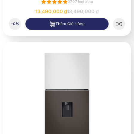
2707 lượt xem
13,490,000 ₫
13,490,000 ₫
Thêm Giỏ Hàng
-0%