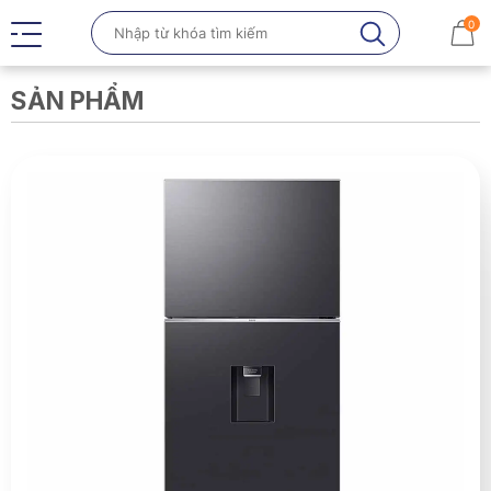
0
SẢN PHẨM