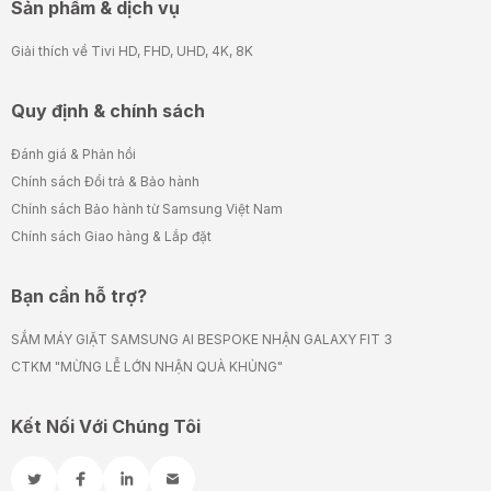
Sản phẩm & dịch vụ
Giải thích về Tivi HD, FHD, UHD, 4K, 8K
Quy định & chính sách
Đánh giá & Phản hồi
Chính sách Đổi trả & Bảo hành
Chính sách Bảo hành từ Samsung Việt Nam
Chính sách Giao hàng & Lắp đặt
Bạn cần hỗ trợ?
SẮM MÁY GIẶT SAMSUNG AI BESPOKE NHẬN GALAXY FIT 3
CTKM "MỪNG LỄ LỚN NHẬN QUÀ KHỦNG"
Kết Nối Với Chúng Tôi