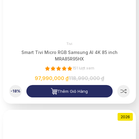
Tivi
Smart Tivi Micro RGB Samsung AI 4K 85 inch
MRA85R95HX
151 lượt xem
97,990,000 ₫
118,990,000 ₫
Thêm Giỏ Hàng
-18%
2026