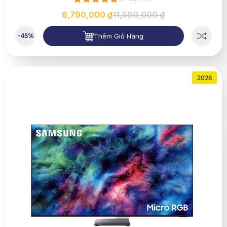
6,790,000 ₫
11,590,000 ₫
Thêm Giỏ Hàng
-45%
2026