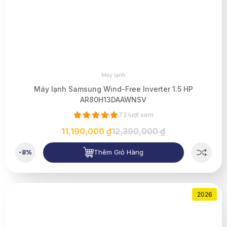
Máy lạnh
Máy lạnh Samsung Wind-Free Inverter 1.5 HP
AR80H13DAAWNSV
73 lượt xem
11,190,000 ₫
12,390,000 ₫
Thêm Giỏ Hàng
-8%
2026