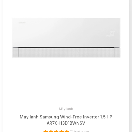
Máy lạnh
Máy lạnh Samsung Wind-Free Inverter 1.5 HP
AR70H13D1BWNSV
71 lượt xem