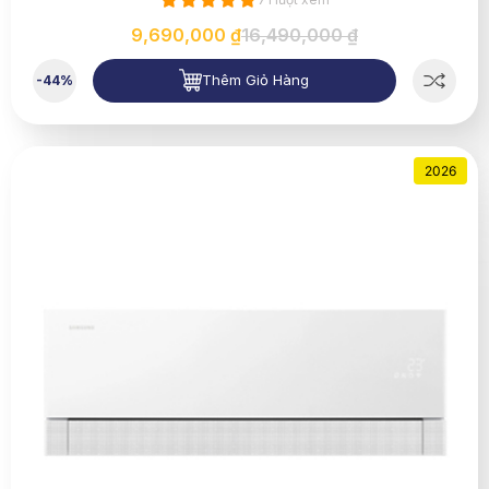
9,690,000 ₫
16,490,000 ₫
Thêm Giỏ Hàng
-44%
2026