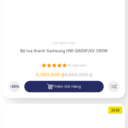
Loa nghe nhạc
Bộ loa thanh Samsung HW-Q600F/XV 380W
45 lượt xem
3,290,000 ₫
4,690,000 ₫
Thêm Giỏ Hàng
-25%
2026