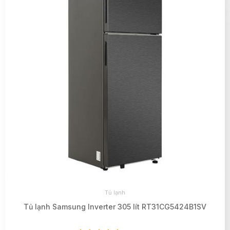
Tủ lạnh
Tủ lạnh Samsung Inverter 305 lít RT31CG5424B1SV