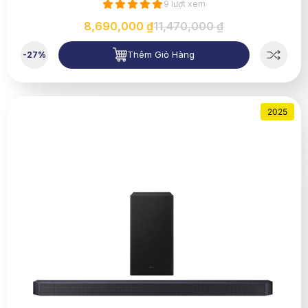
9 lượt xem
8,690,000 ₫
11,470,000 ₫
Thêm Giỏ Hàng
-27%
2025