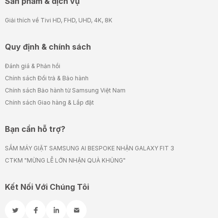
Sản phẩm & dịch vụ
Giải thích về Tivi HD, FHD, UHD, 4K, 8K
Quy định & chính sách
Đánh giá & Phản hồi
Chính sách Đổi trả & Bảo hành
Chính sách Bảo hành từ Samsung Việt Nam
Chính sách Giao hàng & Lắp đặt
Bạn cần hỗ trợ?
SẮM MÁY GIẶT SAMSUNG AI BESPOKE NHẬN GALAXY FIT 3
CTKM "MỪNG LỄ LỚN NHẬN QUÀ KHỦNG"
Kết Nối Với Chúng Tôi