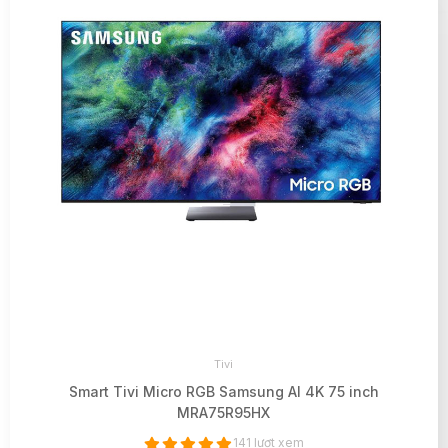
Tivi
Smart Tivi Micro RGB Samsung AI 4K 75 inch
MRA75R95HX
141 lượt xem