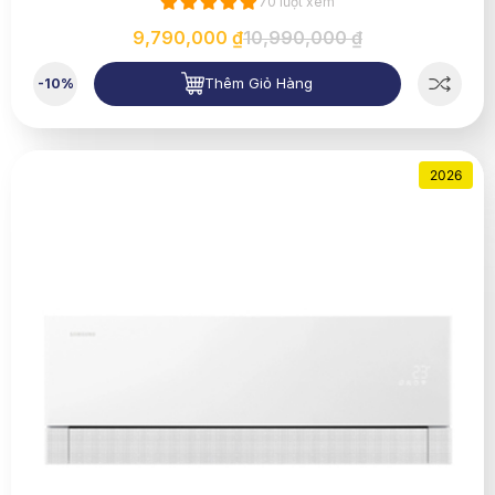
70 lượt xem
9,790,000 ₫
10,990,000 ₫
Thêm Giỏ Hàng
-10%
2026