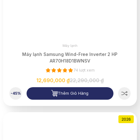
Máy lạnh
Máy lạnh Samsung Wind-Free Inverter 2 HP
AR70H18D1BWNSV
74 lượt xem
12,690,000 ₫
22,290,000 ₫
Thêm Giỏ Hàng
-45%
2026