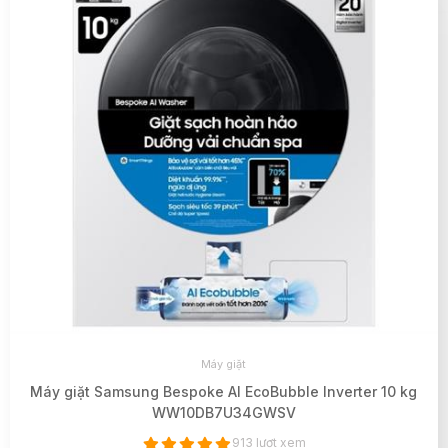
Máy giặt
Máy giặt Samsung Bespoke AI EcoBubble Inverter 10 kg
WW10DB7U34GWSV
913 lượt xem