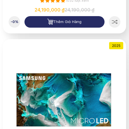
1032 lượt xem
24,190,000 ₫
24,190,000 ₫
Thêm Giỏ Hàng
-0%
2025