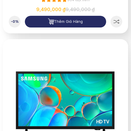
9,490,000 ₫
9,490,000 ₫
Thêm Giỏ Hàng
-0%