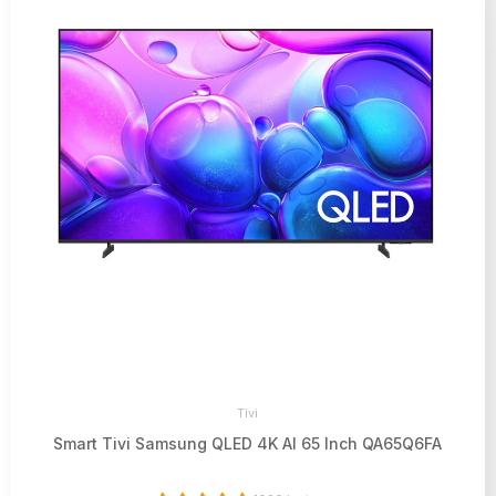
Tivi
Smart Tivi Samsung QLED 4K AI 65 Inch QA65Q6FA