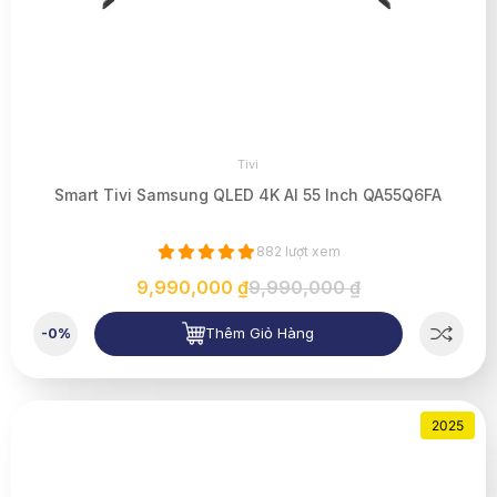
Tivi
Smart Tivi Samsung QLED 4K AI 55 Inch QA55Q6FA
882 lượt xem
9,990,000 ₫
9,990,000 ₫
Thêm Giỏ Hàng
-0%
2025