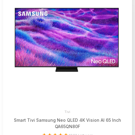
Tivi
Smart Tivi Samsung Neo QLED 4K Vision AI 65 Inch
QA65QN80F