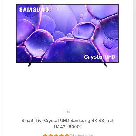
Tivi
Smart Tivi Crystal UHD Samsung 4K 43 inch
UA43U8000F
964 lượt xem