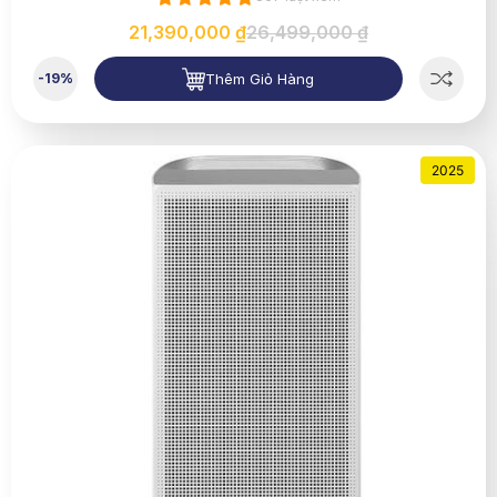
21,390,000 ₫
26,499,000 ₫
Thêm Giỏ Hàng
-19%
2025