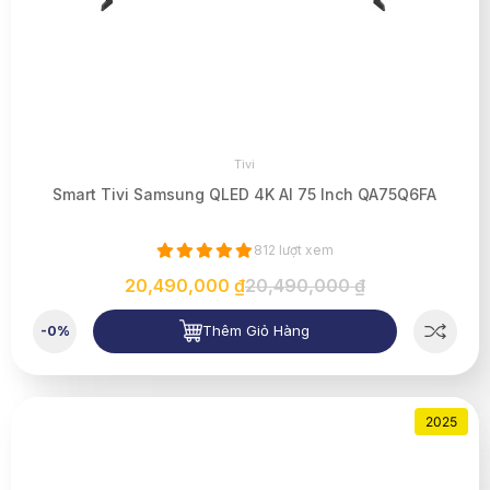
Tivi
Smart Tivi Samsung QLED 4K AI 75 Inch QA75Q6FA
812 lượt xem
20,490,000 ₫
20,490,000 ₫
Thêm Giỏ Hàng
-0%
2025