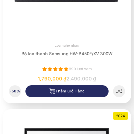
Loa nghe nhạc
Bộ loa thanh Samsung HW-B450F/XV 300W
890 lượt xem
1,790,000 ₫
2,490,000 ₫
Thêm Giỏ Hàng
-50%
2024