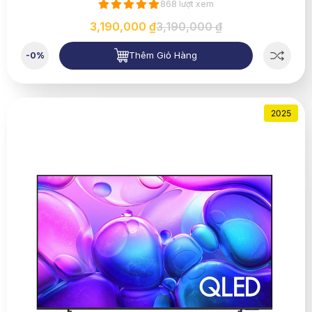
868 lượt xem
3,190,000 ₫
3,190,000 ₫
Thêm Giỏ Hàng
-0%
2025