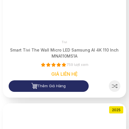
Tivi
Smart Tivi The Wall Micro LED Samsung AI 4K 110 Inch
MNA110MS1A
759 lượt xem
GIÁ LIÊN HỆ
Thêm Giỏ Hàng
2025