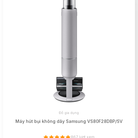
Đồ gia dụng
Máy hút bụi không dây Samsung VS80F28DBP/SV
867 lượt xem