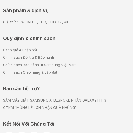
Sản phẩm & dịch vụ
Giải thích về Tivi HD, FHD, UHD, 4K, 8K
Quy định & chính sách
Đánh giá & Phản hồi
Chính sách Đổi trả & Bảo hành
Chính sách Bảo hành từ Samsung Việt Nam
Chính sách Giao hàng & Lắp đặt
Bạn cần hỗ trợ?
SẮM MÁY GIẶT SAMSUNG AI BESPOKE NHẬN GALAXY FIT 3
CTKM "MỪNG LỄ LỚN NHẬN QUÀ KHỦNG"
Kết Nối Với Chúng Tôi