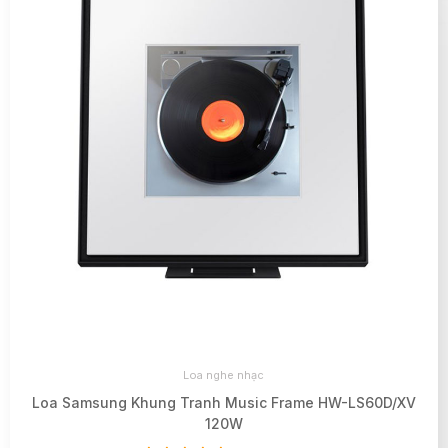
Loa nghe nhạc
Loa Samsung Khung Tranh Music Frame HW-LS60D/XV
120W