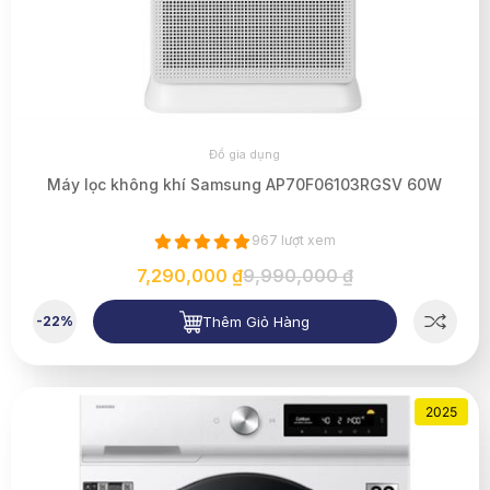
Đồ gia dụng
Máy lọc không khí Samsung AP70F06103RGSV 60W
967 lượt xem
7,290,000 ₫
9,990,000 ₫
Thêm Giỏ Hàng
-22%
2025