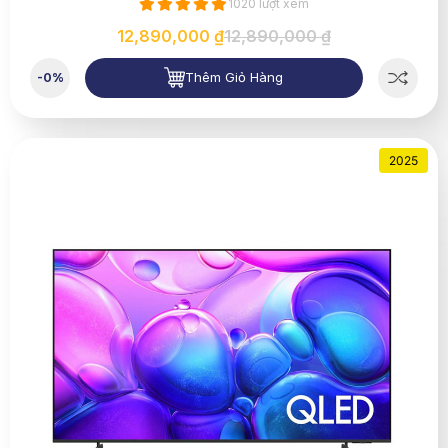
1020 lượt xem
12,890,000 ₫
12,890,000 ₫
Thêm Giỏ Hàng
-0%
2025