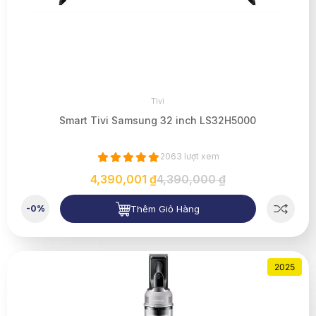
Tivi
Smart Tivi Samsung 32 inch LS32H5000
2063 lượt xem
4,390,001 ₫
4,390,000 ₫
Thêm Giỏ Hàng
-0%
2025