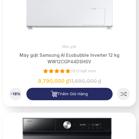
Máy giặt
Máy giặt Samsung AI Ecobubble Inverter 12 kg
WW12CGP44DSHSV
2013 lượt xem
9,790,000 ₫
11,690,000 ₫
Thêm Giỏ Hàng
-18%