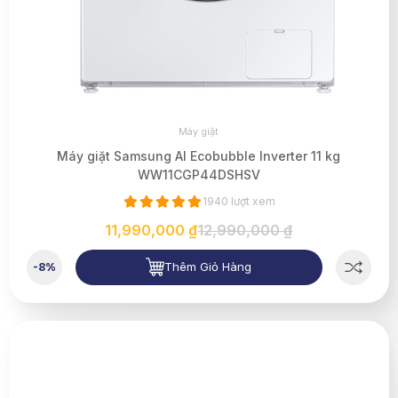
Máy giặt
Máy giặt Samsung AI Ecobubble Inverter 11 kg
WW11CGP44DSHSV
1940 lượt xem
11,990,000 ₫
12,990,000 ₫
Thêm Giỏ Hàng
-8%