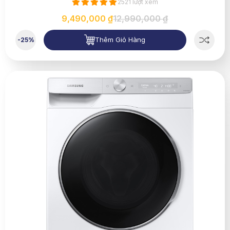
2521 lượt xem
9,490,000 ₫
12,990,000 ₫
Thêm Giỏ Hàng
-25%