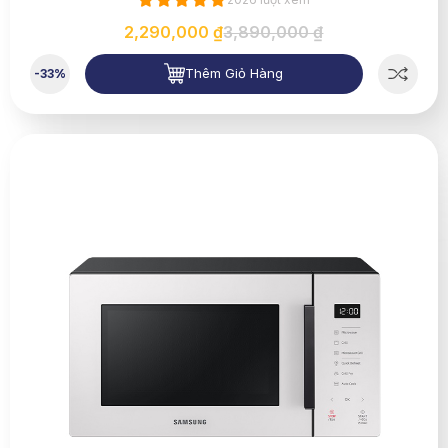
2,290,000 ₫
3,890,000 ₫
Thêm Giỏ Hàng
-33%