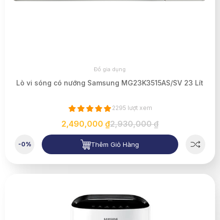
Đồ gia dụng
Lò vi sóng có nướng Samsung MG23K3515AS/SV 23 Lít
2295 lượt xem
2,490,000 ₫
2,930,000 ₫
Thêm Giỏ Hàng
-0%