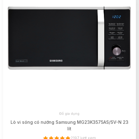
Đồ gia dụng
Lò vi sóng có nướng Samsung MG23K3575AS/SV-N 23
lít
2197 lượt xem