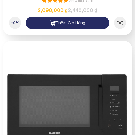
2160 lượt xem
2,090,000 ₫
2,440,000 ₫
Thêm Giỏ Hàng
-0%