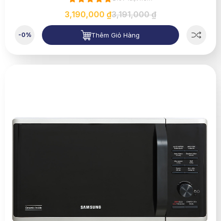
3,190,000 ₫
3,191,000 ₫
Thêm Giỏ Hàng
-0%