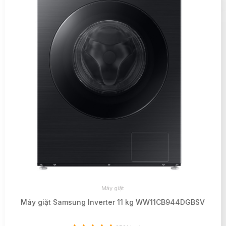
Máy giặt
Máy giặt Samsung Inverter 11 kg WW11CB944DGBSV