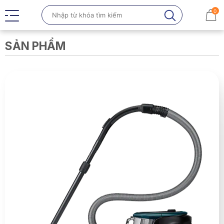
0
SẢN PHẨM