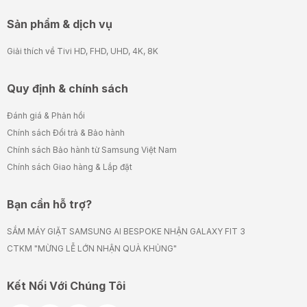
Sản phẩm & dịch vụ
Giải thích về Tivi HD, FHD, UHD, 4K, 8K
Quy định & chính sách
Đánh giá & Phản hồi
Chính sách Đổi trả & Bảo hành
Chính sách Bảo hành từ Samsung Việt Nam
Chính sách Giao hàng & Lắp đặt
Bạn cần hỗ trợ?
SẮM MÁY GIẶT SAMSUNG AI BESPOKE NHẬN GALAXY FIT 3
CTKM "MỪNG LỄ LỚN NHẬN QUÀ KHỦNG"
Kết Nối Với Chúng Tôi