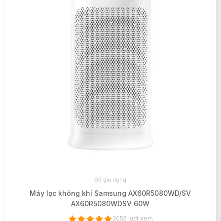
Đồ gia dụng
Máy lọc không khí Samsung AX60R5080WD/SV
AX60R5080WDSV 60W
2055 lượt xem