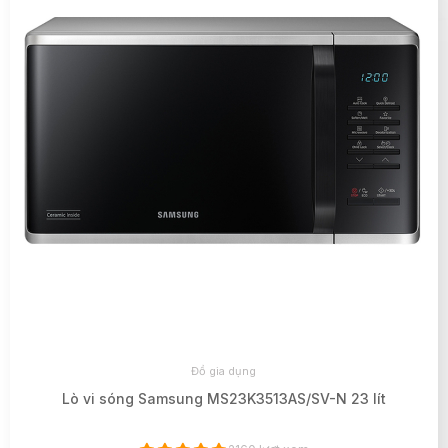
Đồ gia dụng
Lò vi sóng Samsung MS23K3513AS/SV-N 23 lít