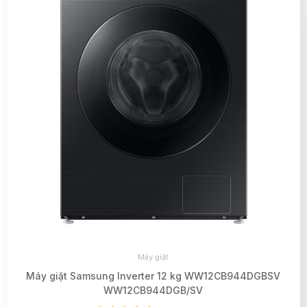
Máy giặt
Máy giặt Samsung Inverter 12 kg WW12CB944DGBSV
WW12CB944DGB/SV