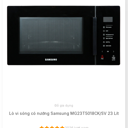
Đồ gia dụng
Lò vi sóng có nướng Samsung MG23T5018CK/SV 23 Lít
2026 lượt xem