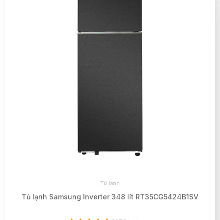
Tủ lạnh
Tủ lạnh Samsung Inverter 348 lít RT35CG5424B1SV