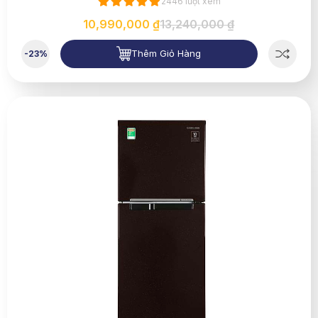
2446 lượt xem
10,990,000 ₫
13,240,000 ₫
Thêm Giỏ Hàng
-23%