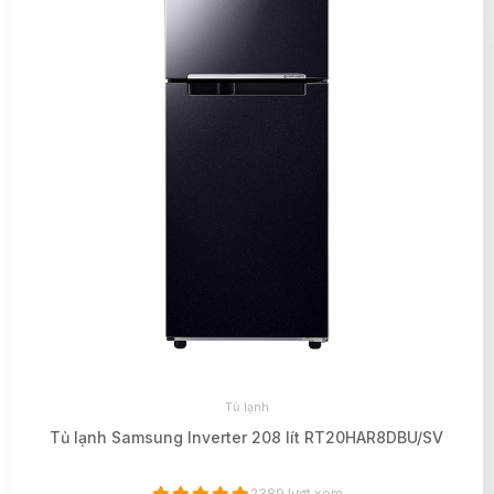
Tủ lạnh
Tủ lạnh Samsung Inverter 208 lít RT20HAR8DBU/SV
2389 lượt xem