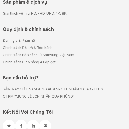
Sản phẩm & dịch vụ
Giải thích về Tivi HD, FHD, UHD, 4K, 8K
Quy định & chính sách
Đánh giá & Phản hồi
Chính sách Đổi trả & Bảo hành
Chính sách Bảo hành từ Samsung Việt Nam
Chính sách Giao hàng & Lắp đặt
Bạn cần hỗ trợ?
SẮM MÁY GIẶT SAMSUNG AI BESPOKE NHẬN GALAXY FIT 3
CTKM "MỪNG LỄ LỚN NHẬN QUÀ KHỦNG"
Kết Nối Với Chúng Tôi