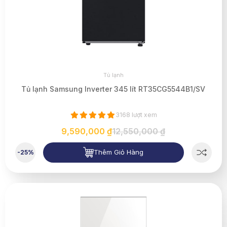
Tủ lạnh
Tủ lạnh Samsung Inverter 345 lít RT35CG5544B1/SV
3168 lượt xem
9,590,000 ₫
12,550,000 ₫
Thêm Giỏ Hàng
-25%