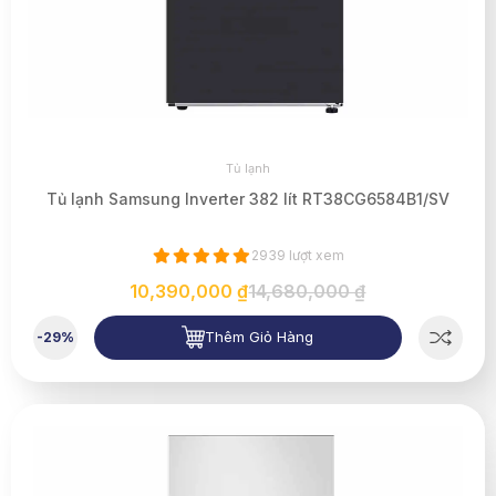
Tủ lạnh
Tủ lạnh Samsung Inverter 382 lít RT38CG6584B1/SV
2939 lượt xem
10,390,000 ₫
14,680,000 ₫
Thêm Giỏ Hàng
-29%