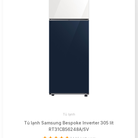
Tủ lạnh
Tủ lạnh Samsung Bespoke Inverter 305 lít
RT31CB56248A/SV