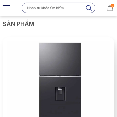
0
SẢN PHẨM