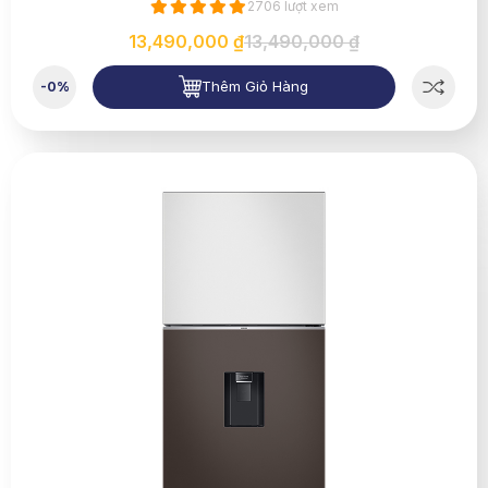
2706 lượt xem
13,490,000 ₫
13,490,000 ₫
Thêm Giỏ Hàng
-0%