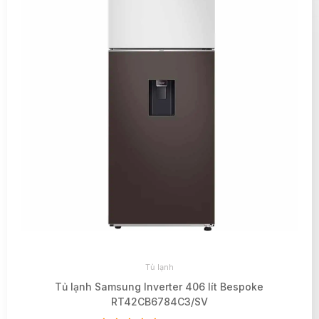
Tủ lạnh
Tủ lạnh Samsung Inverter 406 lít Bespoke
RT42CB6784C3/SV