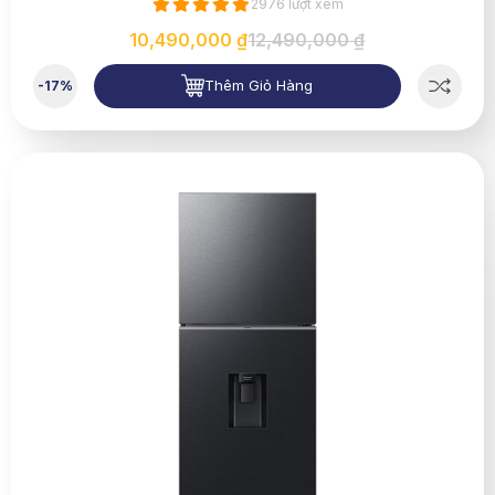
2976 lượt xem
10,490,000 ₫
12,490,000 ₫
Thêm Giỏ Hàng
-17%