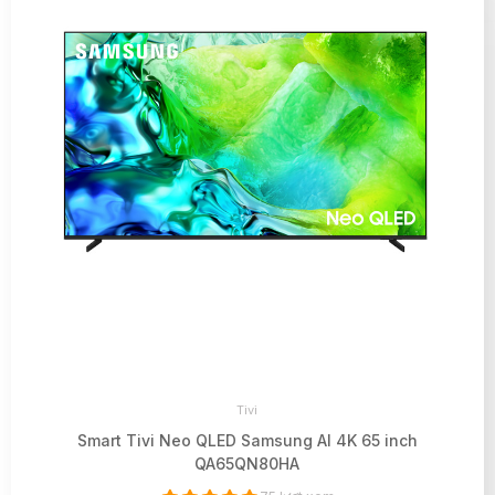
Tivi
Smart Tivi Neo QLED Samsung AI 4K 65 inch
QA65QN80HA