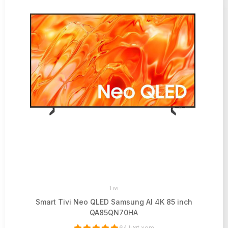
Tivi
Smart Tivi Neo QLED Samsung AI 4K 85 inch
QA85QN70HA
64 lượt xem