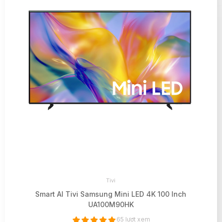
Tivi
Smart AI Tivi Samsung Mini LED 4K 100 Inch
UA100M90HK
65 lượt xem