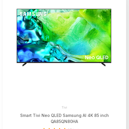
Tivi
Smart Tivi Neo QLED Samsung AI 4K 85 inch
QA85QN80HA