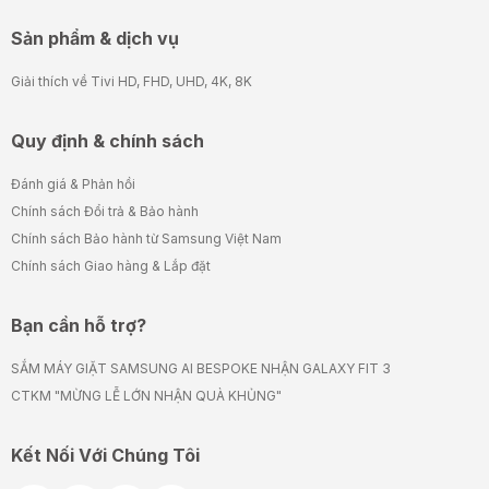
Sản phẩm & dịch vụ
Giải thích về Tivi HD, FHD, UHD, 4K, 8K
Quy định & chính sách
Đánh giá & Phản hồi
Chính sách Đổi trả & Bảo hành
Chính sách Bảo hành từ Samsung Việt Nam
Chính sách Giao hàng & Lắp đặt
Bạn cần hỗ trợ?
SẮM MÁY GIẶT SAMSUNG AI BESPOKE NHẬN GALAXY FIT 3
CTKM "MỪNG LỄ LỚN NHẬN QUÀ KHỦNG"
Kết Nối Với Chúng Tôi