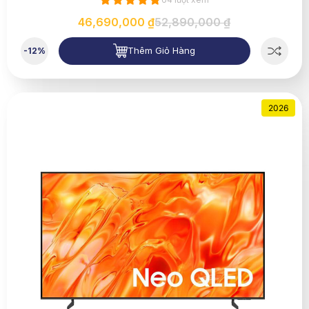
46,690,000 ₫
52,890,000 ₫
Thêm Giỏ Hàng
-12%
2026