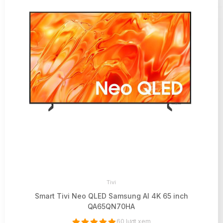
Tivi
Smart Tivi Neo QLED Samsung AI 4K 65 inch
QA65QN70HA
60 lượt xem