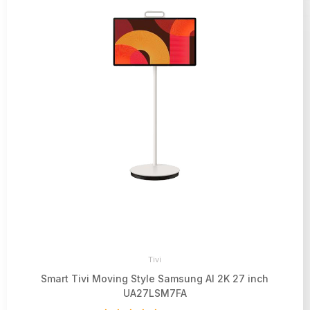
Tivi
Smart Tivi Moving Style Samsung AI 2K 27 inch
UA27LSM7FA