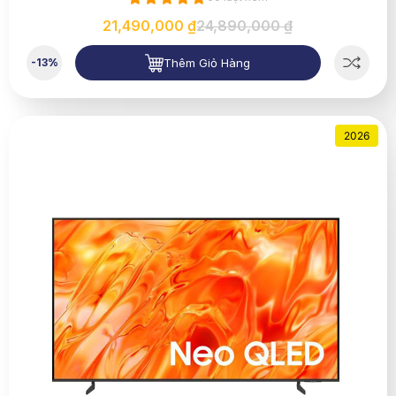
21,490,000 ₫
24,890,000 ₫
Thêm Giỏ Hàng
-13%
2026