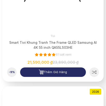
Tivi
Smart Tivi Khung Tranh The Frame QLED Samsung AI
4K 55 inch QA55LS03HE
61 lượt xem
21,590,000 ₫
23,890,000 ₫
Thêm Giỏ Hàng
-9%
2026