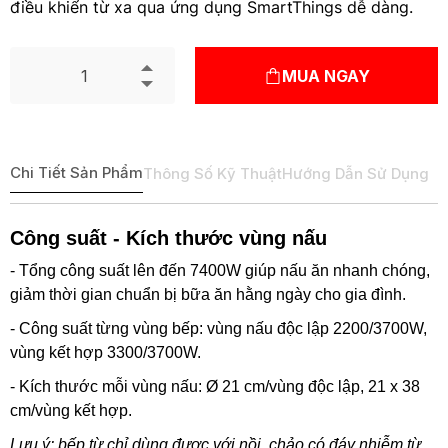
điều khiển từ xa qua ứng dụng SmartThings dễ dàng.
MUA NGAY
Chi Tiết Sản Phẩm
Thông Số Kỹ Thuật
Hướng Dẫn Sử Dụng
Công suất - Kích thước vùng nấu
- Tổng công suất lên đến 7400W giúp nấu ăn nhanh chóng,
giảm thời gian chuẩn bị bữa ăn hằng ngày cho gia đình.
- Công suất từng vùng bếp: vùng nấu độc lập 2200/3700W,
vùng kết hợp 3300/3700W.
- Kích thước mỗi vùng nấu: Ø 21 cm/vùng độc lập, 21 x 38
cm/vùng kết hợp.
Lưu ý: bếp từ chỉ dùng được với nồi, chảo có đáy nhiễm từ