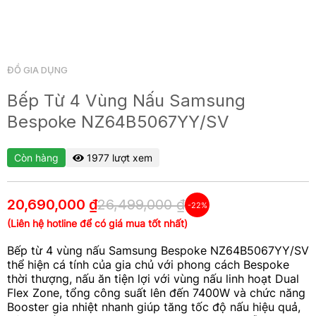
ĐỒ GIA DỤNG
Bếp Từ 4 Vùng Nấu Samsung
Bespoke NZ64B5067YY/SV
Còn hàng
1977 lượt xem
20,690,000 ₫
26,499,000 ₫
-22%
(Liên hệ hotline để có giá mua tốt nhất)
Bếp từ 4 vùng nấu Samsung Bespoke NZ64B5067YY/SV
thể hiện cá tính của gia chủ với phong cách Bespoke
thời thượng, nấu ăn tiện lợi với vùng nấu linh hoạt Dual
Flex Zone, tổng công suất lên đến 7400W và chức năng
Booster gia nhiệt nhanh giúp tăng tốc độ nấu hiệu quả,