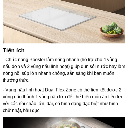
Tiện ích
- Chức năng Booster làm nóng nhanh (hỗ trợ cho 4 vùng
nấu đơn và 2 vùng nấu linh hoạt) giúp đun sôi nước hay làm
nóng nồi súp lớn nhanh chóng, sẵn sàng khi bạn muốn
thưởng thức.
- Vùng nấu linh hoạt Dual Flex Zone có thể liên kết được 2
vùng nấu thành 1 vùng nấu lớn để chế biến món ăn tiện lợi
với các nồi chảo lớn, dài, có hình dạng đặc biệt như hình
chữ nhật, bầu dục.