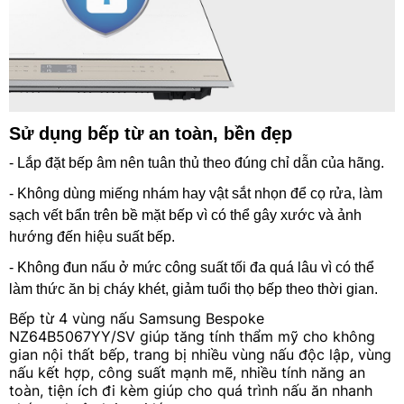
Sử dụng bếp từ an toàn, bền đẹp
- Lắp đặt bếp âm nên tuân thủ theo đúng chỉ dẫn của hãng.
- Không dùng miếng nhám hay vật sắt nhọn để cọ rửa, làm
sạch vết bẩn trên bề mặt bếp vì có thể gây xước và ảnh
hướng đến hiệu suất bếp.
- Không đun nấu ở mức công suất tối đa quá lâu vì có thể
làm thức ăn bị cháy khét, giảm tuổi thọ bếp theo thời gian.
Bếp từ 4 vùng nấu Samsung Bespoke
NZ64B5067YY/SV giúp tăng tính thẩm mỹ cho không
gian nội thất bếp, trang bị nhiều vùng nấu độc lập, vùng
nấu kết hợp, công suất mạnh mẽ, nhiều tính năng an
toàn, tiện ích đi kèm giúp cho quá trình nấu ăn nhanh