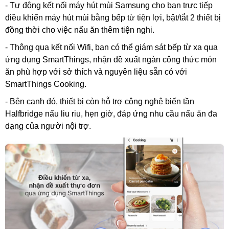
- Tự động kết nối máy hút mùi Samsung cho bạn trực tiếp
điều khiển máy hút mùi bằng bếp từ tiện lợi, bật/tắt 2 thiết bị
đồng thời cho việc nấu ăn thêm tiện nghi.
- Thông qua kết nối Wifi, bạn có thể giám sát bếp từ xa qua
ứng dụng SmartThings, nhận đề xuất ngàn công thức món
ăn phù hợp với sở thích và nguyên liệu sẵn có với
SmartThings Cooking.
- Bên cạnh đó, thiết bị còn hỗ trợ công nghệ biến tần
Halfbridge nấu liu riu, hẹn giờ, đáp ứng nhu cầu nấu ăn đa
dạng của người nội trợ.