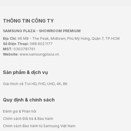
THÔNG TIN CÔNG TY
SAMSUNG PLAZA - SHOWROOM PREMIUM
Địa Chỉ:
46 M8 - The Peak, Midtown, Phú Mỹ Hưng, Quận 7, TP.HCM
Số Điện Thoại:
088.602.1177
MST:
0303781761
Website:
www.samsungplaza.vn
Sản phẩm & dịch vụ
Giải thích về Tivi HD, FHD, UHD, 4K, 8K
Quy định & chính sách
Đánh giá & Phản hồi
Chính sách Đổi trả & Bảo hành
Chính sách Bảo hành từ Samsung Việt Nam