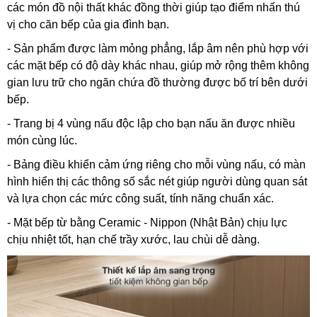
các món đồ nội thất khác đồng thời giúp tạo điểm nhấn thú
vị cho căn bếp của gia đình bạn.
- Sản phẩm được làm mỏng phẳng, lắp âm nên phù hợp với
các mặt bếp có độ dày khác nhau, giúp mở rộng thêm không
gian lưu trữ cho ngăn chứa đồ thường được bố trí bên dưới
bếp.
- Trang bị 4 vùng nấu độc lập cho bạn nấu ăn được nhiều
món cùng lúc.
- Bảng điều khiển cảm ứng riêng cho mỗi vùng nấu, có màn
hình hiển thị các thông số sắc nét giúp người dùng quan sát
và lựa chọn các mức công suất, tính năng chuẩn xác.
- Mặt bếp từ bằng Ceramic - Nippon (Nhật Bản) chịu lực
chịu nhiệt tốt, hạn chế trầy xước, lau chùi dễ dàng.