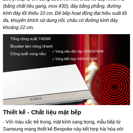
(bằng chất liệu gang, inox 430), đáy bằng phẳng, đường
kính đáy tối thiểu 10 cm. Để bếp hoạt động đạt hiệu suất tối
đa, khuyến khích sử dụng nồi, chảo có đường kính đáy
khoảng 22 cm.
Thiết kế - Chất liệu mặt bếp
- Với màu sắc trẻ trung, mặt kính sang trọng, mẫu bếp từ
Samsung mang thiết kế Bespoke này kết hợp hài hòa với