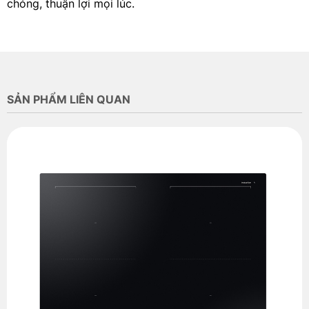
chóng, thuận lợi mọi lúc.
SẢN PHẨM LIÊN QUAN