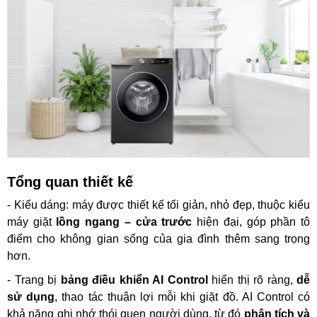
Tổng quan thiết kế
- Kiểu dáng: máy được thiết kế tối giản, nhỏ đẹp, thuộc kiểu
máy giặt
lồng ngang – cửa trước
hiện đại, góp phần tô
điểm cho không gian sống của gia đình thêm sang trọng
hơn.
- Trang bị
bảng điều khiển AI Control
hiển thị rõ ràng,
dễ
sử dụng
, thao tác thuận lợi mỗi khi giặt đồ. AI Control có
khả năng ghi nhớ thói quen người dùng, từ đó
phân tích và