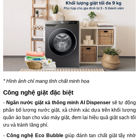
* Hình ảnh chỉ mang tính chất minh họa
Công nghệ giặt đặc biệt
-
Ngăn nước giặt xả thông minh AI Dispenser
sẽ tự động
phân bổ lượng nước giặt, xả chính xác dựa trên khối lượng
quần áo bạn cho vào máy giặt, đem lại hiệu quả giặt sạch tối
ưu và tránh lãng phí.
-
Công nghệ Eco Bubble
giúp đánh tan chất giặt tẩy nhờ