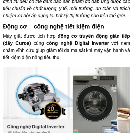
định thì đều có thể đảm bảo sản phẩm đó đáp ứng được các
tiêu chuẩn về chất lượng, y tế, môi trường, an toàn và trách
nhiệm xã hội áp dụng tại bất kỳ thị trường nào trên thế giới.
Động cơ – công nghệ tiết kiệm điện
Máy giặt được tích hợp
động cơ truyền động gián tiếp
(dây Curoa)
cùng
công nghệ Digital Inverter
với nam
châm vĩnh cửu giúp giảm tối đa ma sát khi máy vận hành và
tiết kiệm điện năng tiêu thụ.