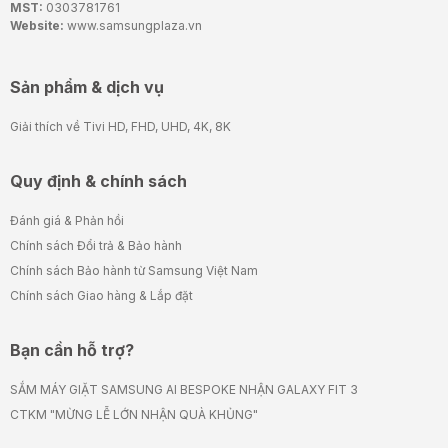
MST:
0303781761
Website:
www.samsungplaza.vn
Sản phẩm & dịch vụ
Giải thích về Tivi HD, FHD, UHD, 4K, 8K
Quy định & chính sách
Đánh giá & Phản hồi
Chính sách Đổi trả & Bảo hành
Chính sách Bảo hành từ Samsung Việt Nam
Chính sách Giao hàng & Lắp đặt
Bạn cần hỗ trợ?
SẮM MÁY GIẶT SAMSUNG AI BESPOKE NHẬN GALAXY FIT 3
CTKM "MỪNG LỄ LỚN NHẬN QUÀ KHỦNG"