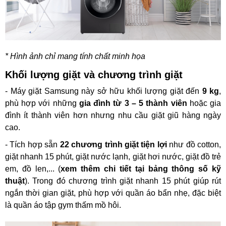
* Hình ảnh chỉ mang tính chất minh họa
Khối lượng giặt và chương trình giặt
- Máy giặt Samsung này sở hữu khối lượng giặt đến
9 kg
,
phù hợp với những
gia đình từ 3 – 5 thành viên
hoặc gia
đình ít thành viên hơn nhưng nhu cầu giặt giũ hàng ngày
cao.
- Tích hợp sẵn
22 chương trình giặt tiện lợi
như đồ cotton,
giặt nhanh 15 phút, giặt nước lạnh, giặt hơi nước, giặt đồ trẻ
em, đồ len,... (
xem thêm chi tiết tại bảng thông số kỹ
thuật
). Trong đó chương trình giặt nhanh 15 phút giúp rút
ngắn thời gian giặt, phù hợp với quần áo bẩn nhẹ, đặc biệt
là quần áo tập gym thấm mồ hôi.