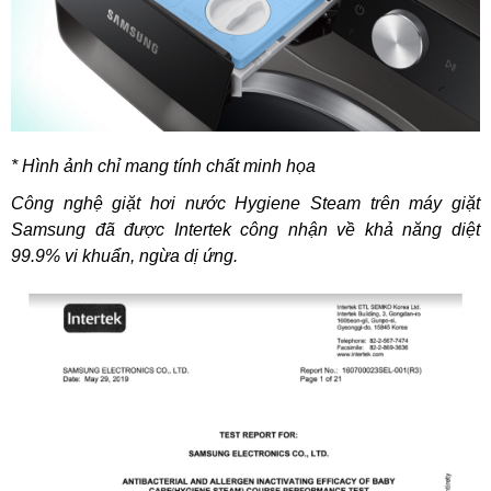
* Hình ảnh chỉ mang tính chất minh họa
Công nghệ giặt hơi nước Hygiene Steam trên máy giặt
Samsung đã được Intertek công nhận về khả năng diệt
99.9% vi khuẩn, ngừa dị ứng.