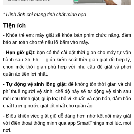
* Hình ảnh chỉ mang tính chất minh họa
Tiện ích
- Khóa trẻ em: máy giặt sẽ khóa bàn phím chức năng, đảm
bảo an toàn cho trẻ nếu lỡ bấm vào máy.
-
Hẹn giờ giặt
: bạn có thể cài đặt thời gian cho máy tự vận
hành sau 3h, 6h,… giúp kiểm soát thời gian giặt đồ hợp lý,
chọn mốc thời gian phù hợp với nhu cầu để giặt và phơi
quần áo tiện lợi nhất.
-
Tự động vệ sinh lồng giặt
: để không tốn thời gian và chi
phí thuê người vệ sinh, chế độ này sẽ tự động vệ sinh sau
mỗi chu trình giặt, giúp loại bỏ vi khuẩn và cặn bẩn, đảm bảo
chất lượng nước giặt tốt nhất cho quần áo.
- Điều khiển việc giặt giũ dễ dàng hơn nhờ kết nối máy giặt
với điện thoại thông minh qua app SmartThings mọi lúc, mọi
nơi.