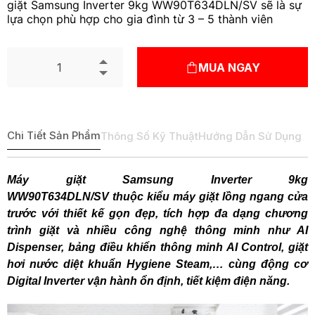
giặt Samsung Inverter 9kg WW90T634DLN/SV sẽ là sự
lựa chọn phù hợp cho gia đình từ 3 – 5 thành viên
MUA NGAY
Chi Tiết Sản Phẩm
Thông Số Kỹ Thuật
Hướng Dẫn Sử Dụng
Máy giặt Samsung Inverter 9kg
WW90T634DLN/SV thuộc kiểu máy giặt lồng ngang cửa
trước với thiết kế gọn đẹp, tích hợp đa dạng chương
trình giặt và nhiều công nghệ thông minh như AI
Dispenser, bảng điều khiển thông minh AI Control, giặt
hơi nước diệt khuẩn Hygiene Steam,… cùng động cơ
Digital Inverter vận hành ổn định, tiết kiệm điện năng.