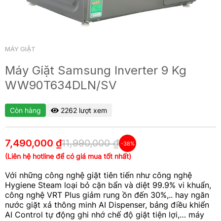
MÁY GIẶT
Máy Giặt Samsung Inverter 9 Kg
WW90T634DLN/SV
Còn hàng
2262 lượt xem
7,490,000 ₫
11,990,000 ₫
-38%
(Liên hệ hotline để có giá mua tốt nhất)
Với những công nghệ giặt tiên tiến như công nghệ
Hygiene Steam loại bỏ cặn bẩn và diệt 99.9% vi khuẩn,
công nghệ VRT Plus giảm rung ồn đến 30%,.. hay ngăn
nước giặt xả thông minh AI Dispenser, bảng điều khiển
AI Control tự động ghi nhớ chế độ giặt tiện lợi,… máy