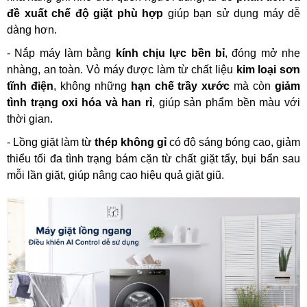
đề xuất chế độ giặt phù hợp
giúp bạn sử dụng máy dễ
dàng hơn.
- Nắp máy làm bằng
kính chịu lực bền bỉ
, đóng mở nhẹ
nhàng, an toàn. Vỏ máy được làm từ chất liệu
kim loại sơn
tĩnh điện
, không những
hạn chế trầy xước
mà còn
giảm
tình trạng oxi hóa và han rỉ
, giúp sản phẩm bền màu với
thời gian.
- Lồng giặt làm từ
thép không gỉ
có độ sáng bóng cao, giảm
thiểu tối đa tình trạng bám cặn từ chất giặt tẩy, bụi bẩn sau
mỗi lần giặt, giúp nâng cao hiệu quả giặt giũ.