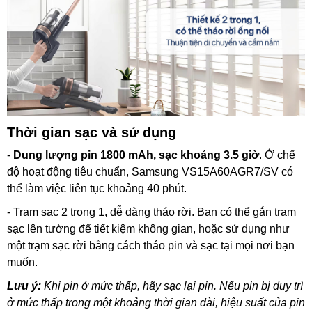
Thời gian sạc và sử dụng
-
Dung lượng pin 1800 mAh, sạc khoảng 3.5 giờ
. Ở chế
độ hoạt động tiêu chuẩn, Samsung VS15A60AGR7/SV có
thể làm việc liên tục khoảng 40 phút.
- Trạm sạc 2 trong 1, dễ dàng tháo rời. Bạn có thể gắn trạm
sạc lên tường để tiết kiệm không gian, hoặc sử dụng như
một trạm sạc rời bằng cách tháo pin và sạc tại mọi nơi bạn
muốn.
Lưu ý:
Khi pin ở mức thấp, hãy sạc lại pin. Nếu pin bị duy trì
ở mức thấp trong một khoảng thời gian dài, hiệu suất của pin