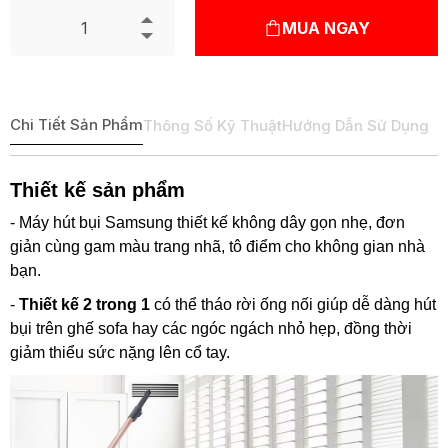
MUA NGAY
Chi Tiết Sản Phẩm
Thông Số Kỹ Thuật
Hướng Dẫn Sử Dụng
Thiết kế sản phẩm
- Máy hút bụi Samsung thiết kế không dây gọn nhẹ, đơn
giản cùng gam màu trang nhã, tô điểm cho không gian nhà
bạn.
-
Thiết kế 2 trong 1
có thể tháo rời ống nối giúp dễ dàng hút
bụi trên ghế sofa hay các ngóc ngách nhỏ hẹp, đồng thời
giảm thiểu sức nặng lên cổ tay.