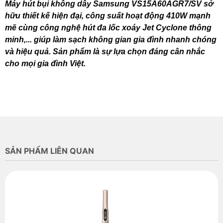
Máy hút bụi không dây Samsung VS15A60AGR7/SV sở
hữu thiết kế hiện đại, công suất hoạt động 410W mạnh
mẽ cùng công nghệ hút đa lốc xoáy Jet Cyclone thông
minh,... giúp làm sạch không gian gia đình nhanh chóng
và hiệu quả. Sản phẩm là sự lựa chọn đáng cân nhắc
cho mọi gia đình Việt.
SẢN PHẨM LIÊN QUAN