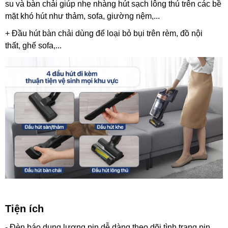
su và bàn chải giúp nhẹ nhàng hút sạch lông thú trên các bề
mặt khó hút như thảm, sofa, giường nệm,...
+ Đầu hút bàn chải dùng để loại bỏ bụi trên rèm, đồ nội
thất, ghế sofa,...
Tiện ích
- Đèn báo dung lượng pin dễ dàng theo dõi tình trạng pin.