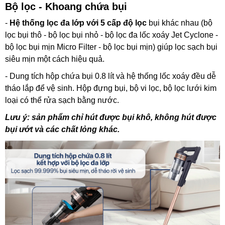
Bộ lọc - Khoang chứa bụi
-
Hệ thống lọc đa lớp với 5 cấp độ lọc
bụi khác nhau (bộ
lọc bụi thô - bộ lọc bụi nhỏ - bộ lọc đa lốc xoáy Jet Cyclone -
bộ lọc bụi mịn Micro Filter - bộ lọc bụi mịn) giúp lọc sạch bụi
siêu mịn một cách hiệu quả.
- Dung tích hộp chứa bụi 0.8 lít và hệ thống lốc xoáy đều dễ
tháo lắp để vệ sinh. Hộp đựng bụi, bộ vi lọc, bộ lọc lưới kim
loại có thể rửa sạch bằng nước.
Lưu ý: sản phẩm chỉ hút được bụi khô, không hút được
bụi ướt và các chất lỏng khác.