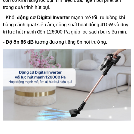
còn có khả năng lọc bụi mịn hiệu quả, ngăn bụi phát tán
trong quá trình hút bụi.
- Khối
động cơ Digital Inverter
mạnh mẽ tối ưu luồng khí
bằng cánh quạt siêu âm, công suất hoạt động 410W và duy
trì lực hút mạnh đến 126000 Pa giúp lọc sạch bụi siêu mịn.
-
Độ ồn 86 dB
tương đương tiếng ồn hội trường.