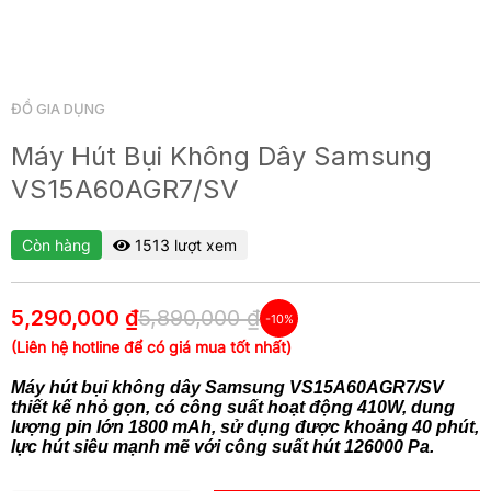
ĐỒ GIA DỤNG
Máy Hút Bụi Không Dây Samsung
VS15A60AGR7/SV
Còn hàng
1513 lượt xem
5,290,000 ₫
5,890,000 ₫
-10%
(Liên hệ hotline để có giá mua tốt nhất)
Máy hút bụi không dây Samsung VS15A60AGR7/SV
thiết kế nhỏ gọn, có công suất hoạt động 410W, dung
lượng pin lớn 1800 mAh, sử dụng được khoảng 40 phút,
lực hút siêu mạnh mẽ với công suất hút 126000 Pa.