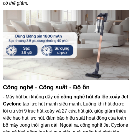
có thể giảm.
Công nghệ - Công suất - Độ ồn
- Máy hút bụi không dây
có công nghệ hút đa lốc xoáy Jet
Cyclone
tạo lực hút mạnh siêu mạnh. Luồng khí hút được
tối ưu với 9 trục hút xoáy và 27 cửa hút gió, giúp giảm thiểu
việc hao hụt lực hút, đảm bảo hiệu suất hoạt động của toàn
bộ máy trong thời gian dài. Ngoài ra, công nghệ Jet Cyclone