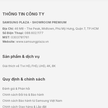
THÔNG TIN CÔNG TY
SAMSUNG PLAZA - SHOWROOM PREMIUM
Địa Chỉ:
46 M8 - The Peak, Midtown, Phú Mỹ Hưng, Quận 7, TP.HCM
Số Điện Thoại:
088.602.1177
MST:
0303781761
Website:
www.samsungplaza.vn
Sản phẩm & dịch vụ
Giải thích về Tivi HD, FHD, UHD, 4K, 8K
Quy định & chính sách
Đánh giá & Phản hồi
Chính sách Đổi trả & Bảo hành
Chính sách Bảo hành từ Samsung Việt Nam
Chính sách Giao hàng & Lắp đặt