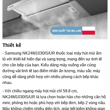
Thiết kế
- Samsung NK24M1030IS/UR thuộc loại máy hút mùi âm
tủ với thiết kế hiện đại và sang trọng, mang đến sự tinh tế
cho căn bếp của bạn. Kiểu dáng máy vuông vắn cùng
đường vát tinh tế tạo điểm nhấn ấn tượng, màu sắc máy
cũng dễ dàng phối hợp với nhiều phong cách bếp khác
nhau.
- Với chiều ngang máy hút mùi chỉ 59.8 cm,
NK24M1030IS/UR là lựa chọn hoàn hảo cho những căn hộ
mini, phòng trọ hoặc phù hợp với bếp đơn, bếp 2 vùng nấu.
Máy không chiếm nhiều diện tích, giúp tiết kiệm không gian