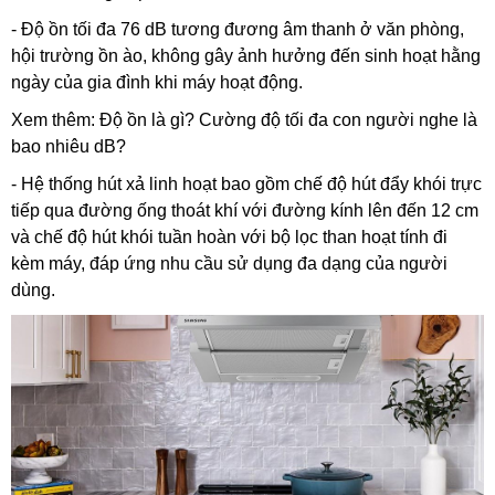
- Độ ồn tối đa 76 dB tương đương âm thanh ở văn phòng,
hội trường ồn ào, không gây ảnh hưởng đến sinh hoạt hằng
ngày của gia đình khi máy hoạt động.
Xem thêm: Độ ồn là gì? Cường độ tối đa con người nghe là
bao nhiêu dB?
- Hệ thống hút xả linh hoạt bao gồm chế độ hút đẩy khói trực
tiếp qua đường ống thoát khí với đường kính lên đến 12 cm
và chế độ hút khói tuần hoàn với bộ lọc than hoạt tính đi
kèm máy, đáp ứng nhu cầu sử dụng đa dạng của người
dùng.