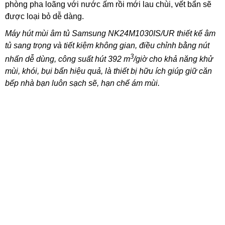
phòng pha loãng với nước ấm rồi mới lau chùi, vết bẩn sẽ
được loại bỏ dễ dàng.
Máy hút mùi âm tủ Samsung NK24M1030IS/UR thiết kế âm
tủ sang trọng và tiết kiệm không gian, điều chỉnh bằng nút
3
nhấn dễ dùng, công suất hút 392 m
/giờ cho khả năng khử
mùi, khói, bụi bẩn hiệu quả, là thiết bị hữu ích giúp giữ căn
bếp nhà bạn luôn sạch sẽ, hạn chế ám mùi.