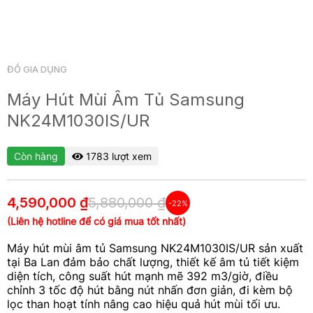
ĐỒ GIA DỤNG
Máy Hút Mùi Âm Tủ Samsung
NK24M1030IS/UR
Còn hàng
1783 lượt xem
4,590,000 ₫
5,880,000 ₫
-22%
(Liên hệ hotline để có giá mua tốt nhất)
Máy hút mùi âm tủ Samsung NK24M1030IS/UR sản xuất
tại Ba Lan đảm bảo chất lượng, thiết kế âm tủ tiết kiệm
diện tích, công suất hút mạnh mẽ 392 m3/giờ, điều
chỉnh 3 tốc độ hút bằng nút nhấn đơn giản, đi kèm bộ
lọc than hoạt tính nâng cao hiệu quả hút mùi tối ưu.