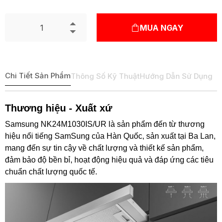
MUA NGAY
Chi Tiết Sản Phẩm
Thông Số Kỹ Thuật
Hướng Dẫn Sử Dụng
Thương hiệu - Xuất xứ
Samsung NK24M1030IS/UR là sản phẩm đến từ thương
hiệu nổi tiếng SamSung của Hàn Quốc, sản xuất tại Ba Lan,
mang đến sự tin cậy về chất lượng và thiết kế sản phẩm,
đảm bảo độ bền bỉ, hoạt động hiệu quả và đáp ứng các tiêu
chuẩn chất lượng quốc tế.