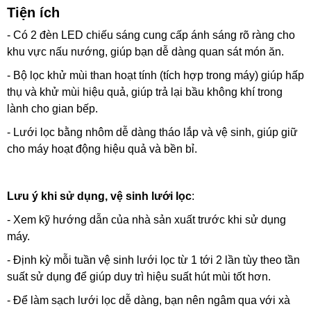
Tiện ích
- Có 2 đèn LED chiếu sáng cung cấp ánh sáng rõ ràng cho
khu vực nấu nướng, giúp bạn dễ dàng quan sát món ăn.
- Bộ lọc khử mùi than hoạt tính (tích hợp trong máy) giúp hấp
thụ và khử mùi hiệu quả, giúp trả lại bầu không khí trong
lành cho gian bếp.
- Lưới lọc bằng nhôm dễ dàng tháo lắp và vệ sinh, giúp giữ
cho máy hoạt động hiệu quả và bền bỉ.
Lưu ý khi sử dụng, vệ sinh lưới lọc
:
- Xem kỹ hướng dẫn của nhà sản xuất trước khi sử dụng
máy.
- Định kỳ mỗi tuần vệ sinh lưới lọc từ 1 tới 2 lần tùy theo tần
suất sử dụng để giúp duy trì hiệu suất hút mùi tốt hơn.
- Để làm sạch lưới lọc dễ dàng, bạn nên ngâm qua với xà