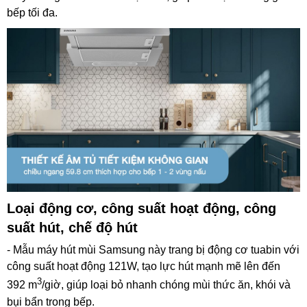
bếp tối đa.
Loại động cơ, công suất hoạt động, công
suất hút, chế độ hút
- Mẫu máy hút mùi Samsung này trang bị động cơ tuabin với
công suất hoạt động 121W, tạo lực hút mạnh mẽ lên đến
3
392 m
/giờ, giúp loại bỏ nhanh chóng mùi thức ăn, khói và
bụi bẩn trong bếp.