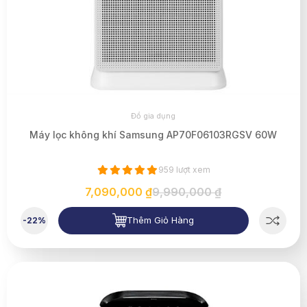
Đồ gia dụng
Máy lọc không khí Samsung AP70F06103RGSV 60W
959 lượt xem
7,090,000 ₫
9,990,000 ₫
Thêm Giỏ Hàng
-22%