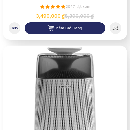
2047 lượt xem
3,490,000 ₫
8,390,000 ₫
Thêm Giỏ Hàng
-63%