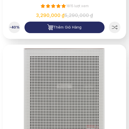
1815 lượt xem
3,290,000 ₫
5,290,000 ₫
Thêm Giỏ Hàng
-40%