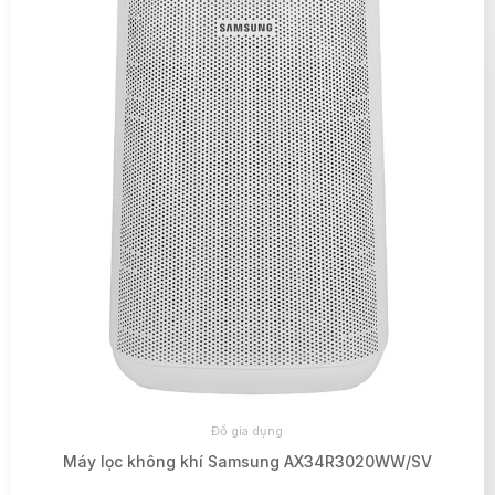
Đồ gia dụng
Máy lọc không khí Samsung AX34R3020WW/SV