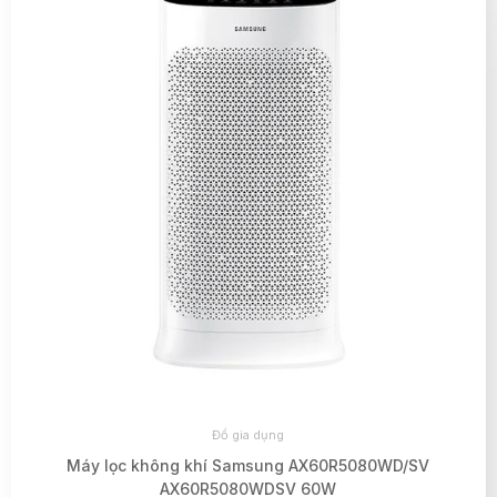
Đồ gia dụng
Máy lọc không khí Samsung AX60R5080WD/SV
AX60R5080WDSV 60W