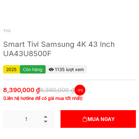
TIVI
Smart Tivi Samsung 4K 43 Inch
UA43U8500F
2025
Còn hàng
1135 lượt xem
8,390,000 ₫
8,390,000 ₫
-0%
(Liên hệ hotline để có giá mua tốt nhất)
MUA NGAY