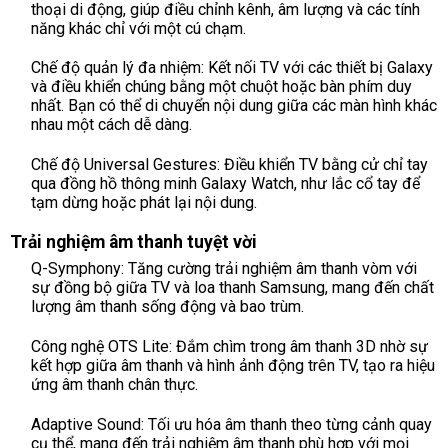
thoại di động, giúp điều chỉnh kênh, âm lượng và các tính
năng khác chỉ với một cú chạm.
Chế độ quản lý đa nhiệm: Kết nối TV với các thiết bị Galaxy
và điều khiển chúng bằng một chuột hoặc bàn phím duy
nhất. Bạn có thể di chuyển nội dung giữa các màn hình khác
nhau một cách dễ dàng.
Chế độ Universal Gestures: Điều khiển TV bằng cử chỉ tay
qua đồng hồ thông minh Galaxy Watch, như lắc cổ tay để
tạm dừng hoặc phát lại nội dung.
Trải nghiệm âm thanh tuyệt vời
Q-Symphony: Tăng cường trải nghiệm âm thanh vòm với
sự đồng bộ giữa TV và loa thanh Samsung, mang đến chất
lượng âm thanh sống động và bao trùm.
Công nghệ OTS Lite: Đắm chìm trong âm thanh 3D nhờ sự
kết hợp giữa âm thanh và hình ảnh động trên TV, tạo ra hiệu
ứng âm thanh chân thực.
Adaptive Sound: Tối ưu hóa âm thanh theo từng cảnh quay
cụ thể, mang đến trải nghiệm âm thanh phù hợp với mọi