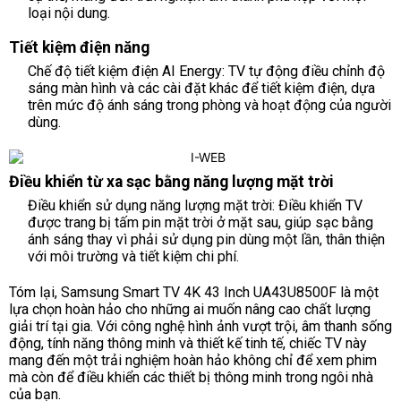
loại nội dung.
Tiết kiệm điện năng
Chế độ tiết kiệm điện AI Energy: TV tự động điều chỉnh độ
sáng màn hình và các cài đặt khác để tiết kiệm điện, dựa
trên mức độ ánh sáng trong phòng và hoạt động của người
dùng.
Điều khiển từ xa sạc bằng năng lượng mặt trời
Điều khiển sử dụng năng lượng mặt trời: Điều khiển TV
được trang bị tấm pin mặt trời ở mặt sau, giúp sạc bằng
ánh sáng thay vì phải sử dụng pin dùng một lần, thân thiện
với môi trường và tiết kiệm chi phí.
Tóm lại, Samsung Smart TV 4K 43 Inch UA43U8500F là một
lựa chọn hoàn hảo cho những ai muốn nâng cao chất lượng
giải trí tại gia. Với công nghệ hình ảnh vượt trội, âm thanh sống
động, tính năng thông minh và thiết kế tinh tế, chiếc TV này
mang đến một trải nghiệm hoàn hảo không chỉ để xem phim
mà còn để điều khiển các thiết bị thông minh trong ngôi nhà
của bạn.