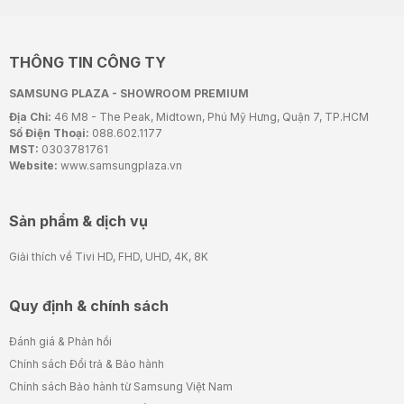
THÔNG TIN CÔNG TY
SAMSUNG PLAZA - SHOWROOM PREMIUM
Địa Chỉ:
46 M8 - The Peak, Midtown, Phú Mỹ Hưng, Quận 7, TP.HCM
Số Điện Thoại:
088.602.1177
MST:
0303781761
Website:
www.samsungplaza.vn
Sản phẩm & dịch vụ
Giải thích về Tivi HD, FHD, UHD, 4K, 8K
Quy định & chính sách
Đánh giá & Phản hồi
Chính sách Đổi trả & Bảo hành
Chính sách Bảo hành từ Samsung Việt Nam