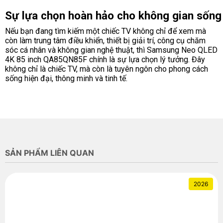
Sự lựa chọn hoàn hảo cho không gian sống
Nếu bạn đang tìm kiếm một chiếc TV không chỉ để xem mà
còn làm trung tâm điều khiển, thiết bị giải trí, công cụ chăm
sóc cá nhân và không gian nghệ thuật, thì Samsung Neo QLED
4K 85 inch QA85QN85F chính là sự lựa chọn lý tưởng. Đây
không chỉ là chiếc TV, mà còn là tuyên ngôn cho phong cách
sống hiện đại, thông minh và tinh tế.
SẢN PHẨM LIÊN QUAN
2026