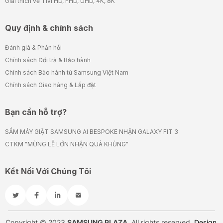
Giải thích về Tivi HD, FHD, UHD, 4K, 8K
Quy định & chính sách
Đánh giá & Phản hồi
Chính sách Đổi trả & Bảo hành
Chính sách Bảo hành từ Samsung Việt Nam
Chính sách Giao hàng & Lắp đặt
Bạn cần hỗ trợ?
SẮM MÁY GIẶT SAMSUNG AI BESPOKE NHẬN GALAXY FIT 3
CTKM "MỪNG LỄ LỚN NHẬN QUÀ KHỦNG"
Kết Nối Với Chúng Tôi
Copyright © 2023
SAMSUNG PLAZA
. All rights reserved.
Design