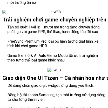
môi trường ồn ào.
Trải nghiệm chơi game chuyên nghiệp trên
Tần số quét 144Hz – mượt mà trong từng chuyển động,
phù hợp với game FPS, thể thao, hành động tốc độ cao.
FreeSync Premium Pro loại bỏ hiện tượng giật hình, xé
hình khi chơi game HDR.
Game Bar 3.0 & AI Auto Game Mode tối ưu trải nghiệm
theo từng thể loại game khác nhau.
Giao diện One UI Tizen – Cá nhân hóa như
Dễ dàng chọn giao diện, widget, ứng dụng yêu thích.
Đồng bộ tài khoản Samsung, tạo môi trường sử dụng riêng
tư cho từng thành viên.