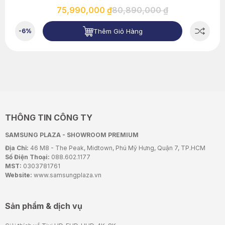
75,990,000 ₫
80,890,000 ₫
Thêm Giỏ Hàng
-6%
THÔNG TIN CÔNG TY
SAMSUNG PLAZA - SHOWROOM PREMIUM
Địa Chỉ:
46 M8 - The Peak, Midtown, Phú Mỹ Hưng, Quận 7, TP.HCM
Số Điện Thoại:
088.602.1177
MST:
0303781761
Website:
www.samsungplaza.vn
Sản phẩm & dịch vụ