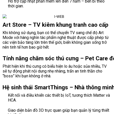
Hỗ trợ cập nhật phần mềm lên đến 7 năm – bền bỉ theo
thời gian.
Art Store – TV kiêm khung tranh cao cấp
Khi không sử dụng, bạn có thể chuyển TV sang chế độ Art
Mode với hàng nghìn tác phẩm nghệ thuật được cấp phép từ
các viện bảo tàng lớn trên thế giới, biến không gian sống trở
nên tinh tế hơn bao giờ hết.
Tính năng chăm sóc thú cưng – Pet Care đ
Phát hiện khi thú cưng có biểu hiện lo âu hoặc sủa nhiều, TV
sẽ tự động phát nội dung nhẹ nhàng, trấn an tinh thần cho
“boss” khi bạn không ở nhà.
Hệ sinh thái SmartThings – Nhà thông minh
Kết nối và điều khiển các thiết bị IoT, tương thích Matter và
HCA.
Giao diện bản đồ 3D trực quan giúp bạn quản lý từng thiết