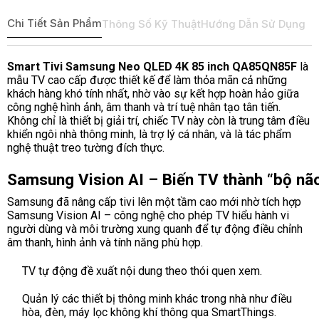
Chi Tiết Sản Phẩm
Thông Số Kỹ Thuật
Hướng Dẫn Sử Dụng
Smart Tivi Samsung Neo QLED 4K 85 inch QA85QN85F
là
mẫu TV cao cấp được thiết kế để làm thỏa mãn cả những
khách hàng khó tính nhất, nhờ vào sự kết hợp hoàn hảo giữa
công nghệ hình ảnh, âm thanh và trí tuệ nhân tạo tân tiến.
Không chỉ là thiết bị giải trí, chiếc TV này còn là trung tâm điều
khiển ngôi nhà thông minh, là trợ lý cá nhân, và là tác phẩm
nghệ thuật treo tường đích thực.
Samsung Vision AI – Biến TV thành “bộ não
Samsung đã nâng cấp tivi lên một tầm cao mới nhờ tích hợp
Samsung Vision AI – công nghệ cho phép TV hiểu hành vi
người dùng và môi trường xung quanh để tự động điều chỉnh
âm thanh, hình ảnh và tính năng phù hợp.
TV tự động đề xuất nội dung theo thói quen xem.
Quản lý các thiết bị thông minh khác trong nhà như điều
hòa, đèn, máy lọc không khí thông qua SmartThings.