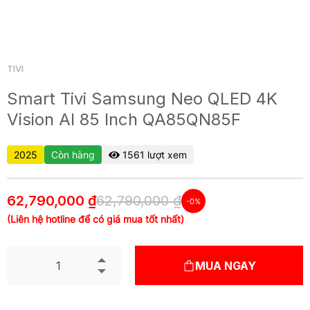
TIVI
Smart Tivi Samsung Neo QLED 4K
Vision AI 85 Inch QA85QN85F
2025
Còn hàng
1561 lượt xem
62,790,000 ₫
62,790,000 ₫
-0%
(Liên hệ hotline để có giá mua tốt nhất)
MUA NGAY