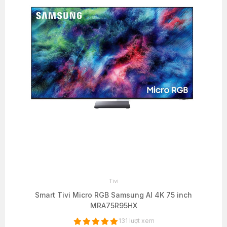
Tivi
Smart Tivi Micro RGB Samsung AI 4K 75 inch
MRA75R95HX
131 lượt xem