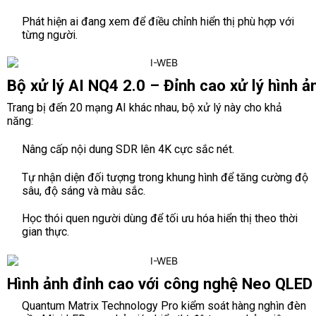
Phát hiện ai đang xem để điều chỉnh hiển thị phù hợp với
từng người.
Bộ xử lý AI NQ4 2.0 – Đỉnh cao xử lý hình ản
Trang bị đến 20 mạng AI khác nhau, bộ xử lý này cho khả
năng:
Nâng cấp nội dung SDR lên 4K cực sắc nét.
Tự nhận diện đối tượng trong khung hình để tăng cường độ
sâu, độ sáng và màu sắc.
Học thói quen người dùng để tối ưu hóa hiển thị theo thời
gian thực.
Hình ảnh đỉnh cao với công nghệ Neo QLED 
Quantum Matrix Technology Pro kiểm soát hàng nghìn đèn