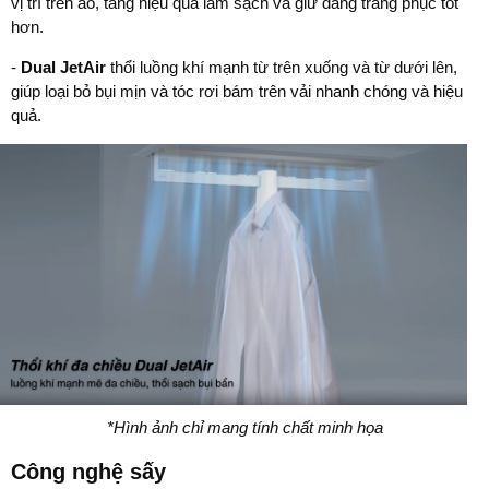
vị trí trên áo, tăng hiệu quả làm sạch và giữ dáng trang phục tốt
hơn.
-
Dual JetAir
thổi luồng khí mạnh từ trên xuống và từ dưới lên,
giúp loại bỏ bụi mịn và tóc rơi bám trên vải nhanh chóng và hiệu
quả.
*Hình ảnh chỉ mang tính chất minh họa
Công nghệ sấy