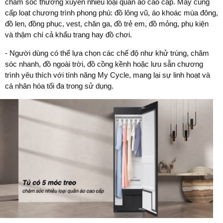
chăm sóc thường xuyên nhiều loại quần áo cao cấp. Máy cung
cấp loạt chương trình phong phú: đồ lông vũ, áo khoác mùa đông,
đồ len, đồng phục, vest, chăn ga, đồ trẻ em, đồ mỏng, phụ kiện
và thậm chí cả khẩu trang hay đồ chơi.
- Người dùng có thể lựa chọn các chế độ như khử trùng, chăm
sóc nhanh, đồ ngoài trời, đồ cồng kềnh hoặc lưu sẵn chương
trình yêu thích với tính năng My Cycle, mang lại sự linh hoạt và
cá nhân hóa tối đa trong sử dụng.