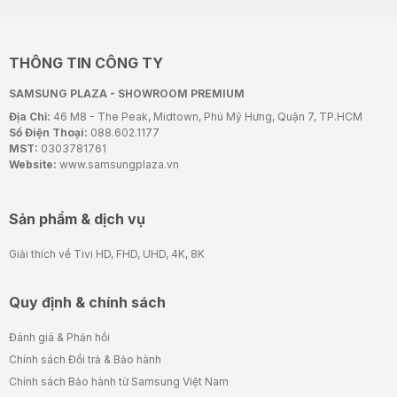
THÔNG TIN CÔNG TY
SAMSUNG PLAZA - SHOWROOM PREMIUM
Địa Chỉ:
46 M8 - The Peak, Midtown, Phú Mỹ Hưng, Quận 7, TP.HCM
Số Điện Thoại:
088.602.1177
MST:
0303781761
Website:
www.samsungplaza.vn
Sản phẩm & dịch vụ
Giải thích về Tivi HD, FHD, UHD, 4K, 8K
Quy định & chính sách
Đánh giá & Phản hồi
Chính sách Đổi trả & Bảo hành
Chính sách Bảo hành từ Samsung Việt Nam