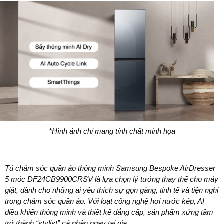
*Hình ảnh chỉ mang tính chất minh họa
Tủ chăm sóc quần áo thông minh Samsung Bespoke AirDresser
5 móc DF24CB9900CRSV là lựa chọn lý tưởng thay thế cho máy
giặt, dành cho những ai yêu thích sự gọn gàng, tinh tế và tiện nghi
trong chăm sóc quần áo. Với loạt công nghệ hơi nước kép, AI
điều khiển thông minh và thiết kế đẳng cấp, sản phẩm xứng tầm
trở thành “stylist” cá nhân ngay tại gia.