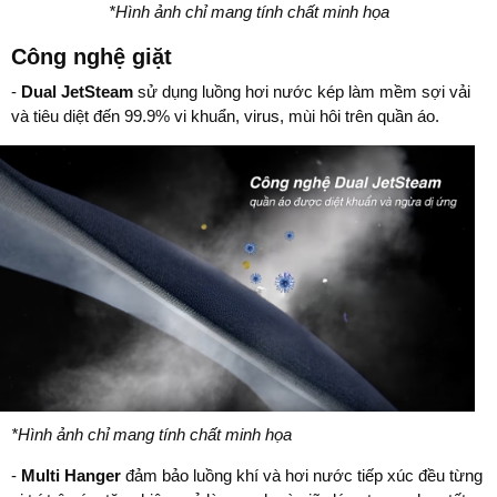
*Hình ảnh chỉ mang tính chất minh họa
Công nghệ giặt
-
Dual JetSteam
sử dụng luồng hơi nước kép làm mềm sợi vải
và tiêu diệt đến 99.9% vi khuẩn, virus, mùi hôi trên quần áo.
*Hình ảnh chỉ mang tính chất minh họa
-
Multi Hanger
đảm bảo luồng khí và hơi nước tiếp xúc đều từng