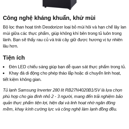
Công nghệ kháng khuẩn, khử mùi
Bộ lọc than hoạt tính Deodorizer
loại bỏ mùi hôi và hạn chế lây lan
mùi giữa các thực phẩm, giúp không khí bên trong tủ luôn trong
lành. Bạn sẽ thấy rau củ và trái cây giữ được hương vị tự nhiên
lâu hơn.
Tiện ích
Đèn LED chiếu sáng giúp bạn dễ quan sát thực phẩm trong tủ.
Khay đá di động cho phép tháo lắp hoặc di chuyển linh hoạt,
tiết kiệm không gian.
Tủ lạnh Samsung Inverter 280 lít RB27N4020B1/SV là lựa chọn
phù hợp cho gia đình nhỏ 2 - 3 người, mang đến trải nghiệm bảo
quản thực phẩm tiện lợi, hiện đại và linh hoạt nhờ ngăn đông
mềm, khay kính cường lực và công nghệ làm lạnh đồng đều.