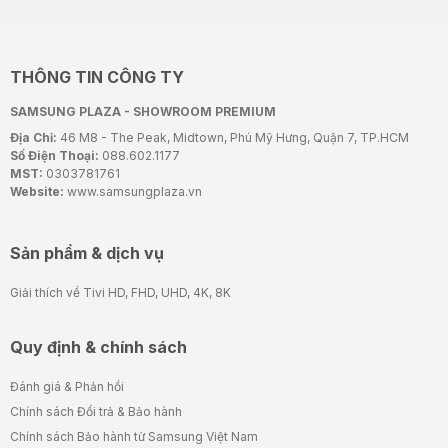
THÔNG TIN CÔNG TY
SAMSUNG PLAZA - SHOWROOM PREMIUM
Địa Chỉ:
46 M8 - The Peak, Midtown, Phú Mỹ Hưng, Quận 7, TP.HCM
Số Điện Thoại:
088.602.1177
MST:
0303781761
Website:
www.samsungplaza.vn
Sản phẩm & dịch vụ
Giải thích về Tivi HD, FHD, UHD, 4K, 8K
Quy định & chính sách
Đánh giá & Phản hồi
Chính sách Đổi trả & Bảo hành
Chính sách Bảo hành từ Samsung Việt Nam