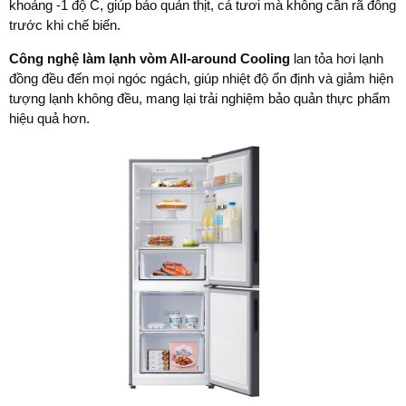
khoảng -1 độ C, giúp bảo quản thịt, cá tươi mà không cần rã đông
trước khi chế biến.
Công nghệ làm lạnh vòm All-around Cooling
lan tỏa hơi lạnh
đồng đều đến mọi ngóc ngách, giúp nhiệt độ ổn định và giảm hiện
tượng lạnh không đều, mang lại trải nghiệm bảo quản thực phẩm
hiệu quả hơn.