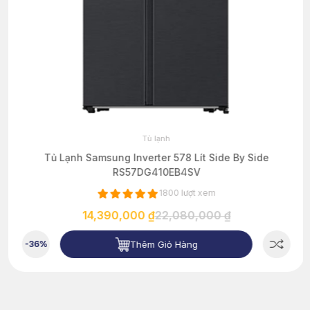
Tủ lạnh
Tủ Lạnh Samsung Inverter 578 Lít Side By Side
RS57DG410EB4SV
1800 lượt xem
14,390,000 ₫
22,080,000 ₫
Thêm Giỏ Hàng
-36%