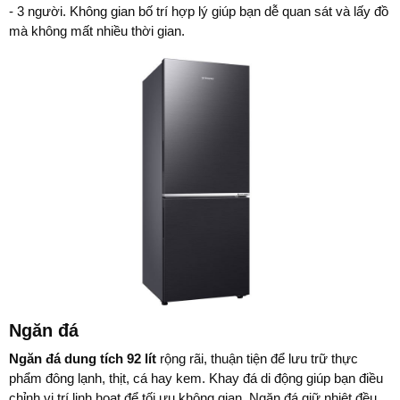
- 3 người. Không gian bố trí hợp lý giúp bạn dễ quan sát và lấy đồ
mà không mất nhiều thời gian.
Ngăn đá
Ngăn đá dung tích 92 lít
rộng rãi, thuận tiện để lưu trữ thực
phẩm đông lạnh, thịt, cá hay kem. Khay đá di động giúp bạn điều
chỉnh vị trí linh hoạt để tối ưu không gian. Ngăn đá giữ nhiệt đều,