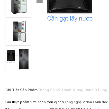
Chi Tiết Sản Phẩm
Thông Số Kỹ Thuật
Hướng Dẫn Sử Dụng
Giữ thực phẩm tươi ngon tròn vị nhờ
công nghệ 2 dàn Lạnh độc l