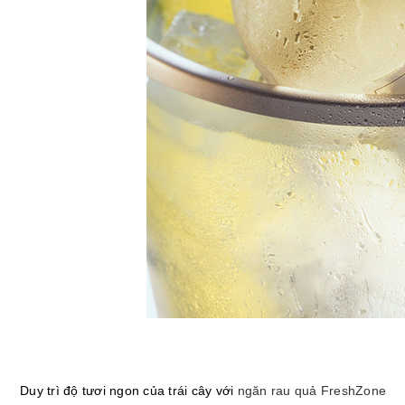
Duy trì độ tươi ngon của trái cây với
ngăn rau quả FreshZone