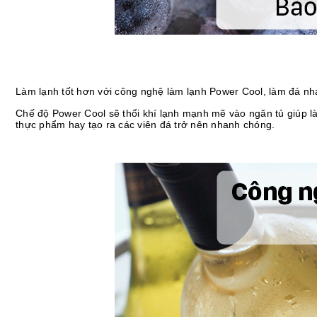
Làm lạnh tốt hơn với công nghệ làm lạnh Power Cool, làm đá n
Chế độ Power Cool sẽ thổi khí lạnh mạnh mẽ vào ngăn tủ giúp l
thực phẩm hay tạo ra các viên đá trở nên nhanh chóng.