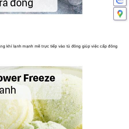
g khí lạnh mạnh mẽ trực tiếp vào tủ đông giúp việc cấp đông