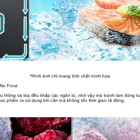
*Hình ảnh chỉ mang tính chất minh họa
No Frost
lưu thông và tỏa đều khắp các ngăn tủ, nhờ vậy mà tránh làm đóng 
hực phẩm ra sử dụng khi cần mà không tốn thời gian rã đông.