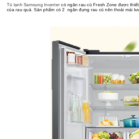
Tủ lạnh Samsung Inverter
có ngăn rau củ Fresh Zone được thiết
của rau quả. Sản phẩm có 2 ngăn đựng rau củ nên thoải mái lư