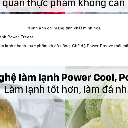
*Hình ảnh chỉ mang tính chất minh họa
hanh Power Freeze
àm lạnh nhanh thực phẩm và đồ uống. Chế độ Power Freeze thổi thẳn