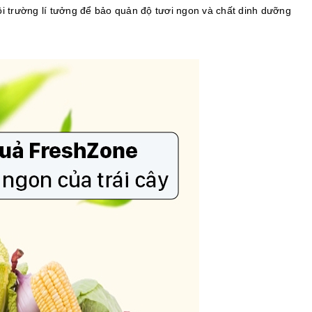
i trường lí tưởng để bảo quản độ tươi ngon và chất dinh dưỡng