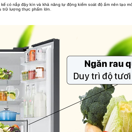
 kế có nắp đậy kín và khả năng tự động kiểm soát độ ẩm nên tạo mô
u trữ lượng thực phẩm lớn.